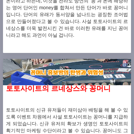
돈이라고 하는데,
이것을 전라도 방언의 ‘꽁’과 돈에 해당하
는 영어 단어인 money를 합쳐서 만든 단어가 바로 꽁머니
입니다. 단어의 유래가 동서양을 넘나드는 굉징한 조어법
으로 만들어졌다고 볼 수 있습니다.
사설 토토사이트의 르
네상스를 더욱 발전시킨 건 바로 이러한 유래를 지닌 꽁머
니라고 해도 과언이 아닐 겁니다.
토토사이트의 르네상스와 꽁머니
토토사이트의 신규 유저들이 재미삼아 배팅을 해 볼 수 있
도록 이벤트 차원에서 사설 토토사이트는 꽁머니를 지급하
게 되었습니다. 신규 유저의 확보가 생명인 토토사이트의
획기적인 마케팅 수단이라고 볼 수 있습니다.
꽁머니도 그