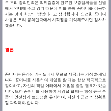
로 우리 꽁의민족은 먹튀검증이 완료된 보증업체들을 선별
해서 안내해 주고 있기 때문에 이를 통해 꽁머니를 이용하
시는 것이 최상의 방법이라고 생각합니다.
안전한 꽁머니
사용은 우리 꽁의민족에서 시작됨을 기억해주시면 감사하
겠습니다.
결론
꽁머니는 온라인 카지노에서 무료로 제공되는 가상 화폐입
니다. 꽁머니를 사용하여 게임을 할 때는 항상 적극적으로
참여하고, 자신의 책임 아래에서 게임을 즐길 필요가 있습
니다. 또한 꽁머니를 사용하여 게임을 할 때는 항상 높은 수
준의 안전성과 보안성을 유지하며, 자신의 금전적 상황을
잘 파악해야 합니다.