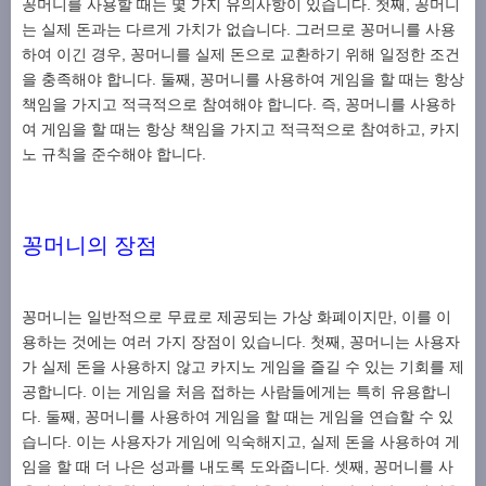
꽁머니를 사용할 때는 몇 가지 유의사항이 있습니다. 첫째, 꽁머니
는 실제 돈과는 다르게 가치가 없습니다. 그러므로 꽁머니를 사용
하여 이긴 경우, 꽁머니를 실제 돈으로 교환하기 위해 일정한 조건
을 충족해야 합니다. 둘째, 꽁머니를 사용하여 게임을 할 때는 항상
책임을 가지고 적극적으로 참여해야 합니다. 즉, 꽁머니를 사용하
여 게임을 할 때는 항상 책임을 가지고 적극적으로 참여하고, 카지
노 규칙을 준수해야 합니다.
꽁머니의 장점
꽁머니는 일반적으로 무료로 제공되는 가상 화폐이지만, 이를 이
용하는 것에는 여러 가지 장점이 있습니다. 첫째, 꽁머니는 사용자
가 실제 돈을 사용하지 않고 카지노 게임을 즐길 수 있는 기회를 제
공합니다. 이는 게임을 처음 접하는 사람들에게는 특히 유용합니
다. 둘째, 꽁머니를 사용하여 게임을 할 때는 게임을 연습할 수 있
습니다. 이는 사용자가 게임에 익숙해지고, 실제 돈을 사용하여 게
임을 할 때 더 나은 성과를 내도록 도와줍니다. 셋째, 꽁머니를 사