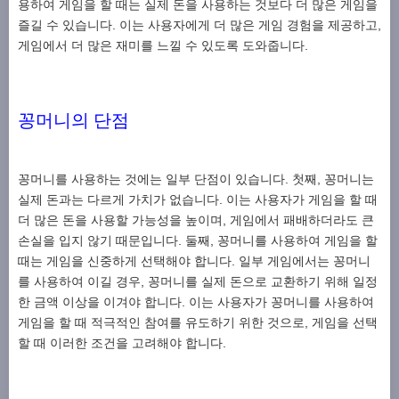
용하여 게임을 할 때는 실제 돈을 사용하는 것보다 더 많은 게임을
즐길 수 있습니다. 이는 사용자에게 더 많은 게임 경험을 제공하고,
게임에서 더 많은 재미를 느낄 수 있도록 도와줍니다.
꽁머니의 단점
꽁머니를 사용하는 것에는 일부 단점이 있습니다. 첫째, 꽁머니는
실제 돈과는 다르게 가치가 없습니다. 이는 사용자가 게임을 할 때
더 많은 돈을 사용할 가능성을 높이며, 게임에서 패배하더라도 큰
손실을 입지 않기 때문입니다. 둘째, 꽁머니를 사용하여 게임을 할
때는 게임을 신중하게 선택해야 합니다. 일부 게임에서는 꽁머니
를 사용하여 이길 경우, 꽁머니를 실제 돈으로 교환하기 위해 일정
한 금액 이상을 이겨야 합니다. 이는 사용자가 꽁머니를 사용하여
게임을 할 때 적극적인 참여를 유도하기 위한 것으로, 게임을 선택
할 때 이러한 조건을 고려해야 합니다.