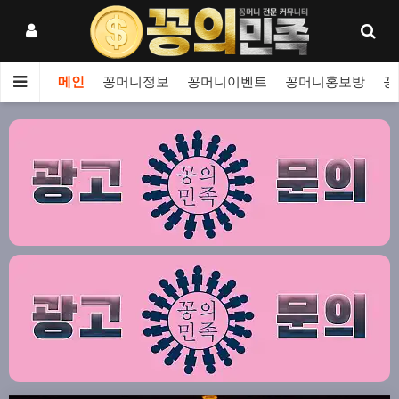
메인
꽁머니정보
꽁머니이벤트
꽁머니홍보방
꽁