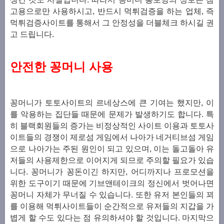
고용으로만 사용하시고, 반드시 먹튀검증을 하는 업체, 즉
먹튀검증사이트를 통해서 그 안정성을 더블체크 하시길 권
고 드립니다.
안전한 꽁머니 사용
꽁머니가 토토사이트의 르네상스에 큰 기여는 했지만, 이
를 악용하는 집단들 때문에 문제가 발생하기도 합니다.
특
히 블랙회원들의 증가는 비정상적인 사이트 이용과 토토사
이트들의 경쟁이 제로섬 게임에서 나아가 네거티브섬 게임
으로 나아가는 주된 원인이 되고 있으며, 이는 돌고돌아 유
저들의 사용제한으로 이어지게 되므로 주의할 필요가 있습
니다.
꽁머니가 꽁돈이긴 하지만, 어디까지나 프로모션을
위한 도구이기 때문에 기브앤테이크의 정신에서 벗어나면
꽁머니 자체가 무너질 수 있습니다.
또한 유저 본인들의 꾀
를 이용해 먹튀사이트들이 순간적으로 유저들의 지갑을 가
볍게 할 수도 있다는 점 유의하셔야 할 것입니다.
마지막으