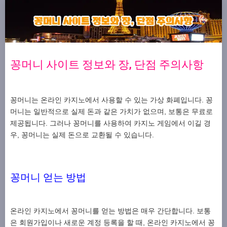
꽁머니 사이트 정보와 장, 단점 주의사항
꽁머니는 온라인 카지노에서 사용할 수 있는 가상 화폐입니다. 꽁
머니는 일반적으로 실제 돈과 같은 가치가 없으며, 보통은 무료로
제공됩니다. 그러나 꽁머니를 사용하여 카지노 게임에서 이길 경
우, 꽁머니는 실제 돈으로 교환될 수 있습니다.
꽁머니 얻는 방법
온라인 카지노에서 꽁머니를 얻는 방법은 매우 간단합니다. 보통
은 회원가입이나 새로운 계정 등록을 할 때, 온라인 카지노에서 꽁