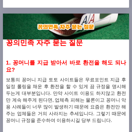
꽁의민족 자주 묻는 질문
1. 꽁머니를 지급 받아서 바로 환전을 해도 되나
요?
보통의 꽁머니 지급 토토 사이트들은 무료포인트 지급 후
일정 롤링을 채운 후 환전을 할 수 있게 끔 규정을 명시해
두는게 대부분입니다.
만약 사이트 이용도 하지않고 환전
만 계속 해주게 된다면, 업체측 피해는 물론이고 꽁머니 악
용 사례들이 너무 많이 발생하기 때문에 요즘은 환전만 해
주는 업체들은 거의 사라지는 추세입니다.
그렇기 때문에
꽁머니 규정을 준수하여 이용하시길 당부 드립니다.