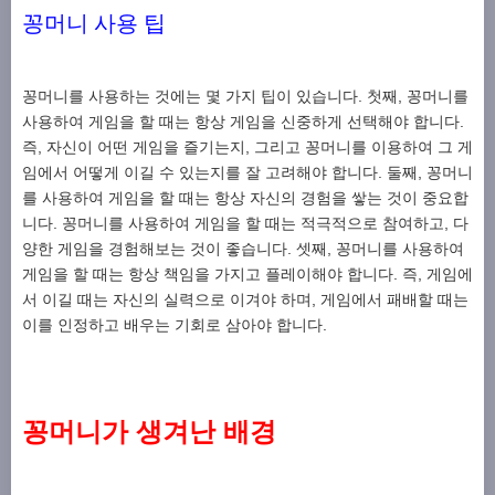
꽁머니 사용 팁
꽁머니를 사용하는 것에는 몇 가지 팁이 있습니다. 첫째, 꽁머니를
사용하여 게임을 할 때는 항상 게임을 신중하게 선택해야 합니다.
즉, 자신이 어떤 게임을 즐기는지, 그리고 꽁머니를 이용하여 그 게
임에서 어떻게 이길 수 있는지를 잘 고려해야 합니다. 둘째, 꽁머니
를 사용하여 게임을 할 때는 항상 자신의 경험을 쌓는 것이 중요합
니다. 꽁머니를 사용하여 게임을 할 때는 적극적으로 참여하고, 다
양한 게임을 경험해보는 것이 좋습니다. 셋째, 꽁머니를 사용하여
게임을 할 때는 항상 책임을 가지고 플레이해야 합니다. 즉, 게임에
서 이길 때는 자신의 실력으로 이겨야 하며, 게임에서 패배할 때는
이를 인정하고 배우는 기회로 삼아야 합니다.
꽁머니가 생겨난 배경