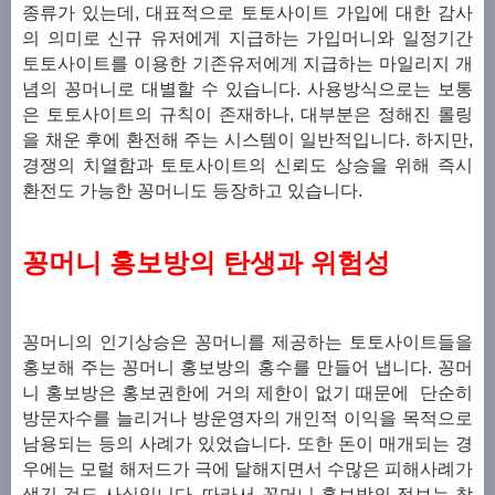
종류가 있는데, 대표적으로 토토사이트 가입에 대한 감사
의 의미로 신규 유저에게 지급하는 가입머니와 일정기간
토토사이트를 이용한 기존유저에게 지급하는 마일리지 개
념의 꽁머니로 대별할 수 있습니다.
사용방식으로는 보통
은 토토사이트의 규칙이 존재하나, 대부분은 정해진 롤링
을 채운 후에 환전해 주는 시스템이 일반적입니다. 하지만,
경쟁의 치열함과 토토사이트의 신뢰도 상승을 위해 즉시
환전도 가능한 꽁머니도 등장하고 있습니다.
꽁머니 홍보방의 탄생과 위험성
꽁머니의 인기상승은 꽁머니를 제공하는 토토사이트들을
홍보해 주는 꽁머니 홍보방의 홍수를 만들어 냅니다.
꽁머
니 홍보방은 홍보권한에 거의 제한이 없기 때문에 단순히
방문자수를 늘리거나 방운영자의 개인적 이익을 목적으로
남용되는 등의 사례가 있었습니다.
또한 돈이 매개되는 경
우에는 모럴 해저드가 극에 달해지면서 수많은 피해사례가
생긴 것도 사실입니다. 따라서 꽁머니 홍보방의 정보는 참