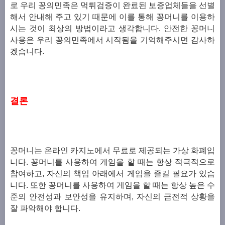
로 우리 꽁의민족은 먹튀검증이 완료된 보증업체들을 선별
해서 안내해 주고 있기 때문에 이를 통해 꽁머니를 이용하
시는 것이 최상의 방법이라고 생각합니다.
안전한 꽁머니
사용은 우리 꽁의민족에서 시작됨을 기억해주시면 감사하
겠습니다.
결론
꽁머니는 온라인 카지노에서 무료로 제공되는 가상 화폐입
니다. 꽁머니를 사용하여 게임을 할 때는 항상 적극적으로
참여하고, 자신의 책임 아래에서 게임을 즐길 필요가 있습
니다. 또한 꽁머니를 사용하여 게임을 할 때는 항상 높은 수
준의 안전성과 보안성을 유지하며, 자신의 금전적 상황을
잘 파악해야 합니다.