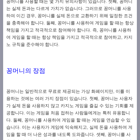
꽁머니를 사용할 때는 몇 가지 유의사항이 있습니다. 첫째, 꽁머니
는 실제 돈과는 다르게 가치가 없습니다. 그러므로 꽁머니를 사용
하여 이긴 경우, 꽁머니를 실제 돈으로 교환하기 위해 일정한 조건
을 충족해야 합니다. 둘째, 꽁머니를 사용하여 게임을 할 때는 항상
책임을 가지고 적극적으로 참여해야 합니다. 즉, 꽁머니를 사용하
여 게임을 할 때는 항상 책임을 가지고 적극적으로 참여하고, 카지
노 규칙을 준수해야 합니다.
꽁머니의 장점
꽁머니는 일반적으로 무료로 제공되는 가상 화폐이지만, 이를 이
용하는 것에는 여러 가지 장점이 있습니다. 첫째, 꽁머니는 사용자
가 실제 돈을 사용하지 않고 카지노 게임을 즐길 수 있는 기회를 제
공합니다. 이는 게임을 처음 접하는 사람들에게는 특히 유용합니
다. 둘째, 꽁머니를 사용하여 게임을 할 때는 게임을 연습할 수 있
습니다. 이는 사용자가 게임에 익숙해지고, 실제 돈을 사용하여 게
임을 할 때 더 나은 성과를 내도록 도와줍니다. 셋째, 꽁머니를 사