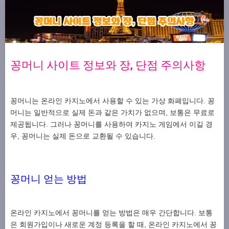
꽁머니 사이트 정보와 장, 단점 주의사항
꽁머니는 온라인 카지노에서 사용할 수 있는 가상 화폐입니다. 꽁
머니는 일반적으로 실제 돈과 같은 가치가 없으며, 보통은 무료로
제공됩니다. 그러나 꽁머니를 사용하여 카지노 게임에서 이길 경
우, 꽁머니는 실제 돈으로 교환될 수 있습니다.
꽁머니 얻는 방법
온라인 카지노에서 꽁머니를 얻는 방법은 매우 간단합니다. 보통
은 회원가입이나 새로운 계정 등록을 할 때, 온라인 카지노에서 꽁