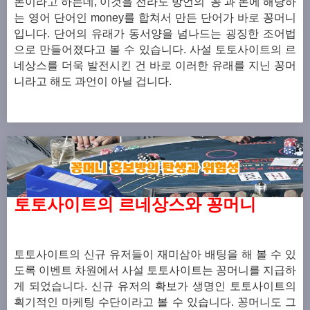
돈이라고 하는데,
이것을 전라도 방언의 ‘꽁’과 돈에 해당하
는 영어 단어인 money를 합쳐서 만든 단어가 바로 꽁머니
입니다. 단어의 유래가 동서양을 넘나드는 굉징한 조어법
으로 만들어졌다고 볼 수 있습니다.
사설 토토사이트의 르
네상스를 더욱 발전시킨 건 바로 이러한 유래를 지닌 꽁머
니라고 해도 과언이 아닐 겁니다.
토토사이트의 르네상스와 꽁머니
토토사이트의 신규 유저들이 재미삼아 배팅을 해 볼 수 있
도록 이벤트 차원에서 사설 토토사이트는 꽁머니를 지급하
게 되었습니다. 신규 유저의 확보가 생명인 토토사이트의
획기적인 마케팅 수단이라고 볼 수 있습니다.
꽁머니도 그