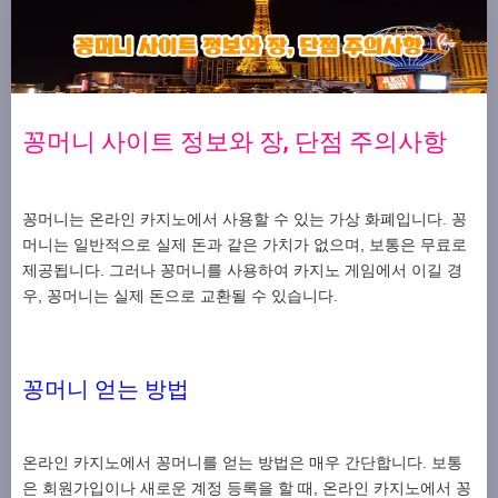
꽁머니 사이트 정보와 장, 단점 주의사항
꽁머니는 온라인 카지노에서 사용할 수 있는 가상 화폐입니다. 꽁
머니는 일반적으로 실제 돈과 같은 가치가 없으며, 보통은 무료로
제공됩니다. 그러나 꽁머니를 사용하여 카지노 게임에서 이길 경
우, 꽁머니는 실제 돈으로 교환될 수 있습니다.
꽁머니 얻는 방법
온라인 카지노에서 꽁머니를 얻는 방법은 매우 간단합니다. 보통
은 회원가입이나 새로운 계정 등록을 할 때, 온라인 카지노에서 꽁