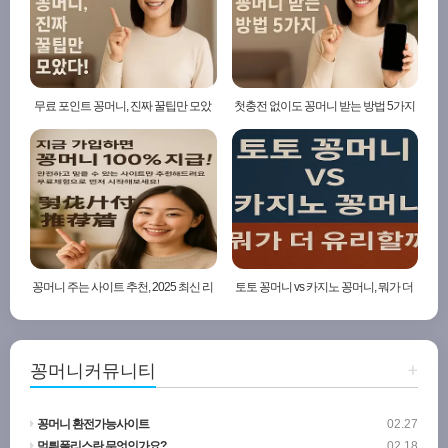
무료 포인트 꽁머니, 진짜 꿀팁만 모았
첫충전 없이도 꽁머니 받는 방법 5가지
다!
꽁머니 주는 사이트 추천, 2025 최신 리
토토 꽁머니 vs 카지노 꽁머니, 뭐가 더
스트
유리할까?
꽁머니커뮤니티
+
꽁머니 환전가능사이트
02.27
먹튀폴리스란 무엇인가요?
02.18