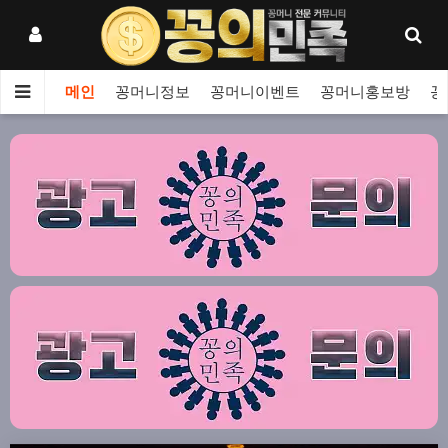
메인
꽁머니정보
꽁머니이벤트
꽁머니홍보방
꽁