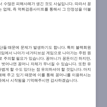
 수많은 피해사례가 생긴 것도 사실입니다. 따라서 꽁
 업체, 즉 먹튀검증사이트를 통해서 그 안정성을 더블
단들 때문에 문제가 발생하기도 합니다.
특히 블랙회원
게임에서 나아가 네거티브섬 게임으로 나아가는 주된 원
로 주의할 필요가 있습니다.
꽁머니가 꽁돈이긴 하지만,
벗어나면 꽁머니 자체가 무너질 수 있습니다.
또한 유
볍게 할 수도 있다는 점 유의하셔야 할 것입니다.
마지
해 주고 있기 때문에 이를 통해 꽁머니를 이용하시는
족에서 시작됨을 기억해주시면 감사하겠습니다.