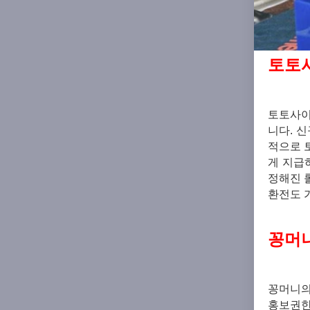
토토
토토사이
니다. 
적으로 
게 지급
정해진 
환전도 
꽁머
꽁머니의
홍보권한