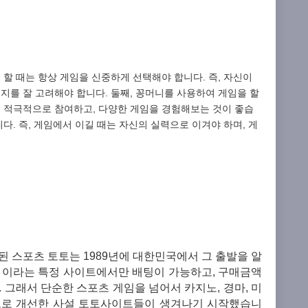
 할 때는 항상 게임을 신중하게 선택해야 합니다. 즉, 자신이
지를 잘 고려해야 합니다. 둘째, 꽁머니를 사용하여 게임을 할
는 적극적으로 참여하고, 다양한 게임을 경험해보는 것이 좋습
다. 즉, 게임에서 이길 때는 자신의 실력으로 이겨야 하며, 게
구성된 스포츠 토토는 1989년에 대한민국에서 그 출발을 알
 이라는 특정 사이트에서만 배팅이 가능하고, 구매금액
.
그래서 단순한 스포츠 게임을 넘어서 카지노, 경마, 미
으로 개선한 사설 토토사이트들이 생겨나기 시작했습니