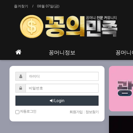
즐겨찾기
08월 07일(금)
꽁머니정보
꽁머니
Login
자동로그인
회원가입
|
정보찾기