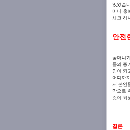
있었습니
머니 홍
체크 하
안전
꽁머니가
들의 증
인이 되
어디까지
저 본인
막으로 
것이 최
결론