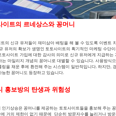
사이트의 르네상스와 꽁머니
트의 신규 유저들이 재미삼아 배팅을 해 볼 수 있도록 이벤트
신규 유저의 확보가 생명인 토토사이트의 획기적인 마케팅 수단이
토토사이트 가입에 대한 감사의 의미로 신규 유저에게 지급하는
하는 마일리지 개념의 꽁머니로 대별할 수 있습니다.
사용방식으
롤링을 채운 후에 환전해 주는 시스템이 일반적입니다. 하지만,
가능한 꽁머니도 등장하고 있습니다.
니 홍보방의 탄생과 위험성
 인기상승은 꽁머니를 제공하는 토토사이트들을 홍보해 주는 꽁
에 거의 제한이 없기 때문에 단순히 방문자수를 늘리거나 방운