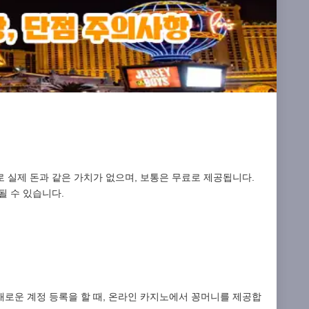
 실제 돈과 같은 가치가 없으며, 보통은 무료로 제공됩니다.
될 수 있습니다.
로운 계정 등록을 할 때, 온라인 카지노에서 꽁머니를 제공합