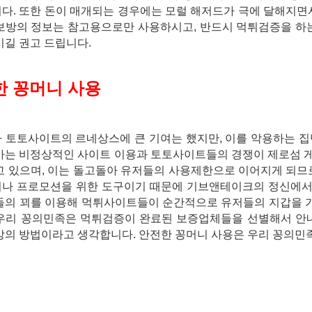
다.
또한 돈이 매개되는 경우에는 모럴 해저드가 극에 달해지면서
보방의 정보는 참고용으로만 사용하시고, 반드시 먹튀검증을 하는
시길 권고 드립니다.
한 꽁머니 사용
 토토사이트의 르네상스에 큰 기여는 했지만, 이를 악용하는 집
가는 비정상적인 사이트 이용과 토토사이트들의 경쟁이 제로섬 
고 있으며, 이는 돌고돌아 유저들의 사용제한으로 이어지게 되므
나 프로모션을 위한 도구이기 때문에 기브앤테이크의 정신에서 
들의 꾀를 이용해 먹튀사이트들이 순간적으로 유저들의 지갑을 가
우리 꽁의민족은 먹튀검증이 완료된 보증업체들을 선별해서 안내
상의 방법이라고 생각합니다.
안전한 꽁머니 사용은 우리 꽁의민