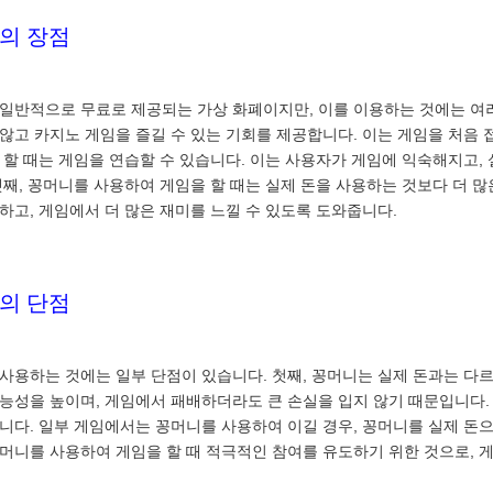
의 장점
일반적으로 무료로 제공되는 가상 화폐이지만, 이를 이용하는 것에는 여러
않고 카지노 게임을 즐길 수 있는 기회를 제공합니다. 이는 게임을 처음 
 할 때는 게임을 연습할 수 있습니다. 이는 사용자가 게임에 익숙해지고, 
셋째, 꽁머니를 사용하여 게임을 할 때는 실제 돈을 사용하는 것보다 더 많
하고, 게임에서 더 많은 재미를 느낄 수 있도록 도와줍니다.
의 단점
사용하는 것에는 일부 단점이 있습니다. 첫째, 꽁머니는 실제 돈과는 다르
능성을 높이며, 게임에서 패배하더라도 큰 손실을 입지 않기 때문입니다. 
니다. 일부 게임에서는 꽁머니를 사용하여 이길 경우, 꽁머니를 실제 돈으
머니를 사용하여 게임을 할 때 적극적인 참여를 유도하기 위한 것으로, 