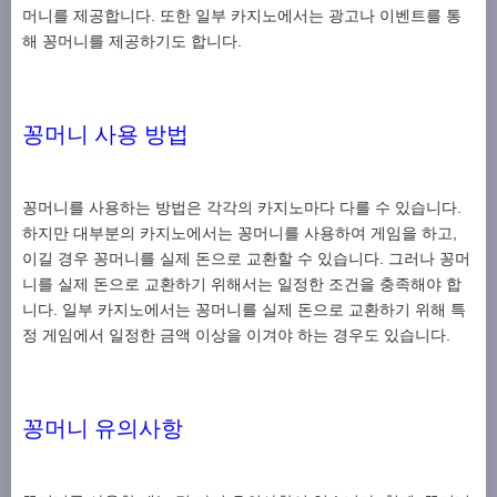
머니를 제공합니다. 또한 일부 카지노에서는 광고나 이벤트를 통
해 꽁머니를 제공하기도 합니다.
꽁머니 사용 방법
꽁머니를 사용하는 방법은 각각의 카지노마다 다를 수 있습니다.
하지만 대부분의 카지노에서는 꽁머니를 사용하여 게임을 하고,
이길 경우 꽁머니를 실제 돈으로 교환할 수 있습니다. 그러나 꽁머
니를 실제 돈으로 교환하기 위해서는 일정한 조건을 충족해야 합
니다. 일부 카지노에서는 꽁머니를 실제 돈으로 교환하기 위해 특
정 게임에서 일정한 금액 이상을 이겨야 하는 경우도 있습니다.
꽁머니 유의사항