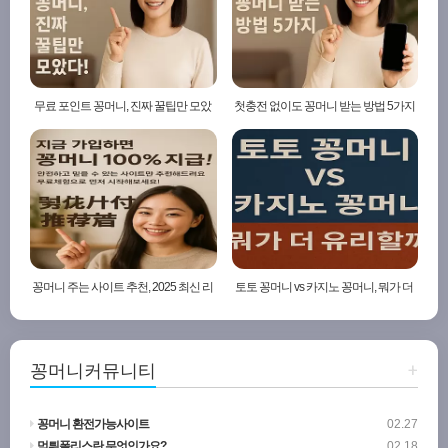
무료 포인트 꽁머니, 진짜 꿀팁만 모았
첫충전 없이도 꽁머니 받는 방법 5가지
다!
꽁머니 주는 사이트 추천, 2025 최신 리
토토 꽁머니 vs 카지노 꽁머니, 뭐가 더
스트
유리할까?
꽁머니커뮤니티
+
꽁머니 환전가능사이트
02.27
먹튀폴리스란 무엇인가요?
02.18