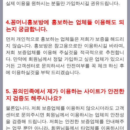
실제 이용을 원하시는 분들만 가입하시길 권유드립니다.
4.꽁머니홍보방에 홍보하는 업체들 이용해도 되
는지 궁금합니다.
먼저 개인적으로 홍보하는 업체들은 저희가 보증을 해드리
지 않습니다. 홍보방은 참고용으로만 이용하시길 바라며,
저희 보증업체를 이용해 주실것을 적극적으로 추천합니
다.
만약에 회원님께서 정말 가입하고 싶은 업체가 있으시
거든 고객센터로 문의하셔서 안전여부를 꼭 체크 하신 후
에 이용하실것을 부탁 드리겠습니다.
5. 꽁의민족에서 제가 이용하는 사이트가 안전한
지 검증도 해주시나요?
물론입니다. 저희 보증업체를 이용하지 않으시더라도 고객
센터로 문의주시면 회원님께서 이용하시는 업체의 안전성
을 검증해 드립니다.
저희는 안전한 보증업체를 안내해주
는 업무 뿐만 아니라, 회원님들께서 타업체를 이용하시더