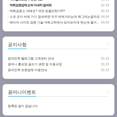
먹튀검증업체 순위 자세히 알려줘
02.18
먹튀검증소 어때요? 과연 믿을만한가!!!?
02.18
스포 조이 바로 가기 접속하면 자꾸 버벅거리는데 왜그러는걸까요
04.04
메이저 사이트 검증 기술 어쩌고하면서 있어보이게 썻는데 별거없을듯
04.04
공지사항
+
꽁의민족 텔레그램 고객센터 안내
01.23
꽁머니 홍보방 글쓰기 권한 및 이용규정
01.23
꽁의민족 보증업체 이용안내
01.23
꽁머니이벤트
+
등록된 글이 없습니다.