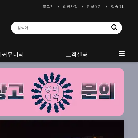
로그인
회원가입
정보찾기
접속 91
니커뮤니티
고객센터