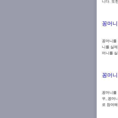
니다. 또
꽁머니
꽁머니를 
니를 실제
머니를 실
꽁머니
꽁머니를 
우, 꽁머
로 참여해