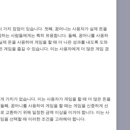
 가지 장점이 있습니다. 첫째, 꽁머니는 사용자가 실제 돈을
접하는 사람들에게는 특히 유용합니다. 둘째, 꽁머니를 사용하
실제 돈을 사용하여 게임을 할 때 더 나은 성과를 내도록 도와
은 게임을 즐길 수 있습니다. 이는 사용자에게 더 많은 게임 경
게 가치가 없습니다. 이는 사용자가 게임을 할 때 더 많은 돈을
둘째, 꽁머니를 사용하여 게임을 할 때는 게임을 신중하게 선
로 교환하기 위해 일정한 금액 이상을 이겨야 합니다. 이는 사
게임을 선택할 때 이러한 조건을 고려해야 합니다.