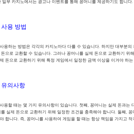
한 일부 카지노에서는 광고나 이벤트를 통해 꽁머니를 제공하기도 합니다.
 사용 방법
사용하는 방법은 각각의 카지노마다 다를 수 있습니다. 하지만 대부분의 
 돈으로 교환할 수 있습니다. 그러나 꽁머니를 실제 돈으로 교환하기 위
제 돈으로 교환하기 위해 특정 게임에서 일정한 금액 이상을 이겨야 하는
 유의사항
사용할 때는 몇 가지 유의사항이 있습니다. 첫째, 꽁머니는 실제 돈과는 
니를 실제 돈으로 교환하기 위해 일정한 조건을 충족해야 합니다. 둘째, 
야 합니다. 즉, 꽁머니를 사용하여 게임을 할 때는 항상 책임을 가지고 