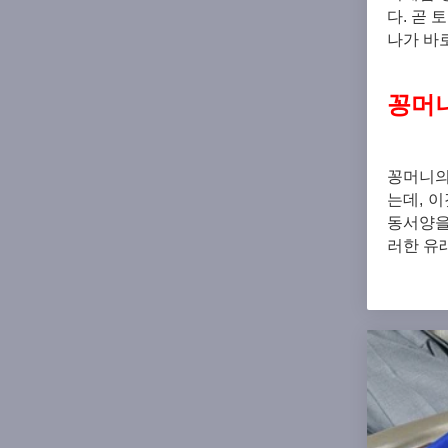
다.
곧 
나가 바로
꽁머
꽁머니
의
는데,
이
동서양을
러한 유