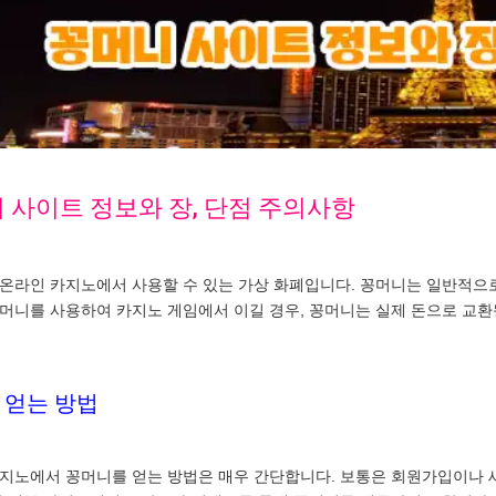
 사이트 정보와 장, 단점 주의사항
온라인 카지노에서 사용할 수 있는 가상 화폐입니다. 꽁머니는 일반적으로
머니를 사용하여 카지노 게임에서 이길 경우, 꽁머니는 실제 돈으로 교환
 얻는 방법
지노에서 꽁머니를 얻는 방법은 매우 간단합니다. 보통은 회원가입이나 새