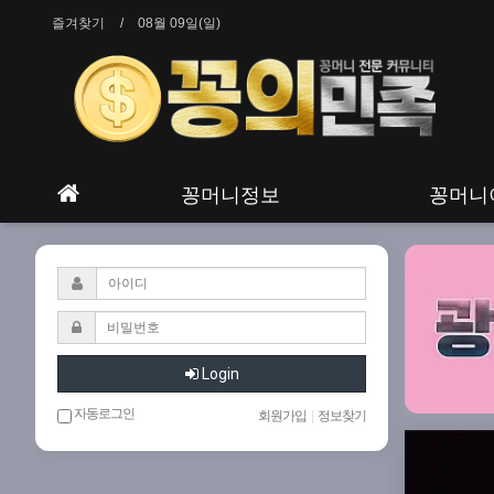
즐겨찾기
08월 09일(일)
꽁머니정보
꽁머니
Login
자동로그인
회원가입
|
정보찾기