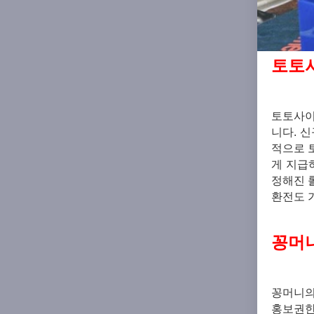
토토
토토사이
니다. 
적으로 
게 지급
정해진 
환전도 
꽁머
꽁머니의
홍보권한