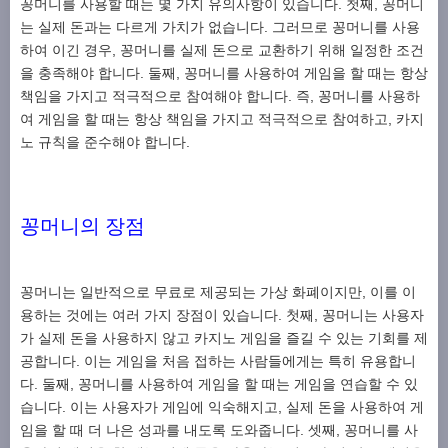
꽁머니를 사용할 때는 몇 가지 유의사항이 있습니다. 첫째, 꽁머니
는 실제 돈과는 다르게 가치가 없습니다. 그러므로 꽁머니를 사용
하여 이긴 경우, 꽁머니를 실제 돈으로 교환하기 위해 일정한 조건
을 충족해야 합니다. 둘째, 꽁머니를 사용하여 게임을 할 때는 항상
책임을 가지고 적극적으로 참여해야 합니다. 즉, 꽁머니를 사용하
여 게임을 할 때는 항상 책임을 가지고 적극적으로 참여하고, 카지
노 규칙을 준수해야 합니다.
꽁머니의 장점
꽁머니는 일반적으로 무료로 제공되는 가상 화폐이지만, 이를 이
용하는 것에는 여러 가지 장점이 있습니다. 첫째, 꽁머니는 사용자
가 실제 돈을 사용하지 않고 카지노 게임을 즐길 수 있는 기회를 제
공합니다. 이는 게임을 처음 접하는 사람들에게는 특히 유용합니
다. 둘째, 꽁머니를 사용하여 게임을 할 때는 게임을 연습할 수 있
습니다. 이는 사용자가 게임에 익숙해지고, 실제 돈을 사용하여 게
임을 할 때 더 나은 성과를 내도록 도와줍니다. 셋째, 꽁머니를 사