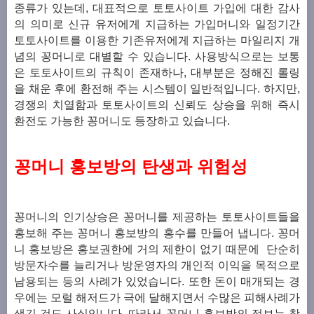
종류가 있는데, 대표적으로 토토사이트 가입에 대한 감사
의 의미로 신규 유저에게 지급하는 가입머니와 일정기간
토토사이트를 이용한 기존유저에게 지급하는 마일리지 개
념의 꽁머니로 대별할 수 있습니다.
사용방식으로는 보통
은 토토사이트의 규칙이 존재하나, 대부분은 정해진 롤링
을 채운 후에 환전해 주는 시스템이 일반적입니다. 하지만,
경쟁의 치열함과 토토사이트의 신뢰도 상승을 위해 즉시
환전도 가능한 꽁머니도 등장하고 있습니다.
꽁머니 홍보방의 탄생과 위험성
꽁머니의 인기상승은 꽁머니를 제공하는 토토사이트들을
홍보해 주는 꽁머니 홍보방의 홍수를 만들어 냅니다.
꽁머
니 홍보방은 홍보권한에 거의 제한이 없기 때문에 단순히
방문자수를 늘리거나 방운영자의 개인적 이익을 목적으로
남용되는 등의 사례가 있었습니다.
또한 돈이 매개되는 경
우에는 모럴 해저드가 극에 달해지면서 수많은 피해사례가
생긴 것도 사실입니다. 따라서 꽁머니 홍보방의 정보는 참