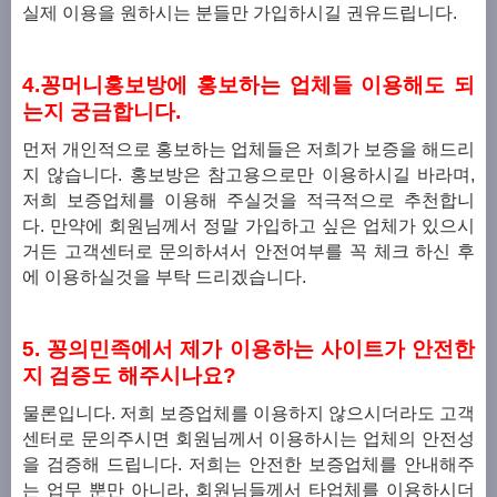
실제 이용을 원하시는 분들만 가입하시길 권유드립니다.
4.꽁머니홍보방에 홍보하는 업체들 이용해도 되
는지 궁금합니다.
먼저 개인적으로 홍보하는 업체들은 저희가 보증을 해드리
지 않습니다. 홍보방은 참고용으로만 이용하시길 바라며,
저희 보증업체를 이용해 주실것을 적극적으로 추천합니
다.
만약에 회원님께서 정말 가입하고 싶은 업체가 있으시
거든 고객센터로 문의하셔서 안전여부를 꼭 체크 하신 후
에 이용하실것을 부탁 드리겠습니다.
5. 꽁의민족에서 제가 이용하는 사이트가 안전한
지 검증도 해주시나요?
물론입니다. 저희 보증업체를 이용하지 않으시더라도 고객
센터로 문의주시면 회원님께서 이용하시는 업체의 안전성
을 검증해 드립니다.
저희는 안전한 보증업체를 안내해주
는 업무 뿐만 아니라, 회원님들께서 타업체를 이용하시더