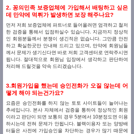
2. 꽁의민족 보증업체에 가입해서 배팅하고 싶은
데 만약에 먹튀가 발생하면 보장 해주나요?
먼저 저희 보증업체에 파트너로 들어올려면 엄격하고 철저
한 검증을 통해서 입점하실수 있습니다. 지금까지 정상적
인 회원분들께서 분쟁이 생긴적은 없습니다.
그만큼 안전
하고 확실한곳만 안내해 드리고 있으며, 만약에 회원님들
께서 문제가 생기신다면 바로 저희 고객센터로 연락주시면
됩니다.
절대적으로 회원님 입장에서 생각하고 판단하여
처리해 드릴것을 약속 드리겠습니다.
3.회원가입을 했는데 승인전화가 오질 않는데 어
떻게 해야 되는건가요?
요즘은 승인전화를 하지 않는 토토 사이트들이 늘어나는
추세입니다. 본사 자체에서 검증을 통하여 정상적인 회원
이라고 판단이 되면 보통의 경우 5분에서 10분정도면 이용
하시는데 전혀 문제가 안됩니다.
블랙이용자 또는 양방배
터들은 사전에 가입승인을 차단하는 경우가 많기 때문에