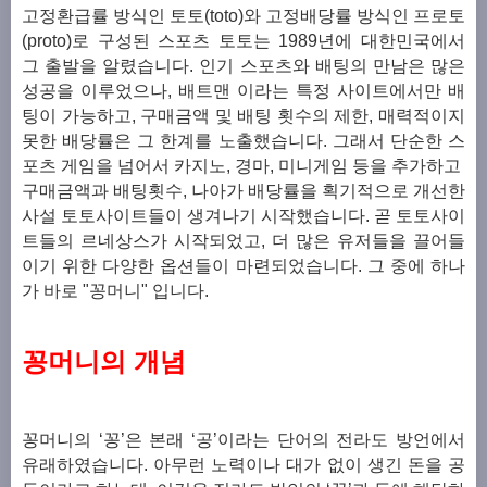
고정환급률 방식인 토토(toto)와 고정배당률 방식인 프로토
(proto)로 구성된 스포츠 토토는 1989년에 대한민국에서
그 출발을 알렸습니다.
인기 스포츠와 배팅의 만남은 많은
성공을 이루었으나, 배트맨 이라는 특정 사이트에서만 배
팅이 가능하고, 구매금액 및 배팅 횟수의 제한, 매력적이지
못한 배당률은 그 한계를 노출했습니다.
그래서 단순한 스
포츠 게임을 넘어서 카지노, 경마, 미니게임 등을 추가하고
구매금액과 배팅횟수, 나아가 배당률을 획기적으로 개선한
사설 토토사이트들이 생겨나기 시작했습니다.
곧 토토사이
트들의 르네상스가 시작되었고, 더 많은 유저들을 끌어들
이기 위한 다양한 옵션들이 마련되었습니다. 그 중에 하나
가 바로 "꽁머니" 입니다.
꽁머니의 개념
꽁머니
의 ‘꽁’은 본래 ‘공’이라는 단어의 전라도 방언에서
유래하였습니다. 아무런 노력이나 대가 없이 생긴 돈을 공