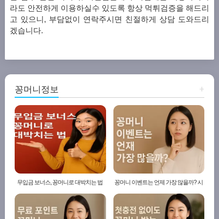
라도 안전하게 이용하실수 있도록 항상 먹튀검증을 해드리
고 있으니, 부담없이 연락주시면 친절하게 상담 도와드리
겠습니다.
꽁머니정보
+
무입금 보너스, 꽁머니로 대박치는 법
꽁머니 이벤트는 언제 가장 많을까? 시
기별 정리