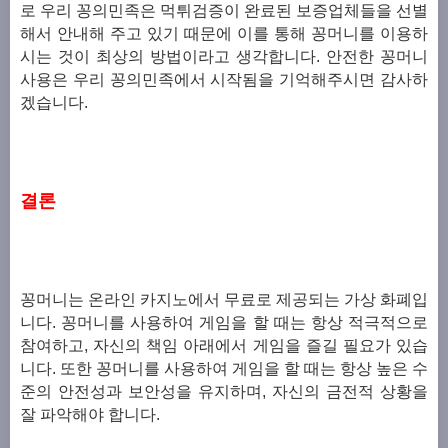
로 우리 꽁의민족은 먹튀검증이 완료된 보증업체들을 선별
해서 안내해 주고 있기 때문에 이를 통해 꽁머니를 이용하
시는 것이 최상의 방법이라고 생각합니다.
안전한 꽁머니
사용은 우리 꽁의민족에서 시작됨을 기억해주시면 감사하
겠습니다.
결론
꽁머니는 온라인 카지노에서 무료로 제공되는 가상 화폐입
니다. 꽁머니를 사용하여 게임을 할 때는 항상 적극적으로
참여하고, 자신의 책임 아래에서 게임을 즐길 필요가 있습
니다. 또한 꽁머니를 사용하여 게임을 할 때는 항상 높은 수
준의 안전성과 보안성을 유지하며, 자신의 금전적 상황을
잘 파악해야 합니다.