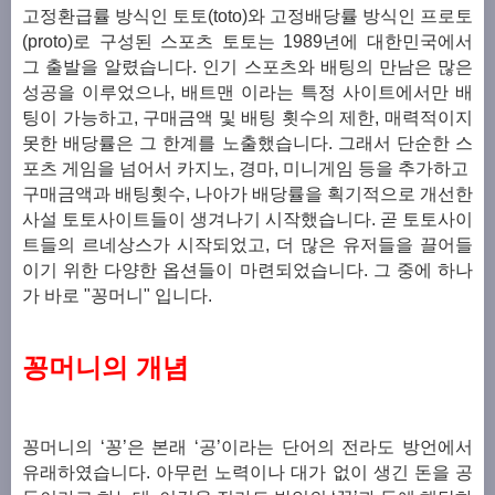
고정환급률 방식인 토토(toto)와 고정배당률 방식인 프로토
(proto)로 구성된 스포츠 토토는 1989년에 대한민국에서
그 출발을 알렸습니다.
인기 스포츠와 배팅의 만남은 많은
성공을 이루었으나, 배트맨 이라는 특정 사이트에서만 배
팅이 가능하고, 구매금액 및 배팅 횟수의 제한, 매력적이지
못한 배당률은 그 한계를 노출했습니다.
그래서 단순한 스
포츠 게임을 넘어서 카지노, 경마, 미니게임 등을 추가하고
구매금액과 배팅횟수, 나아가 배당률을 획기적으로 개선한
사설 토토사이트들이 생겨나기 시작했습니다.
곧 토토사이
트들의 르네상스가 시작되었고, 더 많은 유저들을 끌어들
이기 위한 다양한 옵션들이 마련되었습니다. 그 중에 하나
가 바로 "꽁머니" 입니다.
꽁머니의 개념
꽁머니
의 ‘꽁’은 본래 ‘공’이라는 단어의 전라도 방언에서
유래하였습니다. 아무런 노력이나 대가 없이 생긴 돈을 공