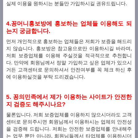
실제 이용을 원하시는 분들만 가입하시길 권유드립니다.
4.꽁머니홍보방에 홍보하는 업체들 이용해도 되
는지 궁금합니다.
먼저 개인적으로 홍보하는 업체들은 저희가 보증을 해드리
지 않습니다. 홍보방은 참고용으로만 이용하시길 바라며,
저희 보증업체를 이용해 주실것을 적극적으로 추천합니
다.
만약에 회원님께서 정말 가입하고 싶은 업체가 있으시
거든 고객센터로 문의하셔서 안전여부를 꼭 체크 하신 후
에 이용하실것을 부탁 드리겠습니다.
5. 꽁의민족에서 제가 이용하는 사이트가 안전한
지 검증도 해주시나요?
물론입니다. 저희 보증업체를 이용하지 않으시더라도 고객
센터로 문의주시면 회원님께서 이용하시는 업체의 안전성
을 검증해 드립니다.
저희는 안전한 보증업체를 안내해주
는 업무 뿐만 아니라, 회원님들께서 타업체를 이용하시더