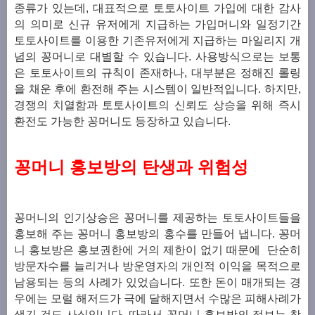
종류가 있는데, 대표적으로 토토사이트 가입에 대한 감사
의 의미로 신규 유저에게 지급하는 가입머니와 일정기간
토토사이트를 이용한 기존유저에게 지급하는 마일리지 개
념의 꽁머니로 대별할 수 있습니다.
사용방식으로는 보통
은 토토사이트의 규칙이 존재하나, 대부분은 정해진 롤링
을 채운 후에 환전해 주는 시스템이 일반적입니다. 하지만,
경쟁의 치열함과 토토사이트의 신뢰도 상승을 위해 즉시
환전도 가능한 꽁머니도 등장하고 있습니다.
꽁머니 홍보방의 탄생과 위험성
꽁머니의 인기상승은 꽁머니를 제공하는 토토사이트들을
홍보해 주는 꽁머니 홍보방의 홍수를 만들어 냅니다.
꽁머
니 홍보방은 홍보권한에 거의 제한이 없기 때문에 단순히
방문자수를 늘리거나 방운영자의 개인적 이익을 목적으로
남용되는 등의 사례가 있었습니다.
또한 돈이 매개되는 경
우에는 모럴 해저드가 극에 달해지면서 수많은 피해사례가
생긴 것도 사실입니다. 따라서 꽁머니 홍보방의 정보는 참