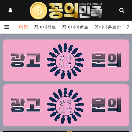
메인
꽁머니정보
꽁머니이벤트
꽁머니홍보방
꽁