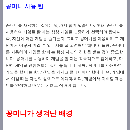
꽁머니 사용 팁
꽁머니를 사용하는 것에는 몇 가지 팁이 있습니다. 첫째, 꽁머니를
사용하여 게임을 할 때는 항상 게임을 신중하게 선택해야 합니다.
즉, 자신이 어떤 게임을 즐기는지, 그리고 꽁머니를 이용하여 그 게
임에서 어떻게 이길 수 있는지를 잘 고려해야 합니다. 둘째, 꽁머니
를 사용하여 게임을 할 때는 항상 자신의 경험을 쌓는 것이 중요합
니다. 꽁머니를 사용하여 게임을 할 때는 적극적으로 참여하고, 다
양한 게임을 경험해보는 것이 좋습니다. 셋째, 꽁머니를 사용하여
게임을 할 때는 항상 책임을 가지고 플레이해야 합니다. 즉, 게임에
서 이길 때는 자신의 실력으로 이겨야 하며, 게임에서 패배할 때는
이를 인정하고 배우는 기회로 삼아야 합니다.
꽁머니가 생겨난 배경