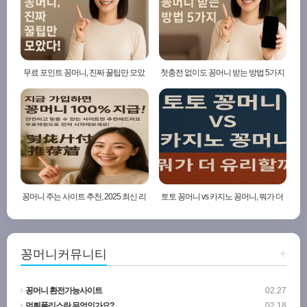
무료 포인트 꽁머니, 진짜 꿀팁만 모았
첫충전 없이도 꽁머니 받는 방법 5가지
다!
꽁머니 주는 사이트 추천, 2025 최신 리
토토 꽁머니 vs 카지노 꽁머니, 뭐가 더
스트
유리할까?
꽁머니커뮤니티
+
꽁머니 환전가능사이트
02.27
먹튀폴리스란 무엇인가요?
02.18