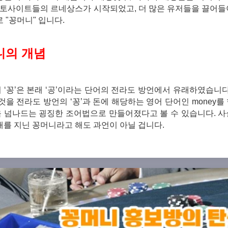
토토사이트들의 르네상스가 시작되었고, 더 많은 유저들을 끌어들
 "꽁머니" 입니다.
니의 개념
 ‘꽁’은 본래 ‘공’이라는 단어의 전라도 방언에서 유래하였습니
것을 전라도 방언의 ‘꽁’과 돈에 해당하는 영어 단어인 money
 넘나드는 굉징한 조어법으로 만들어졌다고 볼 수 있습니다.
사
래를 지닌 꽁머니라고 해도 과언이 아닐 겁니다.