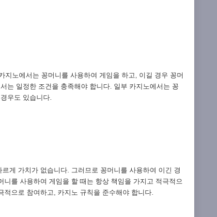
카지노에서는 꽁머니를 사용하여 게임을 하고, 이길 경우 꽁머
해서는 일정한 조건을 충족해야 합니다. 일부 카지노에서는 꽁
 경우도 있습니다.
다르게 가치가 없습니다. 그러므로 꽁머니를 사용하여 이긴 경
꽁머니를 사용하여 게임을 할 때는 항상 책임을 가지고 적극적으
적극적으로 참여하고, 카지노 규칙을 준수해야 합니다.