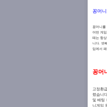
꽁머니
꽁머니를 
어떤 게임
때는 항상
니다. 셋
임에서 패
꽁머
고정환급률
렸습니다
및 배팅
니게임 