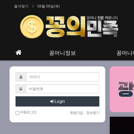
즐겨찾기
08월 06일(목)
꽁머니정보
꽁머니
Login
자동로그인
회원가입
|
정보찾기