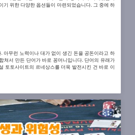
이기 위한 다양한 옵션들이 마련되었습니다. 그 중에 하
다. 아무런 노력이나 대가 없이 생긴 돈을 공돈이라고 하
를 합쳐서 만든 단어가 바로 꽁머니입니다. 단어의 유래가
설 토토사이트의 르네상스를 더욱 발전시킨 건 바로 이