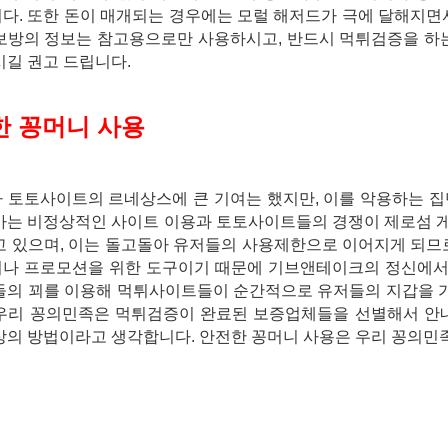
다.
또한 돈이 매개되는 경우에는 모럴 해저드가 극에 달해지면서
보방의 정보는 참고용으로만 사용하시고, 반드시 먹튀검증을 하는
시길 권고 드립니다.
한 꽁머니 사용
 토토사이트의 르네상스에 큰 기여는 했지만, 이를 악용하는 집
가는 비정상적인 사이트 이용과 토토사이트들의 경쟁이 제로섬 
고 있으며, 이는 돌고돌아 유저들의 사용제한으로 이어지게 되므
나 프로모션을 위한 도구이기 때문에 기브앤테이크의 정신에서 
들의 꾀를 이용해 먹튀사이트들이 순간적으로 유저들의 지갑을 가
우리 꽁의민족은 먹튀검증이 완료된 보증업체들을 선별해서 안내
상의 방법이라고 생각합니다.
안전한 꽁머니 사용은 우리 꽁의민