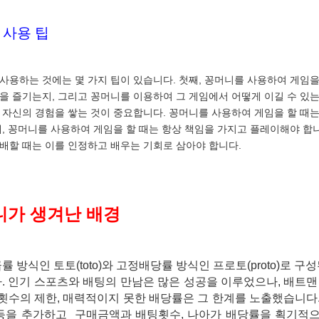
 사용 팁
사용하는 것에는 몇 가지 팁이 있습니다. 첫째, 꽁머니를 사용하여 게임을
을 즐기는지, 그리고 꽁머니를 이용하여 그 게임에서 어떻게 이길 수 있는
 자신의 경험을 쌓는 것이 중요합니다. 꽁머니를 사용하여 게임을 할 때
째, 꽁머니를 사용하여 게임을 할 때는 항상 책임을 가지고 플레이해야 합니
배할 때는 이를 인정하고 배우는 기회로 삼아야 합니다.
니가 생겨난 배경
 방식인 토토(toto)와 고정배당률 방식인 프로토(proto)로 
.
인기 스포츠와 배팅의 만남은 많은 성공을 이루었으나, 배트맨
 횟수의 제한, 매력적이지 못한 배당률은 그 한계를 노출했습니다
등을 추가하고 구매금액과 배팅횟수, 나아가 배당률을 획기적