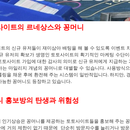
사이트의 르네상스와 꽁머니
트의 신규 유저들이 재미삼아 배팅을 해 볼 수 있도록 이벤트
신규 유저의 확보가 생명인 토토사이트의 획기적인 마케팅 수단이
토토사이트 가입에 대한 감사의 의미로 신규 유저에게 지급하는
하는 마일리지 개념의 꽁머니로 대별할 수 있습니다.
사용방식으
롤링을 채운 후에 환전해 주는 시스템이 일반적입니다. 하지만,
가능한 꽁머니도 등장하고 있습니다.
니 홍보방의 탄생과 위험성
 인기상승은 꽁머니를 제공하는 토토사이트들을 홍보해 주는 꽁
에 거의 제한이 없기 때문에 단순히 방문자수를 늘리거나 방운