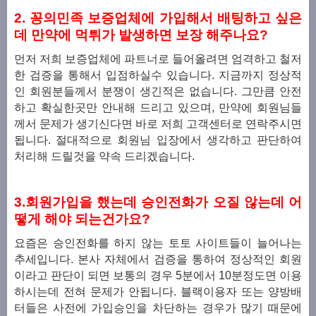
2. 꽁의민족 보증업체에 가입해서 배팅하고 싶은
데 만약에 먹튀가 발생하면 보장 해주나요?
먼저 저희 보증업체에 파트너로 들어올려면 엄격하고 철저
한 검증을 통해서 입점하실수 있습니다. 지금까지 정상적
인 회원분들께서 분쟁이 생긴적은 없습니다.
그만큼 안전
하고 확실한곳만 안내해 드리고 있으며, 만약에 회원님들
께서 문제가 생기신다면 바로 저희 고객센터로 연락주시면
됩니다.
절대적으로 회원님 입장에서 생각하고 판단하여
처리해 드릴것을 약속 드리겠습니다.
3.회원가입을 했는데 승인전화가 오질 않는데 어
떻게 해야 되는건가요?
요즘은 승인전화를 하지 않는 토토 사이트들이 늘어나는
추세입니다. 본사 자체에서 검증을 통하여 정상적인 회원
이라고 판단이 되면 보통의 경우 5분에서 10분정도면 이용
하시는데 전혀 문제가 안됩니다.
블랙이용자 또는 양방배
터들은 사전에 가입승인을 차단하는 경우가 많기 때문에