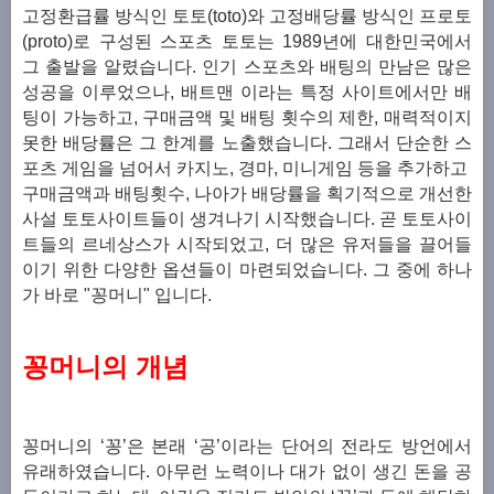
고정환급률 방식인 토토(toto)와 고정배당률 방식인 프로토
(proto)로 구성된 스포츠 토토는 1989년에 대한민국에서
그 출발을 알렸습니다.
인기 스포츠와 배팅의 만남은 많은
성공을 이루었으나, 배트맨 이라는 특정 사이트에서만 배
팅이 가능하고, 구매금액 및 배팅 횟수의 제한, 매력적이지
못한 배당률은 그 한계를 노출했습니다.
그래서 단순한 스
포츠 게임을 넘어서 카지노, 경마, 미니게임 등을 추가하고
구매금액과 배팅횟수, 나아가 배당률을 획기적으로 개선한
사설 토토사이트들이 생겨나기 시작했습니다.
곧 토토사이
트들의 르네상스가 시작되었고, 더 많은 유저들을 끌어들
이기 위한 다양한 옵션들이 마련되었습니다. 그 중에 하나
가 바로 "꽁머니" 입니다.
꽁머니의 개념
꽁머니
의 ‘꽁’은 본래 ‘공’이라는 단어의 전라도 방언에서
유래하였습니다. 아무런 노력이나 대가 없이 생긴 돈을 공