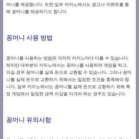
머니를 제공합니다. 또한 일부 카지노에서는 광고나 이벤트를 통
해 꽁머니를 제공하기도 합니다.
꽁머니 사용 방법
꽁머니를 사용하는 방법은 각각의 카지노마다 다를 수 있습니다.
하지만 대부분의 카지노에서는 꽁머니를 사용하여 게임을 하고,
이길 경우 꽁머니를 실제 돈으로 교환할 수 있습니다. 그러나 꽁머
니를 실제 돈으로 교환하기 위해서는 일정한 조건을 충족해야 합
니다. 일부 카지노에서는 꽁머니를 실제 돈으로 교환하기 위해 특
정 게임에서 일정한 금액 이상을 이겨야 하는 경우도 있습니다.
꽁머니 유의사항