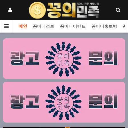
메인
꽁머니정보
꽁머니이벤트
꽁머니홍보방
꽁