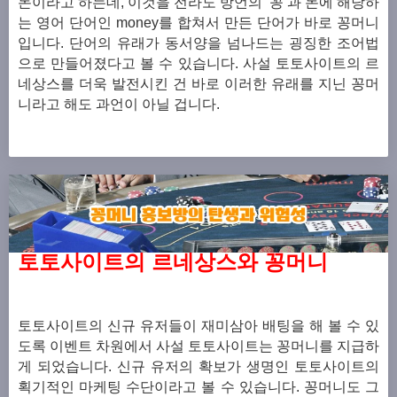
돈이라고 하는데,
이것을 전라도 방언의 ‘꽁’과 돈에 해당하
는 영어 단어인 money를 합쳐서 만든 단어가 바로 꽁머니
입니다. 단어의 유래가 동서양을 넘나드는 굉징한 조어법
으로 만들어졌다고 볼 수 있습니다.
사설 토토사이트의 르
네상스를 더욱 발전시킨 건 바로 이러한 유래를 지닌 꽁머
니라고 해도 과언이 아닐 겁니다.
토토사이트의 르네상스와 꽁머니
토토사이트의 신규 유저들이 재미삼아 배팅을 해 볼 수 있
도록 이벤트 차원에서 사설 토토사이트는 꽁머니를 지급하
게 되었습니다. 신규 유저의 확보가 생명인 토토사이트의
획기적인 마케팅 수단이라고 볼 수 있습니다.
꽁머니도 그