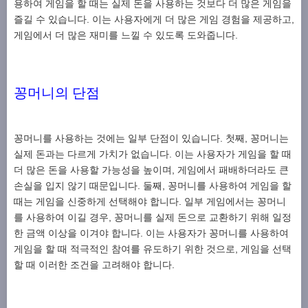
용하여 게임을 할 때는 실제 돈을 사용하는 것보다 더 많은 게임을
즐길 수 있습니다. 이는 사용자에게 더 많은 게임 경험을 제공하고,
게임에서 더 많은 재미를 느낄 수 있도록 도와줍니다.
꽁머니의 단점
꽁머니를 사용하는 것에는 일부 단점이 있습니다. 첫째, 꽁머니는
실제 돈과는 다르게 가치가 없습니다. 이는 사용자가 게임을 할 때
더 많은 돈을 사용할 가능성을 높이며, 게임에서 패배하더라도 큰
손실을 입지 않기 때문입니다. 둘째, 꽁머니를 사용하여 게임을 할
때는 게임을 신중하게 선택해야 합니다. 일부 게임에서는 꽁머니
를 사용하여 이길 경우, 꽁머니를 실제 돈으로 교환하기 위해 일정
한 금액 이상을 이겨야 합니다. 이는 사용자가 꽁머니를 사용하여
게임을 할 때 적극적인 참여를 유도하기 위한 것으로, 게임을 선택
할 때 이러한 조건을 고려해야 합니다.