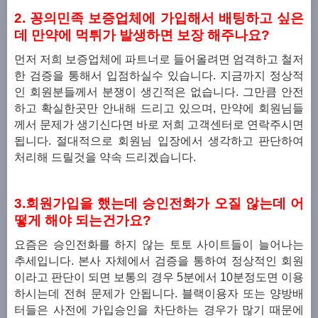
2. 꽁의민족 보증업체에 가입해서 배팅하고 싶은
데 만약에 먹튀가 발생하면 보장 해주나요?
먼저 저희 보증업체에 파트너로 들어올려면 엄격하고 철저
한 검증을 통해서 입점하실수 있습니다. 지금까지 정상적
인 회원분들께서 분쟁이 생긴적은 없습니다.
그만큼 안전
하고 확실한곳만 안내해 드리고 있으며, 만약에 회원님들
께서 문제가 생기신다면 바로 저희 고객센터로 연락주시면
됩니다.
절대적으로 회원님 입장에서 생각하고 판단하여
처리해 드릴것을 약속 드리겠습니다.
3.회원가입을 했는데 승인전화가 오질 않는데 어
떻게 해야 되는건가요?
요즘은 승인전화를 하지 않는 토토 사이트들이 늘어나는
추세입니다. 본사 자체에서 검증을 통하여 정상적인 회원
이라고 판단이 되면 보통의 경우 5분에서 10분정도면 이용
하시는데 전혀 문제가 안됩니다.
블랙이용자 또는 양방배
터들은 사전에 가입승인을 차단하는 경우가 많기 때문에