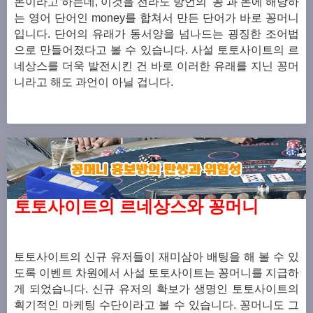
돈이라고 하는데,
이것을 전라도 방언의 ‘꽁’과 돈에 해당하
는 영어 단어인 money를 합쳐서 만든 단어가 바로 꽁머니
입니다. 단어의 유래가 동서양을 넘나드는 굉징한 조어법
으로 만들어졌다고 볼 수 있습니다.
사설 토토사이트의 르
네상스를 더욱 발전시킨 건 바로 이러한 유래를 지닌 꽁머
니라고 해도 과언이 아닐 겁니다.
토토사이트의 르네상스와 꽁머니
토토사이트의 신규 유저들이 재미삼아 배팅을 해 볼 수 있
도록 이벤트 차원에서 사설 토토사이트는 꽁머니를 지급하
게 되었습니다. 신규 유저의 확보가 생명인 토토사이트의
획기적인 마케팅 수단이라고 볼 수 있습니다.
꽁머니도 그