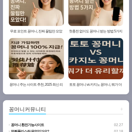
무료 포인트 꽁머니, 진짜 꿀팁만 모았
첫충전 없이도 꽁머니 받는 방법 5가지
다!
꽁머니 주는 사이트 추천, 2025 최신 리
토토 꽁머니 vs 카지노 꽁머니, 뭐가 더
스트
유리할까?
꽁머니커뮤니티
+
꽁머니 환전가능사이트
02.27
먹튀폴리스란 무엇인가요?
02.18