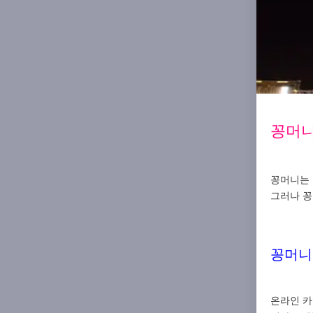
꽁머니
꽁머니는 
그러나 꽁
꽁머니
온라인 카