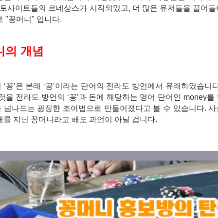
토토사이트들의 르네상스가 시작되었고, 더 많은 유저들을 끌어들
 "꽁머니" 입니다.
니의 개념
 ‘꽁’은 본래 ‘공’이라는 단어의 전라도 방언에서 유래하였습니
것을 전라도 방언의 ‘꽁’과 돈에 해당하는 영어 단어인 money
 넘나드는 굉징한 조어법으로 만들어졌다고 볼 수 있습니다.
사
래를 지닌 꽁머니라고 해도 과언이 아닐 겁니다.