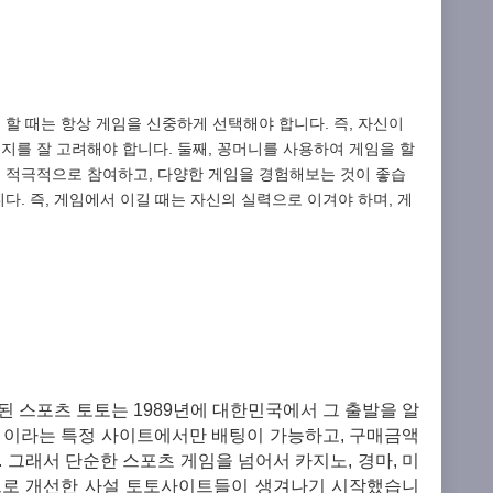
 할 때는 항상 게임을 신중하게 선택해야 합니다. 즉, 자신이
지를 잘 고려해야 합니다. 둘째, 꽁머니를 사용하여 게임을 할
는 적극적으로 참여하고, 다양한 게임을 경험해보는 것이 좋습
다. 즉, 게임에서 이길 때는 자신의 실력으로 이겨야 하며, 게
구성된 스포츠 토토는 1989년에 대한민국에서 그 출발을 알
 이라는 특정 사이트에서만 배팅이 가능하고, 구매금액
.
그래서 단순한 스포츠 게임을 넘어서 카지노, 경마, 미
으로 개선한 사설 토토사이트들이 생겨나기 시작했습니