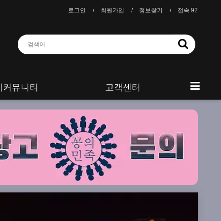
로그인
회원가입
정보찾기
접속 92
니커뮤니티
고객센터