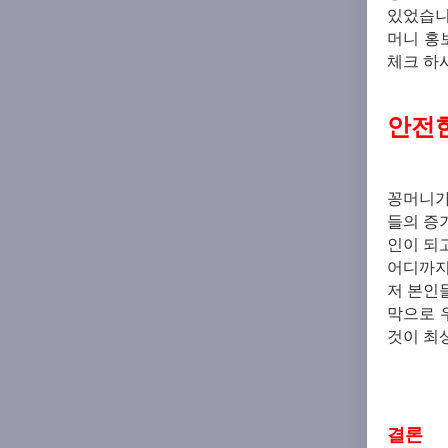
있었습니
머니 홍
체크 하
안전
꽁머니가
들의 증
인이 되
어디까지
저 본인
막으로 
것이 최
결론