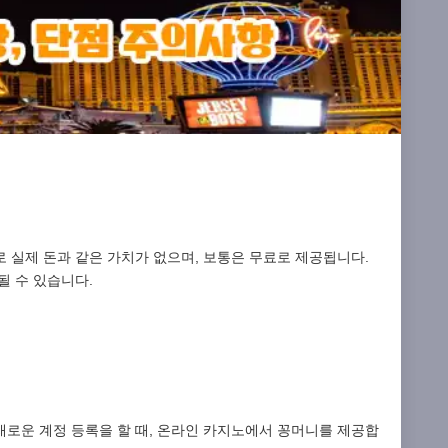
 실제 돈과 같은 가치가 없으며, 보통은 무료로 제공됩니다.
될 수 있습니다.
로운 계정 등록을 할 때, 온라인 카지노에서 꽁머니를 제공합