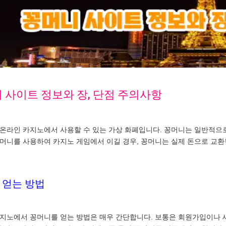
 사이트 정보와 장, 단점 주의사항
온라인 카지노에서 사용할 수 있는 가상 화폐입니다. 꽁머니는 일반적으로
머니를 사용하여 카지노 게임에서 이길 경우, 꽁머니는 실제 돈으로 교환
 얻는 방법
지노에서 꽁머니를 얻는 방법은 매우 간단합니다. 보통은 회원가입이나 새