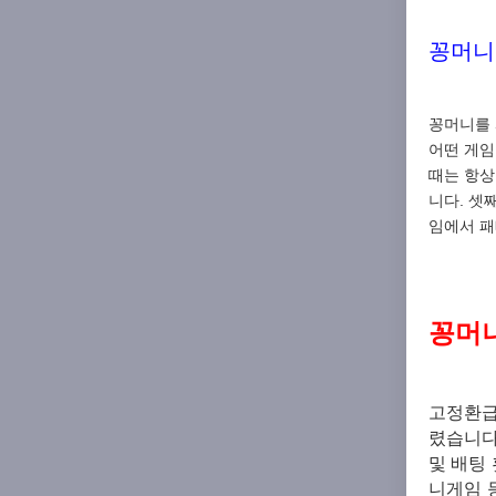
꽁머니
꽁머니를 
어떤 게임
때는 항상
니다. 셋
임에서 패
꽁머
고정환급률
렸습니다
및 배팅
니게임 