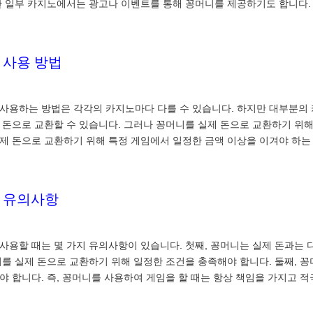
한 일부 카지노에서는 광고나 이벤트를 통해 꽁머니를 제공하기도 합니다.
 사용 방법
사용하는 방법은 각각의 카지노마다 다를 수 있습니다. 하지만 대부분의 
 돈으로 교환할 수 있습니다. 그러나 꽁머니를 실제 돈으로 교환하기 위
제 돈으로 교환하기 위해 특정 게임에서 일정한 금액 이상을 이겨야 하는
 유의사항
사용할 때는 몇 가지 유의사항이 있습니다. 첫째, 꽁머니는 실제 돈과는 
니를 실제 돈으로 교환하기 위해 일정한 조건을 충족해야 합니다. 둘째, 
야 합니다. 즉, 꽁머니를 사용하여 게임을 할 때는 항상 책임을 가지고 