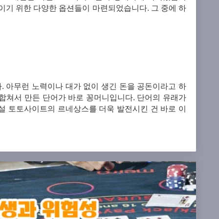
이기 위한 다양한 옵션들이 마련되었습니다. 그 중에 하
다. 아무런 노력이나 대가 없이 생긴 돈을 공돈이라고 하
를 합쳐서 만든 단어가 바로 꽁머니입니다. 단어의 유래가
설 토토사이트의 르네상스를 더욱 발전시킨 건 바로 이