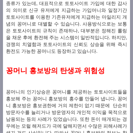
종류가 있는데, 대표적으로 토토사이트 가입에 대한 감사
의 의미로 신규 유저에게 지급하는 가입머니와 일정기간
토토사이트를 이용한 기존유저에게 지급하는 마일리지 개
념의 꽁머니로 대별할 수 있습니다.
사용방식으로는 보통
은 토토사이트의 규칙이 존재하나, 대부분은 정해진 롤링
을 채운 후에 환전해 주는 시스템이 일반적입니다. 하지만,
경쟁의 치열함과 토토사이트의 신뢰도 상승을 위해 즉시
환전도 가능한 꽁머니도 등장하고 있습니다.
꽁머니 홍보방의 탄생과 위험성
꽁머니의 인기상승은 꽁머니를 제공하는 토토사이트들을
홍보해 주는 꽁머니 홍보방의 홍수를 만들어 냅니다.
꽁머
니 홍보방은 홍보권한에 거의 제한이 없기 때문에 단순히
방문자수를 늘리거나 방운영자의 개인적 이익을 목적으로
남용되는 등의 사례가 있었습니다.
또한 돈이 매개되는 경
우에는 모럴 해저드가 극에 달해지면서 수많은 피해사례가
생긴 것도 사실입니다. 따라서 꽁머니 홍보방의 정보는 참