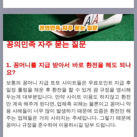
꽁의민족 자주 묻는 질문
1. 꽁머니를 지급 받아서 바로 환전을 해도 되나
요?
보통의 꽁머니 지급 토토 사이트들은 무료포인트 지급 후
일정 롤링을 채운 후 환전을 할 수 있게 끔 규정을 명시해
두는게 대부분입니다.
만약 사이트 이용도 하지않고 환전
만 계속 해주게 된다면, 업체측 피해는 물론이고 꽁머니 악
용 사례들이 너무 많이 발생하기 때문에 요즘은 환전만 해
주는 업체들은 거의 사라지는 추세입니다.
그렇기 때문에
꽁머니 규정을 준수하여 이용하시길 당부 드립니다.