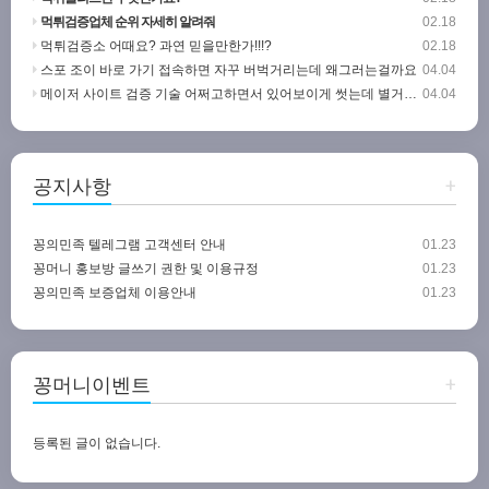
먹튀검증업체 순위 자세히 알려줘
02.18
먹튀검증소 어때요? 과연 믿을만한가!!!?
02.18
스포 조이 바로 가기 접속하면 자꾸 버벅거리는데 왜그러는걸까요
04.04
메이저 사이트 검증 기술 어쩌고하면서 있어보이게 썻는데 별거없을듯
04.04
공지사항
+
꽁의민족 텔레그램 고객센터 안내
01.23
꽁머니 홍보방 글쓰기 권한 및 이용규정
01.23
꽁의민족 보증업체 이용안내
01.23
꽁머니이벤트
+
등록된 글이 없습니다.