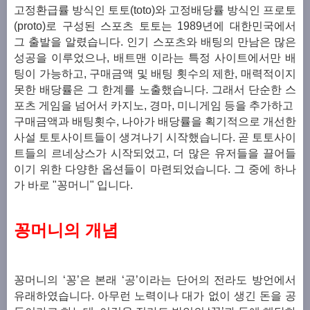
고정환급률 방식인 토토(toto)와 고정배당률 방식인 프로토
(proto)로 구성된 스포츠 토토는 1989년에 대한민국에서
그 출발을 알렸습니다.
인기 스포츠와 배팅의 만남은 많은
성공을 이루었으나, 배트맨 이라는 특정 사이트에서만 배
팅이 가능하고, 구매금액 및 배팅 횟수의 제한, 매력적이지
못한 배당률은 그 한계를 노출했습니다.
그래서 단순한 스
포츠 게임을 넘어서 카지노, 경마, 미니게임 등을 추가하고
구매금액과 배팅횟수, 나아가 배당률을 획기적으로 개선한
사설 토토사이트들이 생겨나기 시작했습니다.
곧 토토사이
트들의 르네상스가 시작되었고, 더 많은 유저들을 끌어들
이기 위한 다양한 옵션들이 마련되었습니다. 그 중에 하나
가 바로 "꽁머니" 입니다.
꽁머니의 개념
꽁머니
의 ‘꽁’은 본래 ‘공’이라는 단어의 전라도 방언에서
유래하였습니다. 아무런 노력이나 대가 없이 생긴 돈을 공