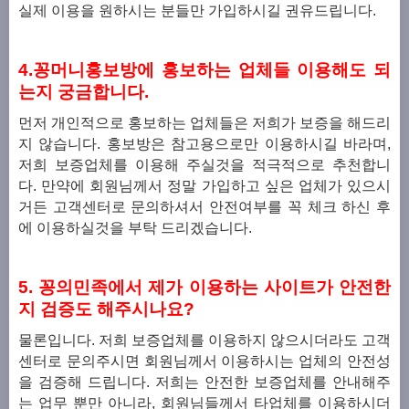
실제 이용을 원하시는 분들만 가입하시길 권유드립니다.
4.꽁머니홍보방에 홍보하는 업체들 이용해도 되
는지 궁금합니다.
먼저 개인적으로 홍보하는 업체들은 저희가 보증을 해드리
지 않습니다. 홍보방은 참고용으로만 이용하시길 바라며,
저희 보증업체를 이용해 주실것을 적극적으로 추천합니
다.
만약에 회원님께서 정말 가입하고 싶은 업체가 있으시
거든 고객센터로 문의하셔서 안전여부를 꼭 체크 하신 후
에 이용하실것을 부탁 드리겠습니다.
5. 꽁의민족에서 제가 이용하는 사이트가 안전한
지 검증도 해주시나요?
물론입니다. 저희 보증업체를 이용하지 않으시더라도 고객
센터로 문의주시면 회원님께서 이용하시는 업체의 안전성
을 검증해 드립니다.
저희는 안전한 보증업체를 안내해주
는 업무 뿐만 아니라, 회원님들께서 타업체를 이용하시더