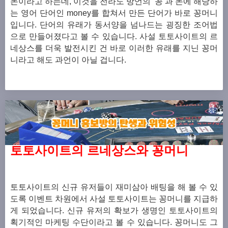
돈이라고 하는데,
이것을 전라도 방언의 ‘꽁’과 돈에 해당하
는 영어 단어인 money를 합쳐서 만든 단어가 바로 꽁머니
입니다. 단어의 유래가 동서양을 넘나드는 굉징한 조어법
으로 만들어졌다고 볼 수 있습니다.
사설 토토사이트의 르
네상스를 더욱 발전시킨 건 바로 이러한 유래를 지닌 꽁머
니라고 해도 과언이 아닐 겁니다.
토토사이트의 르네상스와 꽁머니
토토사이트의 신규 유저들이 재미삼아 배팅을 해 볼 수 있
도록 이벤트 차원에서 사설 토토사이트는 꽁머니를 지급하
게 되었습니다. 신규 유저의 확보가 생명인 토토사이트의
획기적인 마케팅 수단이라고 볼 수 있습니다.
꽁머니도 그