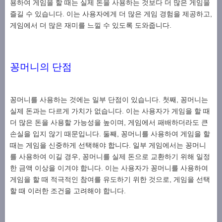
용하여 게임을 할 때는 실제 돈을 사용하는 것보다 더 많은 게임을
즐길 수 있습니다. 이는 사용자에게 더 많은 게임 경험을 제공하고,
게임에서 더 많은 재미를 느낄 수 있도록 도와줍니다.
꽁머니의 단점
꽁머니를 사용하는 것에는 일부 단점이 있습니다. 첫째, 꽁머니는
실제 돈과는 다르게 가치가 없습니다. 이는 사용자가 게임을 할 때
더 많은 돈을 사용할 가능성을 높이며, 게임에서 패배하더라도 큰
손실을 입지 않기 때문입니다. 둘째, 꽁머니를 사용하여 게임을 할
때는 게임을 신중하게 선택해야 합니다. 일부 게임에서는 꽁머니
를 사용하여 이길 경우, 꽁머니를 실제 돈으로 교환하기 위해 일정
한 금액 이상을 이겨야 합니다. 이는 사용자가 꽁머니를 사용하여
게임을 할 때 적극적인 참여를 유도하기 위한 것으로, 게임을 선택
할 때 이러한 조건을 고려해야 합니다.