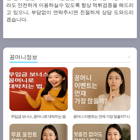
라도 안전하게 이용하실수 있도록 항상 먹튀검증을 해드리
고 있으니, 부담없이 연락주시면 친절하게 상담 도와드리
겠습니다.
꽁머니정보
+
무입금 보너스, 꽁머니로 대박치는 법
꽁머니 이벤트는 언제 가장 많을까? 시
기별 정리