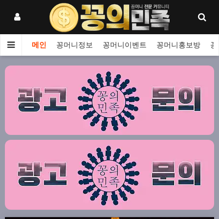
메인
꽁머니정보
꽁머니이벤트
꽁머니홍보방
꽁