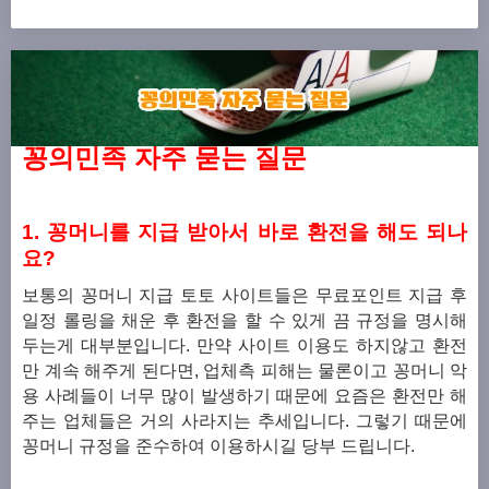
꽁의민족 자주 묻는 질문
1. 꽁머니를 지급 받아서 바로 환전을 해도 되나
요?
보통의 꽁머니 지급 토토 사이트들은 무료포인트 지급 후
일정 롤링을 채운 후 환전을 할 수 있게 끔 규정을 명시해
두는게 대부분입니다.
만약 사이트 이용도 하지않고 환전
만 계속 해주게 된다면, 업체측 피해는 물론이고 꽁머니 악
용 사례들이 너무 많이 발생하기 때문에 요즘은 환전만 해
주는 업체들은 거의 사라지는 추세입니다.
그렇기 때문에
꽁머니 규정을 준수하여 이용하시길 당부 드립니다.