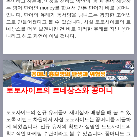
돈이라고 하는데,
이것을 전라도 방언의 ‘꽁’과 돈에 해당하
는 영어 단어인 money를 합쳐서 만든 단어가 바로 꽁머니
입니다. 단어의 유래가 동서양을 넘나드는 굉징한 조어법
으로 만들어졌다고 볼 수 있습니다.
사설 토토사이트의 르
네상스를 더욱 발전시킨 건 바로 이러한 유래를 지닌 꽁머
니라고 해도 과언이 아닐 겁니다.
토토사이트의 르네상스와 꽁머니
토토사이트의 신규 유저들이 재미삼아 배팅을 해 볼 수 있
도록 이벤트 차원에서 사설 토토사이트는 꽁머니를 지급하
게 되었습니다. 신규 유저의 확보가 생명인 토토사이트의
획기적인 마케팅 수단이라고 볼 수 있습니다.
꽁머니도 그