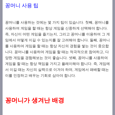
꽁머니 사용 팁
꽁머니를 사용하는 것에는 몇 가지 팁이 있습니다. 첫째, 꽁머니를
사용하여 게임을 할 때는 항상 게임을 신중하게 선택해야 합니다.
즉, 자신이 어떤 게임을 즐기는지, 그리고 꽁머니를 이용하여 그 게
임에서 어떻게 이길 수 있는지를 잘 고려해야 합니다. 둘째, 꽁머니
를 사용하여 게임을 할 때는 항상 자신의 경험을 쌓는 것이 중요합
니다. 꽁머니를 사용하여 게임을 할 때는 적극적으로 참여하고, 다
양한 게임을 경험해보는 것이 좋습니다. 셋째, 꽁머니를 사용하여
게임을 할 때는 항상 책임을 가지고 플레이해야 합니다. 즉, 게임에
서 이길 때는 자신의 실력으로 이겨야 하며, 게임에서 패배할 때는
이를 인정하고 배우는 기회로 삼아야 합니다.
꽁머니가 생겨난 배경