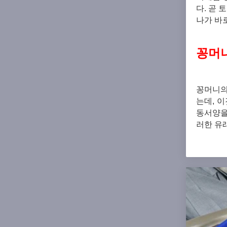
다.
곧 
나가 바로
꽁머
꽁머니
의
는데,
이
동서양을
러한 유