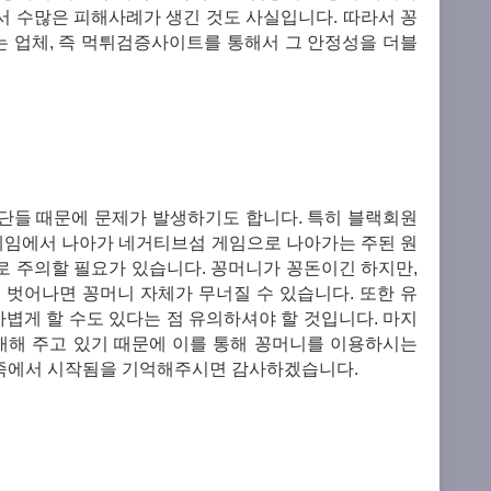
 수많은 피해사례가 생긴 것도 사실입니다. 따라서 꽁
 업체, 즉 먹튀검증사이트를 통해서 그 안정성을 더블
단들 때문에 문제가 발생하기도 합니다.
특히 블랙회원
게임에서 나아가 네거티브섬 게임으로 나아가는 주된 원
로 주의할 필요가 있습니다.
꽁머니가 꽁돈이긴 하지만,
벗어나면 꽁머니 자체가 무너질 수 있습니다.
또한 유
볍게 할 수도 있다는 점 유의하셔야 할 것입니다.
마지
해 주고 있기 때문에 이를 통해 꽁머니를 이용하시는
족에서 시작됨을 기억해주시면 감사하겠습니다.