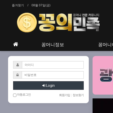
즐겨찾기
08월 07일(금)
꽁머니정보
꽁머니
Login
자동로그인
회원가입
|
정보찾기