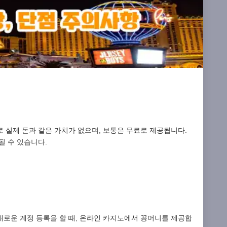
 실제 돈과 같은 가치가 없으며, 보통은 무료로 제공됩니다.
될 수 있습니다.
로운 계정 등록을 할 때, 온라인 카지노에서 꽁머니를 제공합