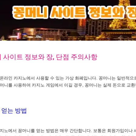
 사이트 정보와 장, 단점 주의사항
온라인 카지노에서 사용할 수 있는 가상 화폐입니다. 꽁머니는 일반적으로
머니를 사용하여 카지노 게임에서 이길 경우, 꽁머니는 실제 돈으로 교환
 얻는 방법
지노에서 꽁머니를 얻는 방법은 매우 간단합니다. 보통은 회원가입이나 새