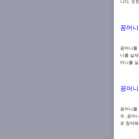
니다. 또
꽁머니
꽁머니를 
니를 실제
머니를 실
꽁머니
꽁머니를 
우, 꽁머
로 참여해