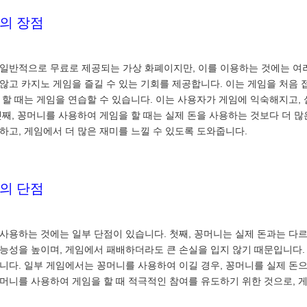
의 장점
일반적으로 무료로 제공되는 가상 화폐이지만, 이를 이용하는 것에는 여러
않고 카지노 게임을 즐길 수 있는 기회를 제공합니다. 이는 게임을 처음 
 할 때는 게임을 연습할 수 있습니다. 이는 사용자가 게임에 익숙해지고, 
셋째, 꽁머니를 사용하여 게임을 할 때는 실제 돈을 사용하는 것보다 더 많
하고, 게임에서 더 많은 재미를 느낄 수 있도록 도와줍니다.
의 단점
사용하는 것에는 일부 단점이 있습니다. 첫째, 꽁머니는 실제 돈과는 다르
능성을 높이며, 게임에서 패배하더라도 큰 손실을 입지 않기 때문입니다. 
니다. 일부 게임에서는 꽁머니를 사용하여 이길 경우, 꽁머니를 실제 돈으
머니를 사용하여 게임을 할 때 적극적인 참여를 유도하기 위한 것으로, 