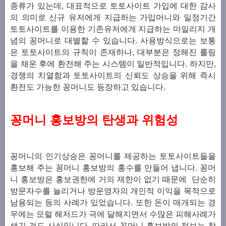
종류가 있는데, 대표적으로 토토사이트 가입에 대한 감사
의 의미로 신규 유저에게 지급하는 가입머니와 일정기간
토토사이트를 이용한 기존유저에게 지급하는 마일리지 개
념의 꽁머니로 대별할 수 있습니다.
사용방식으로는 보통
은 토토사이트의 규칙이 존재하나, 대부분은 정해진 롤링
을 채운 후에 환전해 주는 시스템이 일반적입니다. 하지만,
경쟁의 치열함과 토토사이트의 신뢰도 상승을 위해 즉시
환전도 가능한 꽁머니도 등장하고 있습니다.
꽁머니 홍보방의 탄생과 위험성
꽁머니의 인기상승은 꽁머니를 제공하는 토토사이트들을
홍보해 주는 꽁머니 홍보방의 홍수를 만들어 냅니다.
꽁머
니 홍보방은 홍보권한에 거의 제한이 없기 때문에 단순히
방문자수를 늘리거나 방운영자의 개인적 이익을 목적으로
남용되는 등의 사례가 있었습니다.
또한 돈이 매개되는 경
우에는 모럴 해저드가 극에 달해지면서 수많은 피해사례가
생긴 것도 사실입니다. 따라서 꽁머니 홍보방의 정보는 참