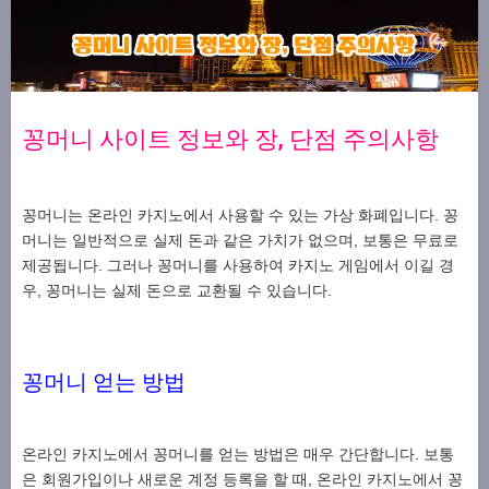
꽁머니 사이트 정보와 장, 단점 주의사항
꽁머니는 온라인 카지노에서 사용할 수 있는 가상 화폐입니다. 꽁
머니는 일반적으로 실제 돈과 같은 가치가 없으며, 보통은 무료로
제공됩니다. 그러나 꽁머니를 사용하여 카지노 게임에서 이길 경
우, 꽁머니는 실제 돈으로 교환될 수 있습니다.
꽁머니 얻는 방법
온라인 카지노에서 꽁머니를 얻는 방법은 매우 간단합니다. 보통
은 회원가입이나 새로운 계정 등록을 할 때, 온라인 카지노에서 꽁