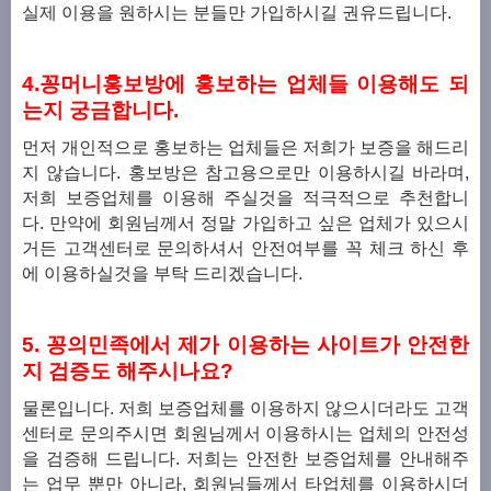
실제 이용을 원하시는 분들만 가입하시길 권유드립니다.
4.꽁머니홍보방에 홍보하는 업체들 이용해도 되
는지 궁금합니다.
먼저 개인적으로 홍보하는 업체들은 저희가 보증을 해드리
지 않습니다. 홍보방은 참고용으로만 이용하시길 바라며,
저희 보증업체를 이용해 주실것을 적극적으로 추천합니
다.
만약에 회원님께서 정말 가입하고 싶은 업체가 있으시
거든 고객센터로 문의하셔서 안전여부를 꼭 체크 하신 후
에 이용하실것을 부탁 드리겠습니다.
5. 꽁의민족에서 제가 이용하는 사이트가 안전한
지 검증도 해주시나요?
물론입니다. 저희 보증업체를 이용하지 않으시더라도 고객
센터로 문의주시면 회원님께서 이용하시는 업체의 안전성
을 검증해 드립니다.
저희는 안전한 보증업체를 안내해주
는 업무 뿐만 아니라, 회원님들께서 타업체를 이용하시더