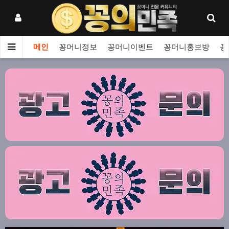
메인
꽁머니정보
꽁머니이벤트
꽁머니홍보방
꽁