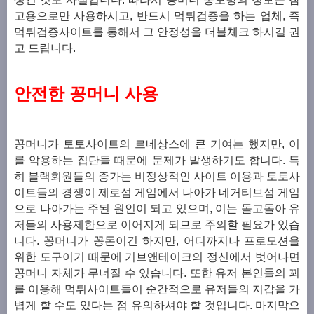
고용으로만 사용하시고, 반드시 먹튀검증을 하는 업체, 즉
먹튀검증사이트를 통해서 그 안정성을 더블체크 하시길 권
고 드립니다.
안전한 꽁머니 사용
꽁머니가 토토사이트의 르네상스에 큰 기여는 했지만, 이
를 악용하는 집단들 때문에 문제가 발생하기도 합니다.
특
히 블랙회원들의 증가는 비정상적인 사이트 이용과 토토사
이트들의 경쟁이 제로섬 게임에서 나아가 네거티브섬 게임
으로 나아가는 주된 원인이 되고 있으며, 이는 돌고돌아 유
저들의 사용제한으로 이어지게 되므로 주의할 필요가 있습
니다.
꽁머니가 꽁돈이긴 하지만, 어디까지나 프로모션을
위한 도구이기 때문에 기브앤테이크의 정신에서 벗어나면
꽁머니 자체가 무너질 수 있습니다.
또한 유저 본인들의 꾀
를 이용해 먹튀사이트들이 순간적으로 유저들의 지갑을 가
볍게 할 수도 있다는 점 유의하셔야 할 것입니다.
마지막으