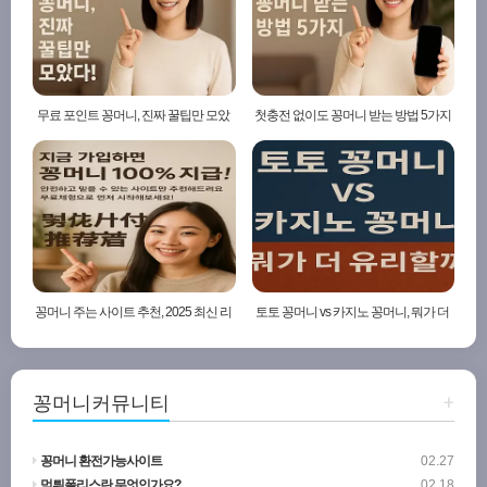
무료 포인트 꽁머니, 진짜 꿀팁만 모았
첫충전 없이도 꽁머니 받는 방법 5가지
다!
꽁머니 주는 사이트 추천, 2025 최신 리
토토 꽁머니 vs 카지노 꽁머니, 뭐가 더
스트
유리할까?
꽁머니커뮤니티
+
꽁머니 환전가능사이트
02.27
먹튀폴리스란 무엇인가요?
02.18