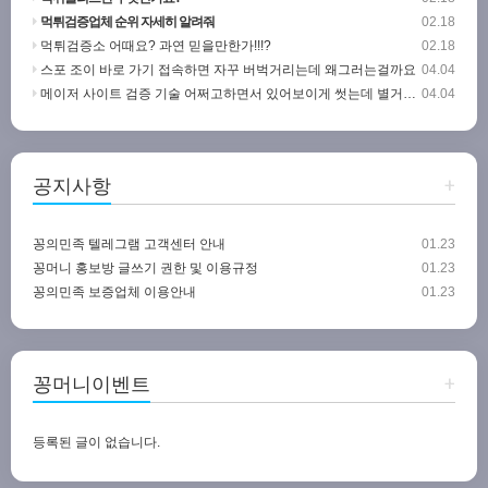
먹튀검증업체 순위 자세히 알려줘
02.18
먹튀검증소 어때요? 과연 믿을만한가!!!?
02.18
스포 조이 바로 가기 접속하면 자꾸 버벅거리는데 왜그러는걸까요
04.04
메이저 사이트 검증 기술 어쩌고하면서 있어보이게 썻는데 별거없을듯
04.04
공지사항
+
꽁의민족 텔레그램 고객센터 안내
01.23
꽁머니 홍보방 글쓰기 권한 및 이용규정
01.23
꽁의민족 보증업체 이용안내
01.23
꽁머니이벤트
+
등록된 글이 없습니다.