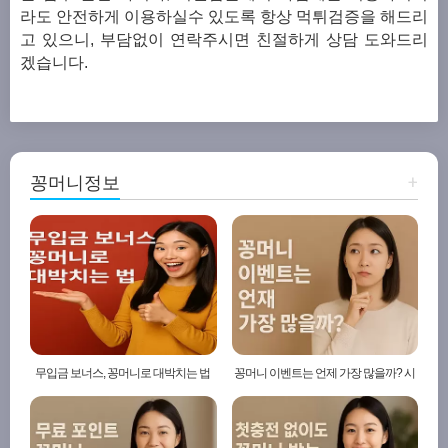
라도 안전하게 이용하실수 있도록 항상 먹튀검증을 해드리
고 있으니, 부담없이 연락주시면 친절하게 상담 도와드리
겠습니다.
꽁머니정보
+
무입금 보너스, 꽁머니로 대박치는 법
꽁머니 이벤트는 언제 가장 많을까? 시
기별 정리