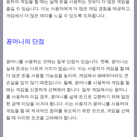
용하여 게임을 할 때는 실제 돈을 사용하는 것보다 더 많은 게임을
즐길 수 있습니다. 이는 사용자에게 더 많은 게임 경험을 제공하고,
게임에서 더 많은 재미를 느낄 수 있도록 도와줍니다.
꽁머니의 단점
꽁머니를 사용하는 것에는 일부 단점이 있습니다. 첫째, 꽁머니는
실제 돈과는 다르게 가치가 없습니다. 이는 사용자가 게임을 할 때
더 많은 돈을 사용할 가능성을 높이며, 게임에서 패배하더라도 큰
손실을 입지 않기 때문입니다. 둘째, 꽁머니를 사용하여 게임을 할
때는 게임을 신중하게 선택해야 합니다. 일부 게임에서는 꽁머니
를 사용하여 이길 경우, 꽁머니를 실제 돈으로 교환하기 위해 일정
한 금액 이상을 이겨야 합니다. 이는 사용자가 꽁머니를 사용하여
게임을 할 때 적극적인 참여를 유도하기 위한 것으로, 게임을 선택
할 때 이러한 조건을 고려해야 합니다.