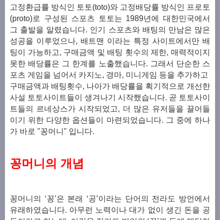
고정환급률 방식인 토토(toto)와 고정배당률 방식인 프로토
(proto)로 구성된 스포츠 토토는 1989년에 대한민국에서
그 출발을 알렸습니다.
인기 스포츠와 배팅의 만남은 많은
성공을 이루었으나, 배트맨 이라는 특정 사이트에서만 배
팅이 가능하고, 구매금액 및 배팅 횟수의 제한, 매력적이지
못한 배당률은 그 한계를 노출했습니다.
그래서 단순한 스
포츠 게임을 넘어서 카지노, 경마, 미니게임 등을 추가하고
구매금액과 배팅횟수, 나아가 배당률을 획기적으로 개선한
사설 토토사이트들이 생겨나기 시작했습니다.
곧 토토사이
트들의 르네상스가 시작되었고, 더 많은 유저들을 끌어들
이기 위한 다양한 옵션들이 마련되었습니다. 그 중에 하나
가 바로 "꽁머니" 입니다.
꽁머니의 개념
꽁머니
의 ‘꽁’은 본래 ‘공’이라는 단어의 전라도 방언에서
유래하였습니다. 아무런 노력이나 대가 없이 생긴 돈을 공