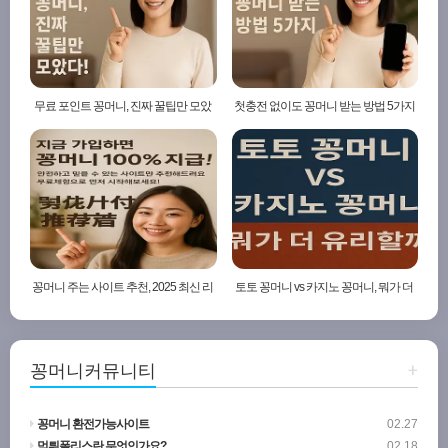
무료 포인트 꽁머니, 진짜 꿀팁만 모았
첫충전 없이도 꽁머니 받는 방법 5가지
다!
꽁머니 주는 사이트 추천, 2025 최신 리
토토 꽁머니 vs 카지노 꽁머니, 뭐가 더
스트
유리할까?
꽁머니커뮤니티
+
꽁머니 환전가능사이트
02.27
먹튀폴리스란 무엇인가요?
02.18