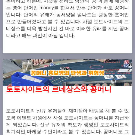
돈이라고 하는데,
이것을 전라도 방언의 ‘꽁’과 돈에 해당하
는 영어 단어인 money를 합쳐서 만든 단어가 바로 꽁머니
입니다. 단어의 유래가 동서양을 넘나드는 굉징한 조어법
으로 만들어졌다고 볼 수 있습니다.
사설 토토사이트의 르
네상스를 더욱 발전시킨 건 바로 이러한 유래를 지닌 꽁머
니라고 해도 과언이 아닐 겁니다.
토토사이트의 르네상스와 꽁머니
토토사이트의 신규 유저들이 재미삼아 배팅을 해 볼 수 있
도록 이벤트 차원에서 사설 토토사이트는 꽁머니를 지급하
게 되었습니다. 신규 유저의 확보가 생명인 토토사이트의
획기적인 마케팅 수단이라고 볼 수 있습니다.
꽁머니도 그