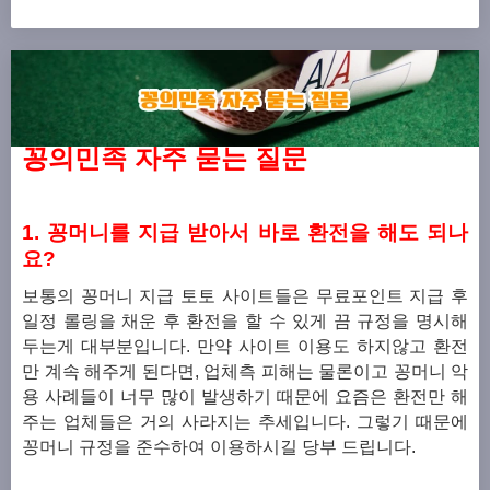
꽁의민족 자주 묻는 질문
1. 꽁머니를 지급 받아서 바로 환전을 해도 되나
요?
보통의 꽁머니 지급 토토 사이트들은 무료포인트 지급 후
일정 롤링을 채운 후 환전을 할 수 있게 끔 규정을 명시해
두는게 대부분입니다.
만약 사이트 이용도 하지않고 환전
만 계속 해주게 된다면, 업체측 피해는 물론이고 꽁머니 악
용 사례들이 너무 많이 발생하기 때문에 요즘은 환전만 해
주는 업체들은 거의 사라지는 추세입니다.
그렇기 때문에
꽁머니 규정을 준수하여 이용하시길 당부 드립니다.