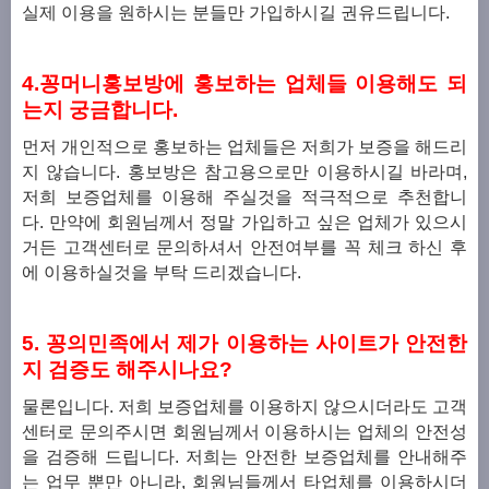
실제 이용을 원하시는 분들만 가입하시길 권유드립니다.
4.꽁머니홍보방에 홍보하는 업체들 이용해도 되
는지 궁금합니다.
먼저 개인적으로 홍보하는 업체들은 저희가 보증을 해드리
지 않습니다. 홍보방은 참고용으로만 이용하시길 바라며,
저희 보증업체를 이용해 주실것을 적극적으로 추천합니
다.
만약에 회원님께서 정말 가입하고 싶은 업체가 있으시
거든 고객센터로 문의하셔서 안전여부를 꼭 체크 하신 후
에 이용하실것을 부탁 드리겠습니다.
5. 꽁의민족에서 제가 이용하는 사이트가 안전한
지 검증도 해주시나요?
물론입니다. 저희 보증업체를 이용하지 않으시더라도 고객
센터로 문의주시면 회원님께서 이용하시는 업체의 안전성
을 검증해 드립니다.
저희는 안전한 보증업체를 안내해주
는 업무 뿐만 아니라, 회원님들께서 타업체를 이용하시더