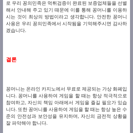
로 우리 꽁의민족은 먹튀검증이 완료된 보증업체들을 선별
해서 안내해 주고 있기 때문에 이를 통해 꽁머니를 이용하
시는 것이 최상의 방법이라고 생각합니다.
안전한 꽁머니
사용은 우리 꽁의민족에서 시작됨을 기억해주시면 감사하
겠습니다.
결론
꽁머니는 온라인 카지노에서 무료로 제공되는 가상 화폐입
니다. 꽁머니를 사용하여 게임을 할 때는 항상 적극적으로
참여하고, 자신의 책임 아래에서 게임을 즐길 필요가 있습
니다. 또한 꽁머니를 사용하여 게임을 할 때는 항상 높은 수
준의 안전성과 보안성을 유지하며, 자신의 금전적 상황을
잘 파악해야 합니다.