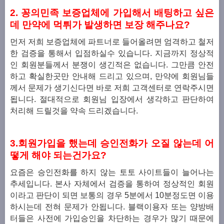
2. 꽁의민족 보증업체에 가입해서 배팅하고 싶은
데 만약에 먹튀가 발생하면 보장 해주나요?
먼저 저희 보증업체에 파트너로 들어올려면 엄격하고 철저
한 검증을 통해서 입점하실수 있습니다. 지금까지 정상적
인 회원분들께서 분쟁이 생긴적은 없습니다.
그만큼 안전
하고 확실한곳만 안내해 드리고 있으며, 만약에 회원님들
께서 문제가 생기신다면 바로 저희 고객센터로 연락주시면
됩니다.
절대적으로 회원님 입장에서 생각하고 판단하여
처리해 드릴것을 약속 드리겠습니다.
3.회원가입을 했는데 승인전화가 오질 않는데 어
떻게 해야 되는건가요?
요즘은 승인전화를 하지 않는 토토 사이트들이 늘어나는
추세입니다. 본사 자체에서 검증을 통하여 정상적인 회원
이라고 판단이 되면 보통의 경우 5분에서 10분정도면 이용
하시는데 전혀 문제가 안됩니다.
블랙이용자 또는 양방배
터들은 사전에 가입승인을 차단하는 경우가 많기 때문에