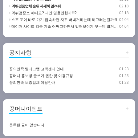
먹튀검증업체 순위 자세히 알려줘
02.18
먹튀검증소 어때요? 과연 믿을만한가!!!?
02.18
스포 조이 바로 가기 접속하면 자꾸 버벅거리는데 왜그러는걸까요
04.04
메이저 사이트 검증 기술 어쩌고하면서 있어보이게 썻는데 별거없을듯
04.04
공지사항
+
꽁의민족 텔레그램 고객센터 안내
01.23
꽁머니 홍보방 글쓰기 권한 및 이용규정
01.23
꽁의민족 보증업체 이용안내
01.23
꽁머니이벤트
+
등록된 글이 없습니다.