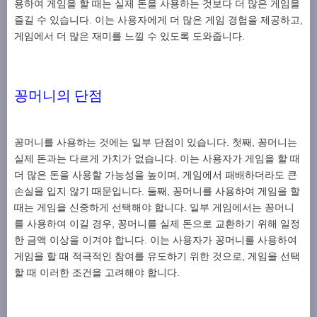
용하여 게임을 할 때는 실제 돈을 사용하는 것보다 더 많은 게임을
즐길 수 있습니다. 이는 사용자에게 더 많은 게임 경험을 제공하고,
게임에서 더 많은 재미를 느낄 수 있도록 도와줍니다.
꽁머니의 단점
꽁머니를 사용하는 것에는 일부 단점이 있습니다. 첫째, 꽁머니는
실제 돈과는 다르게 가치가 없습니다. 이는 사용자가 게임을 할 때
더 많은 돈을 사용할 가능성을 높이며, 게임에서 패배하더라도 큰
손실을 입지 않기 때문입니다. 둘째, 꽁머니를 사용하여 게임을 할
때는 게임을 신중하게 선택해야 합니다. 일부 게임에서는 꽁머니
를 사용하여 이길 경우, 꽁머니를 실제 돈으로 교환하기 위해 일정
한 금액 이상을 이겨야 합니다. 이는 사용자가 꽁머니를 사용하여
게임을 할 때 적극적인 참여를 유도하기 위한 것으로, 게임을 선택
할 때 이러한 조건을 고려해야 합니다.