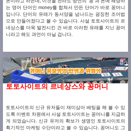
돈이라고 하는데,
이것을 전라도 방언의 ‘꽁’과 돈에 해당하
는 영어 단어인 money를 합쳐서 만든 단어가 바로 꽁머니
입니다. 단어의 유래가 동서양을 넘나드는 굉징한 조어법
으로 만들어졌다고 볼 수 있습니다.
사설 토토사이트의 르
네상스를 더욱 발전시킨 건 바로 이러한 유래를 지닌 꽁머
니라고 해도 과언이 아닐 겁니다.
토토사이트의 르네상스와 꽁머니
토토사이트의 신규 유저들이 재미삼아 배팅을 해 볼 수 있
도록 이벤트 차원에서 사설 토토사이트는 꽁머니를 지급하
게 되었습니다. 신규 유저의 확보가 생명인 토토사이트의
획기적인 마케팅 수단이라고 볼 수 있습니다.
꽁머니도 그