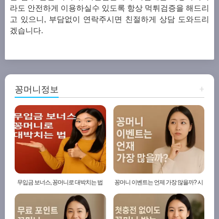
라도 안전하게 이용하실수 있도록 항상 먹튀검증을 해드리
고 있으니, 부담없이 연락주시면 친절하게 상담 도와드리
겠습니다.
꽁머니정보
+
무입금 보너스, 꽁머니로 대박치는 법
꽁머니 이벤트는 언제 가장 많을까? 시
기별 정리