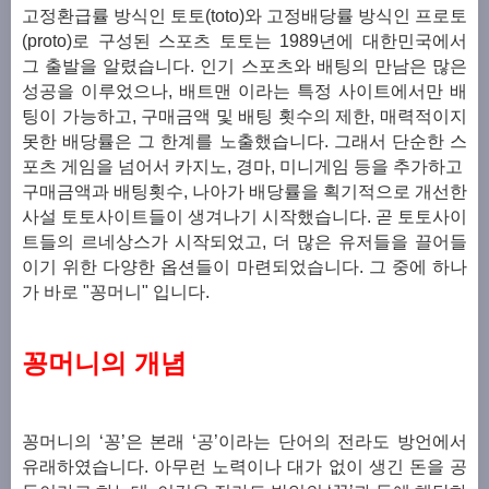
고정환급률 방식인 토토(toto)와 고정배당률 방식인 프로토
(proto)로 구성된 스포츠 토토는 1989년에 대한민국에서
그 출발을 알렸습니다.
인기 스포츠와 배팅의 만남은 많은
성공을 이루었으나, 배트맨 이라는 특정 사이트에서만 배
팅이 가능하고, 구매금액 및 배팅 횟수의 제한, 매력적이지
못한 배당률은 그 한계를 노출했습니다.
그래서 단순한 스
포츠 게임을 넘어서 카지노, 경마, 미니게임 등을 추가하고
구매금액과 배팅횟수, 나아가 배당률을 획기적으로 개선한
사설 토토사이트들이 생겨나기 시작했습니다.
곧 토토사이
트들의 르네상스가 시작되었고, 더 많은 유저들을 끌어들
이기 위한 다양한 옵션들이 마련되었습니다. 그 중에 하나
가 바로 "꽁머니" 입니다.
꽁머니의 개념
꽁머니
의 ‘꽁’은 본래 ‘공’이라는 단어의 전라도 방언에서
유래하였습니다. 아무런 노력이나 대가 없이 생긴 돈을 공