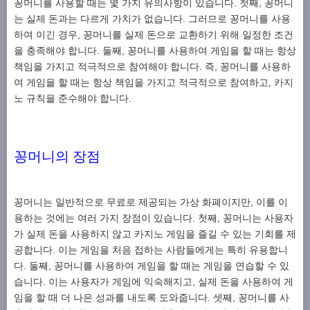
꽁머니를 사용할 때는 몇 가지 유의사항이 있습니다. 첫째, 꽁머니
는 실제 돈과는 다르게 가치가 없습니다. 그러므로 꽁머니를 사용
하여 이긴 경우, 꽁머니를 실제 돈으로 교환하기 위해 일정한 조건
을 충족해야 합니다. 둘째, 꽁머니를 사용하여 게임을 할 때는 항상
책임을 가지고 적극적으로 참여해야 합니다. 즉, 꽁머니를 사용하
여 게임을 할 때는 항상 책임을 가지고 적극적으로 참여하고, 카지
노 규칙을 준수해야 합니다.
꽁머니의 장점
꽁머니는 일반적으로 무료로 제공되는 가상 화폐이지만, 이를 이
용하는 것에는 여러 가지 장점이 있습니다. 첫째, 꽁머니는 사용자
가 실제 돈을 사용하지 않고 카지노 게임을 즐길 수 있는 기회를 제
공합니다. 이는 게임을 처음 접하는 사람들에게는 특히 유용합니
다. 둘째, 꽁머니를 사용하여 게임을 할 때는 게임을 연습할 수 있
습니다. 이는 사용자가 게임에 익숙해지고, 실제 돈을 사용하여 게
임을 할 때 더 나은 성과를 내도록 도와줍니다. 셋째, 꽁머니를 사