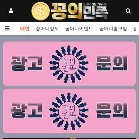
메인
꽁머니정보
꽁머니이벤트
꽁머니홍보방
꽁