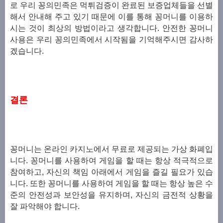
로 우리 꽁의민족은 먹튀검증이 완료된 보증업체들을 선별
해서 안내해 주고 있기 때문에 이를 통해 꽁머니를 이용하
시는 것이 최상의 방법이라고 생각합니다.
안전한 꽁머니
사용은 우리 꽁의민족에서 시작됨을 기억해주시면 감사하
겠습니다.
결론
꽁머니는 온라인 카지노에서 무료로 제공되는 가상 화폐입
니다. 꽁머니를 사용하여 게임을 할 때는 항상 적극적으로
참여하고, 자신의 책임 아래에서 게임을 즐길 필요가 있습
니다. 또한 꽁머니를 사용하여 게임을 할 때는 항상 높은 수
준의 안전성과 보안성을 유지하며, 자신의 금전적 상황을
잘 파악해야 합니다.