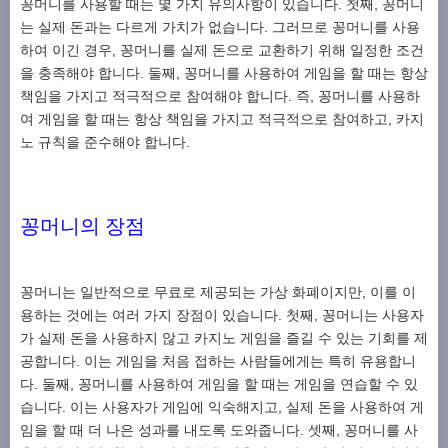
꽁머니를 사용할 때는 몇 가지 유의사항이 있습니다. 첫째, 꽁머니
는 실제 돈과는 다르게 가치가 없습니다. 그러므로 꽁머니를 사용
하여 이긴 경우, 꽁머니를 실제 돈으로 교환하기 위해 일정한 조건
을 충족해야 합니다. 둘째, 꽁머니를 사용하여 게임을 할 때는 항상
책임을 가지고 적극적으로 참여해야 합니다. 즉, 꽁머니를 사용하
여 게임을 할 때는 항상 책임을 가지고 적극적으로 참여하고, 카지
노 규칙을 준수해야 합니다.
꽁머니의 장점
꽁머니는 일반적으로 무료로 제공되는 가상 화폐이지만, 이를 이
용하는 것에는 여러 가지 장점이 있습니다. 첫째, 꽁머니는 사용자
가 실제 돈을 사용하지 않고 카지노 게임을 즐길 수 있는 기회를 제
공합니다. 이는 게임을 처음 접하는 사람들에게는 특히 유용합니
다. 둘째, 꽁머니를 사용하여 게임을 할 때는 게임을 연습할 수 있
습니다. 이는 사용자가 게임에 익숙해지고, 실제 돈을 사용하여 게
임을 할 때 더 나은 성과를 내도록 도와줍니다. 셋째, 꽁머니를 사