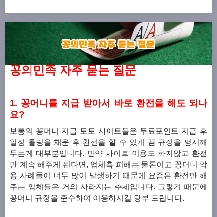
꽁의민족 자주 묻는 질문
1. 꽁머니를 지급 받아서 바로 환전을 해도 되나
요?
보통의 꽁머니 지급 토토 사이트들은 무료포인트 지급 후
일정 롤링을 채운 후 환전을 할 수 있게 끔 규정을 명시해
두는게 대부분입니다.
만약 사이트 이용도 하지않고 환전
만 계속 해주게 된다면, 업체측 피해는 물론이고 꽁머니 악
용 사례들이 너무 많이 발생하기 때문에 요즘은 환전만 해
주는 업체들은 거의 사라지는 추세입니다.
그렇기 때문에
꽁머니 규정을 준수하여 이용하시길 당부 드립니다.