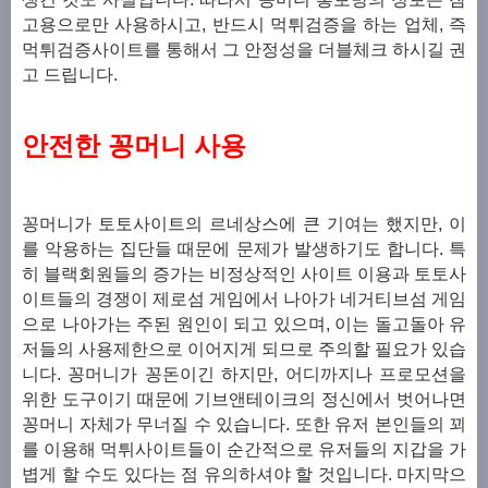
고용으로만 사용하시고, 반드시 먹튀검증을 하는 업체, 즉
먹튀검증사이트를 통해서 그 안정성을 더블체크 하시길 권
고 드립니다.
안전한 꽁머니 사용
꽁머니가 토토사이트의 르네상스에 큰 기여는 했지만, 이
를 악용하는 집단들 때문에 문제가 발생하기도 합니다.
특
히 블랙회원들의 증가는 비정상적인 사이트 이용과 토토사
이트들의 경쟁이 제로섬 게임에서 나아가 네거티브섬 게임
으로 나아가는 주된 원인이 되고 있으며, 이는 돌고돌아 유
저들의 사용제한으로 이어지게 되므로 주의할 필요가 있습
니다.
꽁머니가 꽁돈이긴 하지만, 어디까지나 프로모션을
위한 도구이기 때문에 기브앤테이크의 정신에서 벗어나면
꽁머니 자체가 무너질 수 있습니다.
또한 유저 본인들의 꾀
를 이용해 먹튀사이트들이 순간적으로 유저들의 지갑을 가
볍게 할 수도 있다는 점 유의하셔야 할 것입니다.
마지막으