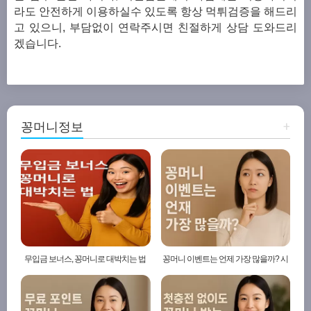
라도 안전하게 이용하실수 있도록 항상 먹튀검증을 해드리
고 있으니, 부담없이 연락주시면 친절하게 상담 도와드리
겠습니다.
꽁머니정보
+
무입금 보너스, 꽁머니로 대박치는 법
꽁머니 이벤트는 언제 가장 많을까? 시
기별 정리