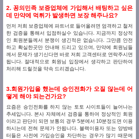
2. 꽁의민족 보증업체에 가입해서 배팅하고 싶은
데 만약에 먹튀가 발생하면 보장 해주나요?
먼저 저희 보증업체에 파트너로 들어올려면 엄격하고 철저
한 검증을 통해서 입점하실수 있습니다. 지금까지 정상적
인 회원분들께서 분쟁이 생긴적은 없습니다.
그만큼 안전
하고 확실한곳만 안내해 드리고 있으며, 만약에 회원님들
께서 문제가 생기신다면 바로 저희 고객센터로 연락주시면
됩니다.
절대적으로 회원님 입장에서 생각하고 판단하여
처리해 드릴것을 약속 드리겠습니다.
3.회원가입을 했는데 승인전화가 오질 않는데 어
떻게 해야 되는건가요?
요즘은 승인전화를 하지 않는 토토 사이트들이 늘어나는
추세입니다. 본사 자체에서 검증을 통하여 정상적인 회원
이라고 판단이 되면 보통의 경우 5분에서 10분정도면 이용
하시는데 전혀 문제가 안됩니다.
블랙이용자 또는 양방배
터들은 사전에 가입승인을 차단하는 경우가 많기 때문에