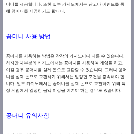
머니를 제공합니다. 또한 일부 카지노에서는 광고나 이벤트를 통
해 꽁머니를 제공하기도 합니다.
꽁머니 사용 방법
꽁머니를 사용하는 방법은 각각의 카지노마다 다를 수 있습니다.
하지만 대부분의 카지노에서는 꽁머니를 사용하여 게임을 하고,
이길 경우 꽁머니를 실제 돈으로 교환할 수 있습니다. 그러나 꽁머
니를 실제 돈으로 교환하기 위해서는 일정한 조건을 충족해야 합
니다. 일부 카지노에서는 꽁머니를 실제 돈으로 교환하기 위해 특
정 게임에서 일정한 금액 이상을 이겨야 하는 경우도 있습니다.
꽁머니 유의사항