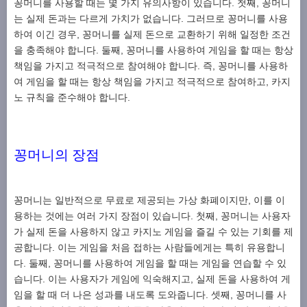
꽁머니를 사용할 때는 몇 가지 유의사항이 있습니다. 첫째, 꽁머니
는 실제 돈과는 다르게 가치가 없습니다. 그러므로 꽁머니를 사용
하여 이긴 경우, 꽁머니를 실제 돈으로 교환하기 위해 일정한 조건
을 충족해야 합니다. 둘째, 꽁머니를 사용하여 게임을 할 때는 항상
책임을 가지고 적극적으로 참여해야 합니다. 즉, 꽁머니를 사용하
여 게임을 할 때는 항상 책임을 가지고 적극적으로 참여하고, 카지
노 규칙을 준수해야 합니다.
꽁머니의 장점
꽁머니는 일반적으로 무료로 제공되는 가상 화폐이지만, 이를 이
용하는 것에는 여러 가지 장점이 있습니다. 첫째, 꽁머니는 사용자
가 실제 돈을 사용하지 않고 카지노 게임을 즐길 수 있는 기회를 제
공합니다. 이는 게임을 처음 접하는 사람들에게는 특히 유용합니
다. 둘째, 꽁머니를 사용하여 게임을 할 때는 게임을 연습할 수 있
습니다. 이는 사용자가 게임에 익숙해지고, 실제 돈을 사용하여 게
임을 할 때 더 나은 성과를 내도록 도와줍니다. 셋째, 꽁머니를 사