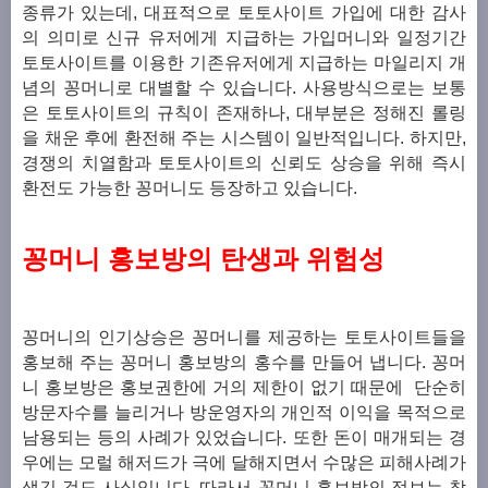
종류가 있는데, 대표적으로 토토사이트 가입에 대한 감사
의 의미로 신규 유저에게 지급하는 가입머니와 일정기간
토토사이트를 이용한 기존유저에게 지급하는 마일리지 개
념의 꽁머니로 대별할 수 있습니다.
사용방식으로는 보통
은 토토사이트의 규칙이 존재하나, 대부분은 정해진 롤링
을 채운 후에 환전해 주는 시스템이 일반적입니다. 하지만,
경쟁의 치열함과 토토사이트의 신뢰도 상승을 위해 즉시
환전도 가능한 꽁머니도 등장하고 있습니다.
꽁머니 홍보방의 탄생과 위험성
꽁머니의 인기상승은 꽁머니를 제공하는 토토사이트들을
홍보해 주는 꽁머니 홍보방의 홍수를 만들어 냅니다.
꽁머
니 홍보방은 홍보권한에 거의 제한이 없기 때문에 단순히
방문자수를 늘리거나 방운영자의 개인적 이익을 목적으로
남용되는 등의 사례가 있었습니다.
또한 돈이 매개되는 경
우에는 모럴 해저드가 극에 달해지면서 수많은 피해사례가
생긴 것도 사실입니다. 따라서 꽁머니 홍보방의 정보는 참