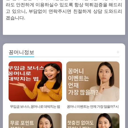
라도 안전하게 이용하실수 있도록 항상 먹튀검증을 해드리
고 있으니, 부담없이 연락주시면 친절하게 상담 도와드리
겠습니다.
꽁머니정보
+
무입금 보너스, 꽁머니로 대박치는 법
꽁머니 이벤트는 언제 가장 많을까? 시
기별 정리