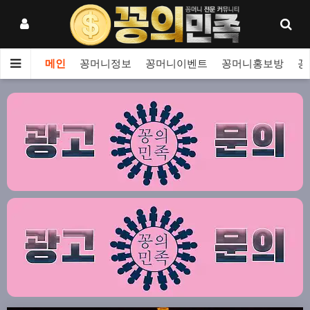
메인
꽁머니정보
꽁머니이벤트
꽁머니홍보방
꽁