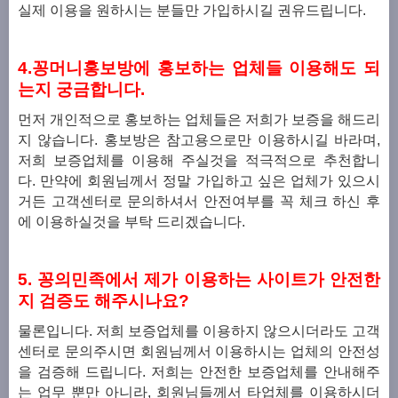
실제 이용을 원하시는 분들만 가입하시길 권유드립니다.
4.꽁머니홍보방에 홍보하는 업체들 이용해도 되
는지 궁금합니다.
먼저 개인적으로 홍보하는 업체들은 저희가 보증을 해드리
지 않습니다. 홍보방은 참고용으로만 이용하시길 바라며,
저희 보증업체를 이용해 주실것을 적극적으로 추천합니
다.
만약에 회원님께서 정말 가입하고 싶은 업체가 있으시
거든 고객센터로 문의하셔서 안전여부를 꼭 체크 하신 후
에 이용하실것을 부탁 드리겠습니다.
5. 꽁의민족에서 제가 이용하는 사이트가 안전한
지 검증도 해주시나요?
물론입니다. 저희 보증업체를 이용하지 않으시더라도 고객
센터로 문의주시면 회원님께서 이용하시는 업체의 안전성
을 검증해 드립니다.
저희는 안전한 보증업체를 안내해주
는 업무 뿐만 아니라, 회원님들께서 타업체를 이용하시더