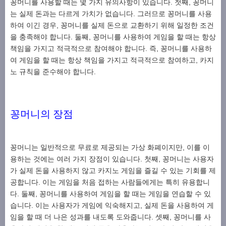
꽁머니를 사용할 때는 몇 가지 유의사항이 있습니다. 첫째, 꽁머니
는 실제 돈과는 다르게 가치가 없습니다. 그러므로 꽁머니를 사용
하여 이긴 경우, 꽁머니를 실제 돈으로 교환하기 위해 일정한 조건
을 충족해야 합니다. 둘째, 꽁머니를 사용하여 게임을 할 때는 항상
책임을 가지고 적극적으로 참여해야 합니다. 즉, 꽁머니를 사용하
여 게임을 할 때는 항상 책임을 가지고 적극적으로 참여하고, 카지
노 규칙을 준수해야 합니다.
꽁머니의 장점
꽁머니는 일반적으로 무료로 제공되는 가상 화폐이지만, 이를 이
용하는 것에는 여러 가지 장점이 있습니다. 첫째, 꽁머니는 사용자
가 실제 돈을 사용하지 않고 카지노 게임을 즐길 수 있는 기회를 제
공합니다. 이는 게임을 처음 접하는 사람들에게는 특히 유용합니
다. 둘째, 꽁머니를 사용하여 게임을 할 때는 게임을 연습할 수 있
습니다. 이는 사용자가 게임에 익숙해지고, 실제 돈을 사용하여 게
임을 할 때 더 나은 성과를 내도록 도와줍니다. 셋째, 꽁머니를 사