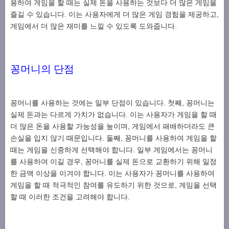
용하여 게임을 할 때는 실제 돈을 사용하는 것보다 더 많은 게임을
즐길 수 있습니다. 이는 사용자에게 더 많은 게임 경험을 제공하고,
게임에서 더 많은 재미를 느낄 수 있도록 도와줍니다.
꽁머니의 단점
꽁머니를 사용하는 것에는 일부 단점이 있습니다. 첫째, 꽁머니는
실제 돈과는 다르게 가치가 없습니다. 이는 사용자가 게임을 할 때
더 많은 돈을 사용할 가능성을 높이며, 게임에서 패배하더라도 큰
손실을 입지 않기 때문입니다. 둘째, 꽁머니를 사용하여 게임을 할
때는 게임을 신중하게 선택해야 합니다. 일부 게임에서는 꽁머니
를 사용하여 이길 경우, 꽁머니를 실제 돈으로 교환하기 위해 일정
한 금액 이상을 이겨야 합니다. 이는 사용자가 꽁머니를 사용하여
게임을 할 때 적극적인 참여를 유도하기 위한 것으로, 게임을 선택
할 때 이러한 조건을 고려해야 합니다.