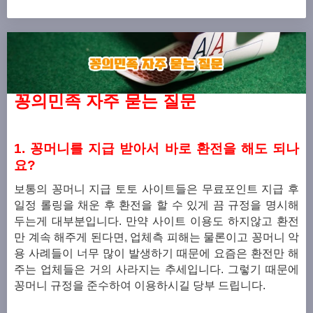
꽁의민족 자주 묻는 질문
1. 꽁머니를 지급 받아서 바로 환전을 해도 되나
요?
보통의 꽁머니 지급 토토 사이트들은 무료포인트 지급 후
일정 롤링을 채운 후 환전을 할 수 있게 끔 규정을 명시해
두는게 대부분입니다.
만약 사이트 이용도 하지않고 환전
만 계속 해주게 된다면, 업체측 피해는 물론이고 꽁머니 악
용 사례들이 너무 많이 발생하기 때문에 요즘은 환전만 해
주는 업체들은 거의 사라지는 추세입니다.
그렇기 때문에
꽁머니 규정을 준수하여 이용하시길 당부 드립니다.