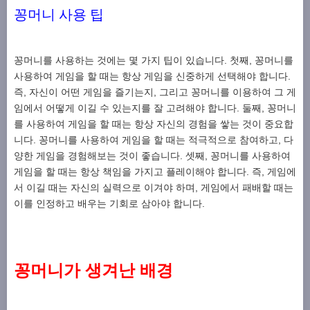
꽁머니 사용 팁
꽁머니를 사용하는 것에는 몇 가지 팁이 있습니다. 첫째, 꽁머니를
사용하여 게임을 할 때는 항상 게임을 신중하게 선택해야 합니다.
즉, 자신이 어떤 게임을 즐기는지, 그리고 꽁머니를 이용하여 그 게
임에서 어떻게 이길 수 있는지를 잘 고려해야 합니다. 둘째, 꽁머니
를 사용하여 게임을 할 때는 항상 자신의 경험을 쌓는 것이 중요합
니다. 꽁머니를 사용하여 게임을 할 때는 적극적으로 참여하고, 다
양한 게임을 경험해보는 것이 좋습니다. 셋째, 꽁머니를 사용하여
게임을 할 때는 항상 책임을 가지고 플레이해야 합니다. 즉, 게임에
서 이길 때는 자신의 실력으로 이겨야 하며, 게임에서 패배할 때는
이를 인정하고 배우는 기회로 삼아야 합니다.
꽁머니가 생겨난 배경