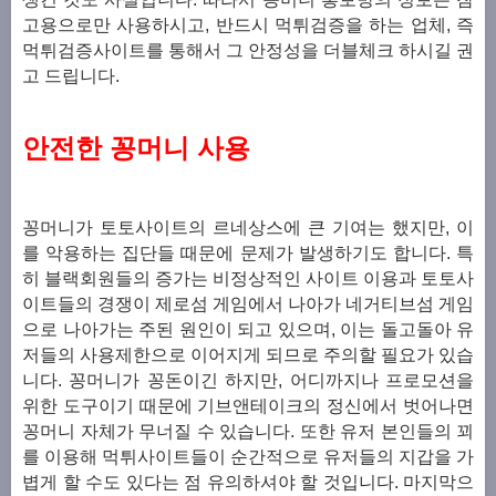
고용으로만 사용하시고, 반드시 먹튀검증을 하는 업체, 즉
먹튀검증사이트를 통해서 그 안정성을 더블체크 하시길 권
고 드립니다.
안전한 꽁머니 사용
꽁머니가 토토사이트의 르네상스에 큰 기여는 했지만, 이
를 악용하는 집단들 때문에 문제가 발생하기도 합니다.
특
히 블랙회원들의 증가는 비정상적인 사이트 이용과 토토사
이트들의 경쟁이 제로섬 게임에서 나아가 네거티브섬 게임
으로 나아가는 주된 원인이 되고 있으며, 이는 돌고돌아 유
저들의 사용제한으로 이어지게 되므로 주의할 필요가 있습
니다.
꽁머니가 꽁돈이긴 하지만, 어디까지나 프로모션을
위한 도구이기 때문에 기브앤테이크의 정신에서 벗어나면
꽁머니 자체가 무너질 수 있습니다.
또한 유저 본인들의 꾀
를 이용해 먹튀사이트들이 순간적으로 유저들의 지갑을 가
볍게 할 수도 있다는 점 유의하셔야 할 것입니다.
마지막으