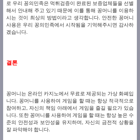
로 우리 꽁의민족은 먹튀검증이 완료된 보증업체들을 선별
해서 안내해 주고 있기 때문에 이를 통해 꽁머니를 이용하
시는 것이 최상의 방법이라고 생각합니다.
안전한 꽁머니
사용은 우리 꽁의민족에서 시작됨을 기억해주시면 감사하
겠습니다.
결론
꽁머니는 온라인 카지노에서 무료로 제공되는 가상 화폐입
니다. 꽁머니를 사용하여 게임을 할 때는 항상 적극적으로
참여하고, 자신의 책임 아래에서 게임을 즐길 필요가 있습
니다. 또한 꽁머니를 사용하여 게임을 할 때는 항상 높은 수
준의 안전성과 보안성을 유지하며, 자신의 금전적 상황을
잘 파악해야 합니다.