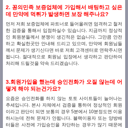
2. 꽁의민족 보증업체에 가입해서 배팅하고 싶은
데 만약에 먹튀가 발생하면 보장 해주나요?
먼저 저희 보증업체에 파트너로 들어올려면 엄격하고 철저
한 검증을 통해서 입점하실수 있습니다. 지금까지 정상적
인 회원분들께서 분쟁이 생긴적은 없습니다.
그만큼 안전
하고 확실한곳만 안내해 드리고 있으며, 만약에 회원님들
께서 문제가 생기신다면 바로 저희 고객센터로 연락주시면
됩니다.
절대적으로 회원님 입장에서 생각하고 판단하여
처리해 드릴것을 약속 드리겠습니다.
3.회원가입을 했는데 승인전화가 오질 않는데 어
떻게 해야 되는건가요?
요즘은 승인전화를 하지 않는 토토 사이트들이 늘어나는
추세입니다. 본사 자체에서 검증을 통하여 정상적인 회원
이라고 판단이 되면 보통의 경우 5분에서 10분정도면 이용
하시는데 전혀 문제가 안됩니다.
블랙이용자 또는 양방배
터들은 사전에 가입승인을 차단하는 경우가 많기 때문에