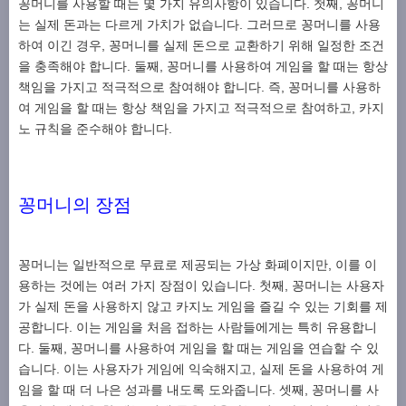
꽁머니를 사용할 때는 몇 가지 유의사항이 있습니다. 첫째, 꽁머니
는 실제 돈과는 다르게 가치가 없습니다. 그러므로 꽁머니를 사용
하여 이긴 경우, 꽁머니를 실제 돈으로 교환하기 위해 일정한 조건
을 충족해야 합니다. 둘째, 꽁머니를 사용하여 게임을 할 때는 항상
책임을 가지고 적극적으로 참여해야 합니다. 즉, 꽁머니를 사용하
여 게임을 할 때는 항상 책임을 가지고 적극적으로 참여하고, 카지
노 규칙을 준수해야 합니다.
꽁머니의 장점
꽁머니는 일반적으로 무료로 제공되는 가상 화폐이지만, 이를 이
용하는 것에는 여러 가지 장점이 있습니다. 첫째, 꽁머니는 사용자
가 실제 돈을 사용하지 않고 카지노 게임을 즐길 수 있는 기회를 제
공합니다. 이는 게임을 처음 접하는 사람들에게는 특히 유용합니
다. 둘째, 꽁머니를 사용하여 게임을 할 때는 게임을 연습할 수 있
습니다. 이는 사용자가 게임에 익숙해지고, 실제 돈을 사용하여 게
임을 할 때 더 나은 성과를 내도록 도와줍니다. 셋째, 꽁머니를 사