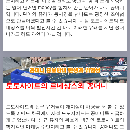
돈이라고 하는데,
이것을 전라도 방언의 ‘꽁’과 돈에 해당하
는 영어 단어인 money를 합쳐서 만든 단어가 바로 꽁머니
입니다. 단어의 유래가 동서양을 넘나드는 굉징한 조어법
으로 만들어졌다고 볼 수 있습니다.
사설 토토사이트의 르
네상스를 더욱 발전시킨 건 바로 이러한 유래를 지닌 꽁머
니라고 해도 과언이 아닐 겁니다.
토토사이트의 르네상스와 꽁머니
토토사이트의 신규 유저들이 재미삼아 배팅을 해 볼 수 있
도록 이벤트 차원에서 사설 토토사이트는 꽁머니를 지급하
게 되었습니다. 신규 유저의 확보가 생명인 토토사이트의
획기적인 마케팅 수단이라고 볼 수 있습니다.
꽁머니도 그