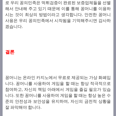
로 우리 꽁의민족은 먹튀검증이 완료된 보증업체들을 선별
해서 안내해 주고 있기 때문에 이를 통해 꽁머니를 이용하
시는 것이 최상의 방법이라고 생각합니다.
안전한 꽁머니
사용은 우리 꽁의민족에서 시작됨을 기억해주시면 감사하
겠습니다.
결론
꽁머니는 온라인 카지노에서 무료로 제공되는 가상 화폐입
니다. 꽁머니를 사용하여 게임을 할 때는 항상 적극적으로
참여하고, 자신의 책임 아래에서 게임을 즐길 필요가 있습
니다. 또한 꽁머니를 사용하여 게임을 할 때는 항상 높은 수
준의 안전성과 보안성을 유지하며, 자신의 금전적 상황을
잘 파악해야 합니다.