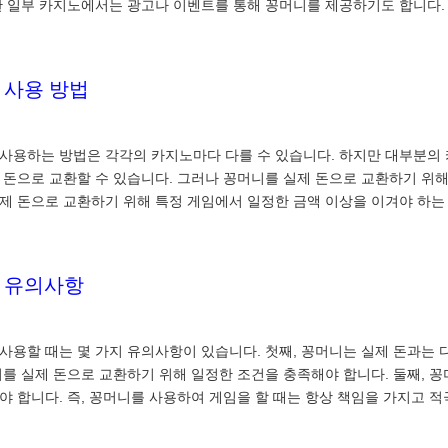
한 일부 카지노에서는 광고나 이벤트를 통해 꽁머니를 제공하기도 합니다.
 사용 방법
사용하는 방법은 각각의 카지노마다 다를 수 있습니다. 하지만 대부분의 
 돈으로 교환할 수 있습니다. 그러나 꽁머니를 실제 돈으로 교환하기 위
제 돈으로 교환하기 위해 특정 게임에서 일정한 금액 이상을 이겨야 하는
 유의사항
사용할 때는 몇 가지 유의사항이 있습니다. 첫째, 꽁머니는 실제 돈과는 
니를 실제 돈으로 교환하기 위해 일정한 조건을 충족해야 합니다. 둘째, 
야 합니다. 즉, 꽁머니를 사용하여 게임을 할 때는 항상 책임을 가지고 