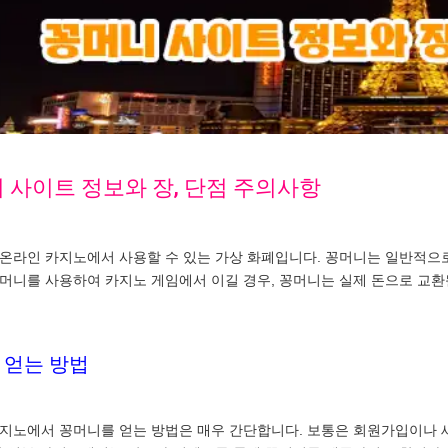
 사이트 정보와 장, 단점 주의사항
온라인 카지노에서 사용할 수 있는 가상 화폐입니다. 꽁머니는 일반적으로
머니를 사용하여 카지노 게임에서 이길 경우, 꽁머니는 실제 돈으로 교환
 얻는 방법
지노에서 꽁머니를 얻는 방법은 매우 간단합니다. 보통은 회원가입이나 새