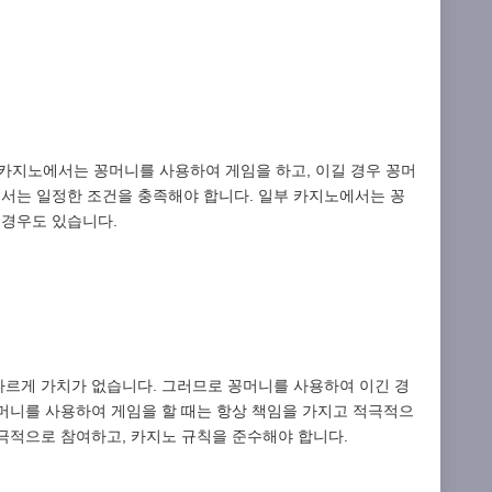
카지노에서는 꽁머니를 사용하여 게임을 하고, 이길 경우 꽁머
해서는 일정한 조건을 충족해야 합니다. 일부 카지노에서는 꽁
 경우도 있습니다.
다르게 가치가 없습니다. 그러므로 꽁머니를 사용하여 이긴 경
꽁머니를 사용하여 게임을 할 때는 항상 책임을 가지고 적극적으
적극적으로 참여하고, 카지노 규칙을 준수해야 합니다.