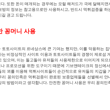
다.
또한 돈이 매개되는 경우에는 모럴 해저드가 극에 달해지면서
보방의 정보는 참고용으로만 사용하시고, 반드시 먹튀검증을 하는
시길 권고 드립니다.
한 꽁머니 사용
 토토사이트의 르네상스에 큰 기여는 했지만, 이를 악용하는 집
가는 비정상적인 사이트 이용과 토토사이트들의 경쟁이 제로섬 
고 있으며, 이는 돌고돌아 유저들의 사용제한으로 이어지게 되므
나 프로모션을 위한 도구이기 때문에 기브앤테이크의 정신에서 
들의 꾀를 이용해 먹튀사이트들이 순간적으로 유저들의 지갑을 가
우리 꽁의민족은 먹튀검증이 완료된 보증업체들을 선별해서 안내
상의 방법이라고 생각합니다.
안전한 꽁머니 사용은 우리 꽁의민