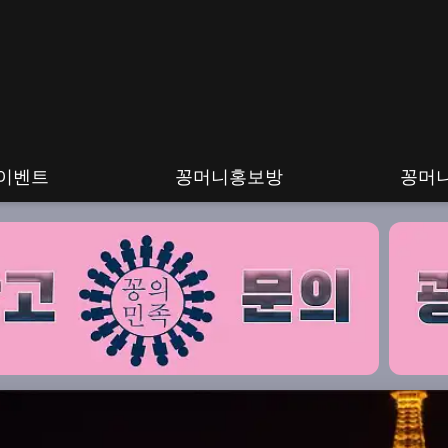
이벤트
꽁머니홍보방
꽁머