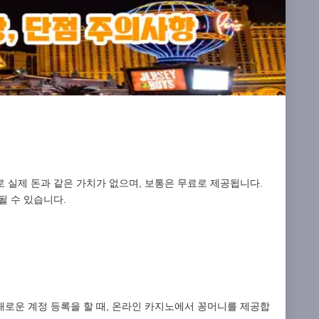
 실제 돈과 같은 가치가 없으며, 보통은 무료로 제공됩니다.
될 수 있습니다.
로운 계정 등록을 할 때, 온라인 카지노에서 꽁머니를 제공합