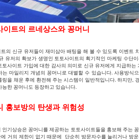
사이트의 르네상스와 꽁머니
트의 신규 유저들이 재미삼아 배팅을 해 볼 수 있도록 이벤트
신규 유저의 확보가 생명인 토토사이트의 획기적인 마케팅 수단이
토토사이트 가입에 대한 감사의 의미로 신규 유저에게 지급하는
하는 마일리지 개념의 꽁머니로 대별할 수 있습니다.
사용방식으
롤링을 채운 후에 환전해 주는 시스템이 일반적입니다. 하지만,
가능한 꽁머니도 등장하고 있습니다.
니 홍보방의 탄생과 위험성
 인기상승은 꽁머니를 제공하는 토토사이트들을 홍보해 주는 꽁
에 거의 제한이 없기 때문에 단순히 방문자수를 늘리거나 방운