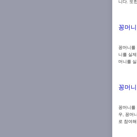
니다. 또
꽁머니
꽁머니를 
니를 실제
머니를 실
꽁머니
꽁머니를 
우, 꽁머
로 참여해