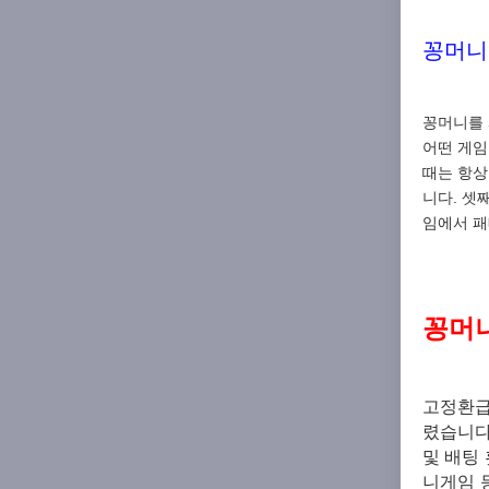
꽁머니
꽁머니를 
어떤 게임
때는 항상
니다. 셋
임에서 패
꽁머
고정환급률
렸습니다
및 배팅
니게임 