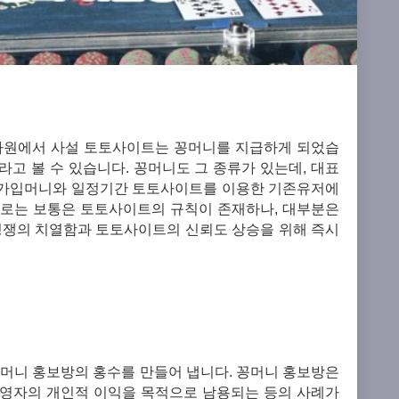
 차원에서 사설 토토사이트는 꽁머니를 지급하게 되었습
라고 볼 수 있습니다.
꽁머니도 그 종류가 있는데, 대표
 가입머니와 일정기간 토토사이트를 이용한 기존유저에
로는 보통은 토토사이트의 규칙이 존재하나, 대부분은
 경쟁의 치열함과 토토사이트의 신뢰도 상승을 위해 즉시
머니 홍보방의 홍수를 만들어 냅니다.
꽁머니 홍보방은
영자의 개인적 이익을 목적으로 남용되는 등의 사례가