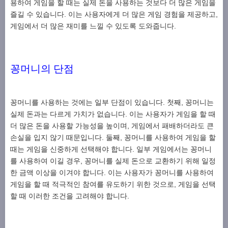
용하여 게임을 할 때는 실제 돈을 사용하는 것보다 더 많은 게임을
즐길 수 있습니다. 이는 사용자에게 더 많은 게임 경험을 제공하고,
게임에서 더 많은 재미를 느낄 수 있도록 도와줍니다.
꽁머니의 단점
꽁머니를 사용하는 것에는 일부 단점이 있습니다. 첫째, 꽁머니는
실제 돈과는 다르게 가치가 없습니다. 이는 사용자가 게임을 할 때
더 많은 돈을 사용할 가능성을 높이며, 게임에서 패배하더라도 큰
손실을 입지 않기 때문입니다. 둘째, 꽁머니를 사용하여 게임을 할
때는 게임을 신중하게 선택해야 합니다. 일부 게임에서는 꽁머니
를 사용하여 이길 경우, 꽁머니를 실제 돈으로 교환하기 위해 일정
한 금액 이상을 이겨야 합니다. 이는 사용자가 꽁머니를 사용하여
게임을 할 때 적극적인 참여를 유도하기 위한 것으로, 게임을 선택
할 때 이러한 조건을 고려해야 합니다.