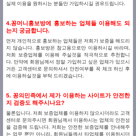
실제 이용을 원하시는 분들만 가입하시길 권유드립니다.
4.꽁머니홍보방에 홍보하는 업체들 이용해도 되
는지 궁금합니다.
먼저 개인적으로 홍보하는 업체들은 저희가 보증을 해드리
지 않습니다. 홍보방은 참고용으로만 이용하시길 바라며,
저희 보증업체를 이용해 주실것을 적극적으로 추천합니
다.
만약에 회원님께서 정말 가입하고 싶은 업체가 있으시
거든 고객센터로 문의하셔서 안전여부를 꼭 체크 하신 후
에 이용하실것을 부탁 드리겠습니다.
5. 꽁의민족에서 제가 이용하는 사이트가 안전한
지 검증도 해주시나요?
물론입니다. 저희 보증업체를 이용하지 않으시더라도 고객
센터로 문의주시면 회원님께서 이용하시는 업체의 안전성
을 검증해 드립니다.
저희는 안전한 보증업체를 안내해주
는 업무 뿐만 아니라, 회원님들께서 타업체를 이용하시더