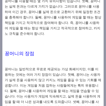
꽁머니를 사용할 때는 몇 가지 유의사항이 있습니다. 첫째, 꽁머니
는 실제 돈과는 다르게 가치가 없습니다. 그러므로 꽁머니를 사용
하여 이긴 경우, 꽁머니를 실제 돈으로 교환하기 위해 일정한 조건
을 충족해야 합니다. 둘째, 꽁머니를 사용하여 게임을 할 때는 항상
책임을 가지고 적극적으로 참여해야 합니다. 즉, 꽁머니를 사용하
여 게임을 할 때는 항상 책임을 가지고 적극적으로 참여하고, 카지
노 규칙을 준수해야 합니다.
꽁머니의 장점
꽁머니는 일반적으로 무료로 제공되는 가상 화폐이지만, 이를 이
용하는 것에는 여러 가지 장점이 있습니다. 첫째, 꽁머니는 사용자
가 실제 돈을 사용하지 않고 카지노 게임을 즐길 수 있는 기회를 제
공합니다. 이는 게임을 처음 접하는 사람들에게는 특히 유용합니
다. 둘째, 꽁머니를 사용하여 게임을 할 때는 게임을 연습할 수 있
습니다. 이는 사용자가 게임에 익숙해지고, 실제 돈을 사용하여 게
임을 할 때 더 나은 성과를 내도록 도와줍니다. 셋째, 꽁머니를 사