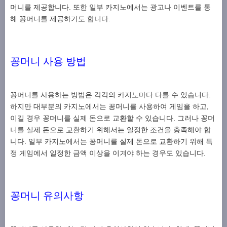
머니를 제공합니다. 또한 일부 카지노에서는 광고나 이벤트를 통
해 꽁머니를 제공하기도 합니다.
꽁머니 사용 방법
꽁머니를 사용하는 방법은 각각의 카지노마다 다를 수 있습니다.
하지만 대부분의 카지노에서는 꽁머니를 사용하여 게임을 하고,
이길 경우 꽁머니를 실제 돈으로 교환할 수 있습니다. 그러나 꽁머
니를 실제 돈으로 교환하기 위해서는 일정한 조건을 충족해야 합
니다. 일부 카지노에서는 꽁머니를 실제 돈으로 교환하기 위해 특
정 게임에서 일정한 금액 이상을 이겨야 하는 경우도 있습니다.
꽁머니 유의사항