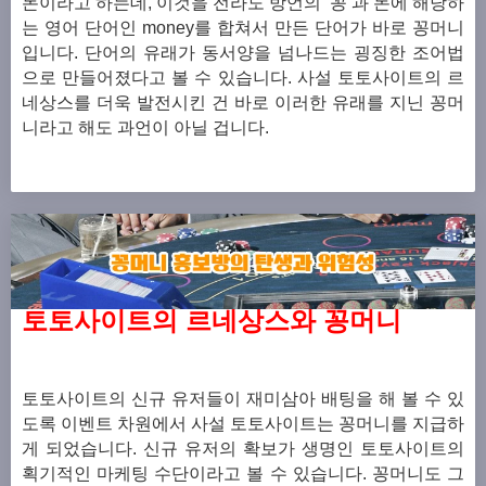
돈이라고 하는데,
이것을 전라도 방언의 ‘꽁’과 돈에 해당하
는 영어 단어인 money를 합쳐서 만든 단어가 바로 꽁머니
입니다. 단어의 유래가 동서양을 넘나드는 굉징한 조어법
으로 만들어졌다고 볼 수 있습니다.
사설 토토사이트의 르
네상스를 더욱 발전시킨 건 바로 이러한 유래를 지닌 꽁머
니라고 해도 과언이 아닐 겁니다.
토토사이트의 르네상스와 꽁머니
토토사이트의 신규 유저들이 재미삼아 배팅을 해 볼 수 있
도록 이벤트 차원에서 사설 토토사이트는 꽁머니를 지급하
게 되었습니다. 신규 유저의 확보가 생명인 토토사이트의
획기적인 마케팅 수단이라고 볼 수 있습니다.
꽁머니도 그