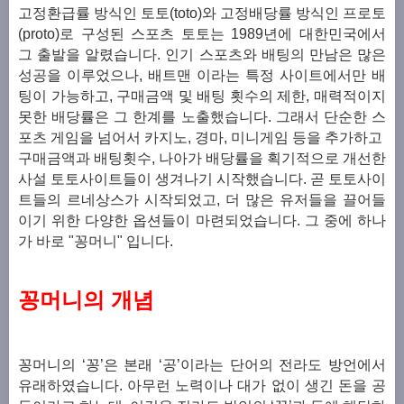
고정환급률 방식인 토토(toto)와 고정배당률 방식인 프로토
(proto)로 구성된 스포츠 토토는 1989년에 대한민국에서
그 출발을 알렸습니다.
인기 스포츠와 배팅의 만남은 많은
성공을 이루었으나, 배트맨 이라는 특정 사이트에서만 배
팅이 가능하고, 구매금액 및 배팅 횟수의 제한, 매력적이지
못한 배당률은 그 한계를 노출했습니다.
그래서 단순한 스
포츠 게임을 넘어서 카지노, 경마, 미니게임 등을 추가하고
구매금액과 배팅횟수, 나아가 배당률을 획기적으로 개선한
사설 토토사이트들이 생겨나기 시작했습니다.
곧 토토사이
트들의 르네상스가 시작되었고, 더 많은 유저들을 끌어들
이기 위한 다양한 옵션들이 마련되었습니다. 그 중에 하나
가 바로 "꽁머니" 입니다.
꽁머니의 개념
꽁머니
의 ‘꽁’은 본래 ‘공’이라는 단어의 전라도 방언에서
유래하였습니다. 아무런 노력이나 대가 없이 생긴 돈을 공