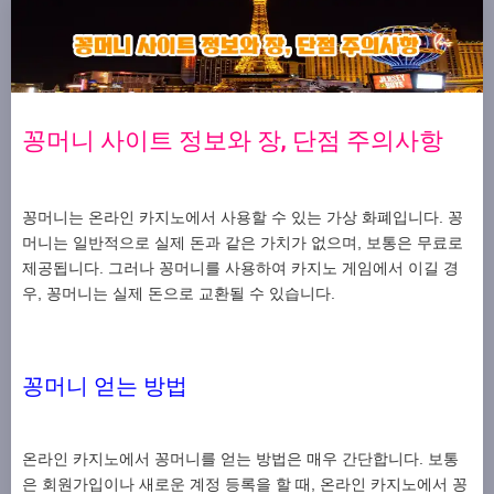
꽁머니 사이트 정보와 장, 단점 주의사항
꽁머니는 온라인 카지노에서 사용할 수 있는 가상 화폐입니다. 꽁
머니는 일반적으로 실제 돈과 같은 가치가 없으며, 보통은 무료로
제공됩니다. 그러나 꽁머니를 사용하여 카지노 게임에서 이길 경
우, 꽁머니는 실제 돈으로 교환될 수 있습니다.
꽁머니 얻는 방법
온라인 카지노에서 꽁머니를 얻는 방법은 매우 간단합니다. 보통
은 회원가입이나 새로운 계정 등록을 할 때, 온라인 카지노에서 꽁