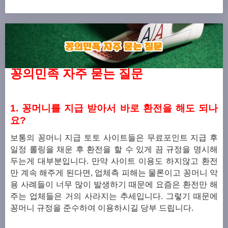
꽁의민족 자주 묻는 질문
1. 꽁머니를 지급 받아서 바로 환전을 해도 되나
요?
보통의 꽁머니 지급 토토 사이트들은 무료포인트 지급 후
일정 롤링을 채운 후 환전을 할 수 있게 끔 규정을 명시해
두는게 대부분입니다.
만약 사이트 이용도 하지않고 환전
만 계속 해주게 된다면, 업체측 피해는 물론이고 꽁머니 악
용 사례들이 너무 많이 발생하기 때문에 요즘은 환전만 해
주는 업체들은 거의 사라지는 추세입니다.
그렇기 때문에
꽁머니 규정을 준수하여 이용하시길 당부 드립니다.