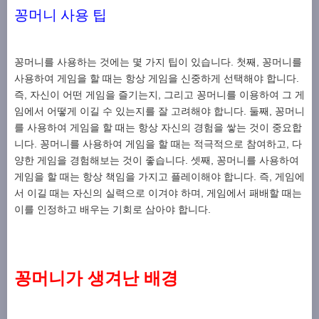
꽁머니 사용 팁
꽁머니를 사용하는 것에는 몇 가지 팁이 있습니다. 첫째, 꽁머니를
사용하여 게임을 할 때는 항상 게임을 신중하게 선택해야 합니다.
즉, 자신이 어떤 게임을 즐기는지, 그리고 꽁머니를 이용하여 그 게
임에서 어떻게 이길 수 있는지를 잘 고려해야 합니다. 둘째, 꽁머니
를 사용하여 게임을 할 때는 항상 자신의 경험을 쌓는 것이 중요합
니다. 꽁머니를 사용하여 게임을 할 때는 적극적으로 참여하고, 다
양한 게임을 경험해보는 것이 좋습니다. 셋째, 꽁머니를 사용하여
게임을 할 때는 항상 책임을 가지고 플레이해야 합니다. 즉, 게임에
서 이길 때는 자신의 실력으로 이겨야 하며, 게임에서 패배할 때는
이를 인정하고 배우는 기회로 삼아야 합니다.
꽁머니가 생겨난 배경