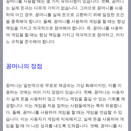
꽁머니를 사용할 때는 몇 가지 유의사항이 있습니다. 첫째, 꽁머니
는 실제 돈과는 다르게 가치가 없습니다. 그러므로 꽁머니를 사용
하여 이긴 경우, 꽁머니를 실제 돈으로 교환하기 위해 일정한 조건
을 충족해야 합니다. 둘째, 꽁머니를 사용하여 게임을 할 때는 항상
책임을 가지고 적극적으로 참여해야 합니다. 즉, 꽁머니를 사용하
여 게임을 할 때는 항상 책임을 가지고 적극적으로 참여하고, 카지
노 규칙을 준수해야 합니다.
꽁머니의 장점
꽁머니는 일반적으로 무료로 제공되는 가상 화폐이지만, 이를 이
용하는 것에는 여러 가지 장점이 있습니다. 첫째, 꽁머니는 사용자
가 실제 돈을 사용하지 않고 카지노 게임을 즐길 수 있는 기회를 제
공합니다. 이는 게임을 처음 접하는 사람들에게는 특히 유용합니
다. 둘째, 꽁머니를 사용하여 게임을 할 때는 게임을 연습할 수 있
습니다. 이는 사용자가 게임에 익숙해지고, 실제 돈을 사용하여 게
임을 할 때 더 나은 성과를 내도록 도와줍니다. 셋째, 꽁머니를 사