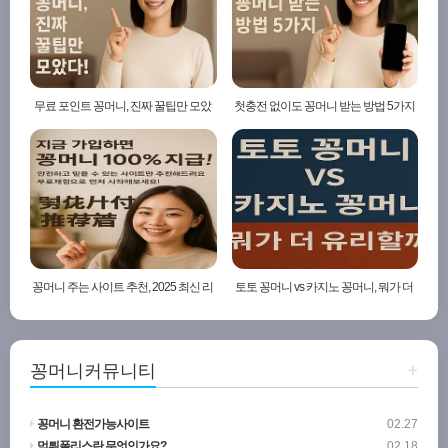
무료 포인트 꽁머니, 진짜 꿀팁만 모았
첫충전 없이도 꽁머니 받는 방법 5가지
다!
꽁머니 주는 사이트 추천, 2025 최신 리
토토 꽁머니 vs 카지노 꽁머니, 뭐가 더
스트
유리할까?
꽁머니커뮤니티
+
꽁머니 환전가능사이트
02.27
먹튀폴리스란 무엇인가요?
02.18