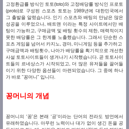
고정환급률 방식인 토토(toto)와 고정배당률 방식인 프로토
(proto)로 구성된 스포츠 토토는 1989년에 대한민국에서
그 출발을 알렸습니다.
인기 스포츠와 배팅의 만남은 많은
성공을 이루었으나, 배트맨 이라는 특정 사이트에서만 배
팅이 가능하고, 구매금액 및 배팅 횟수의 제한, 매력적이지
못한 배당률은 그 한계를 노출했습니다.
그래서 단순한 스
포츠 게임을 넘어서 카지노, 경마, 미니게임 등을 추가하고
구매금액과 배팅횟수, 나아가 배당률을 획기적으로 개선한
사설 토토사이트들이 생겨나기 시작했습니다.
곧 토토사이
트들의 르네상스가 시작되었고, 더 많은 유저들을 끌어들
이기 위한 다양한 옵션들이 마련되었습니다. 그 중에 하나
가 바로 "꽁머니" 입니다.
꽁머니의 개념
꽁머니
의 ‘꽁’은 본래 ‘공’이라는 단어의 전라도 방언에서
유래하였습니다. 아무런 노력이나 대가 없이 생긴 돈을 공