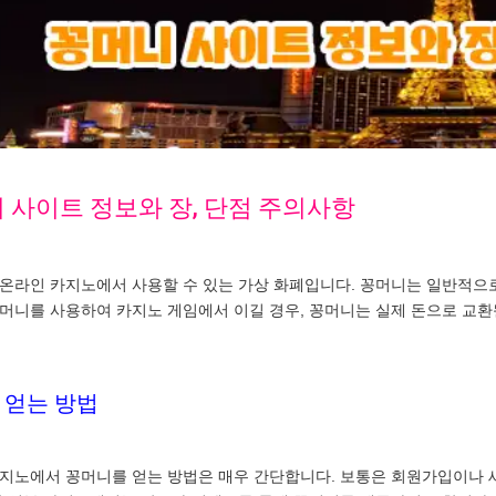
 사이트 정보와 장, 단점 주의사항
온라인 카지노에서 사용할 수 있는 가상 화폐입니다. 꽁머니는 일반적으로
머니를 사용하여 카지노 게임에서 이길 경우, 꽁머니는 실제 돈으로 교환
 얻는 방법
지노에서 꽁머니를 얻는 방법은 매우 간단합니다. 보통은 회원가입이나 새