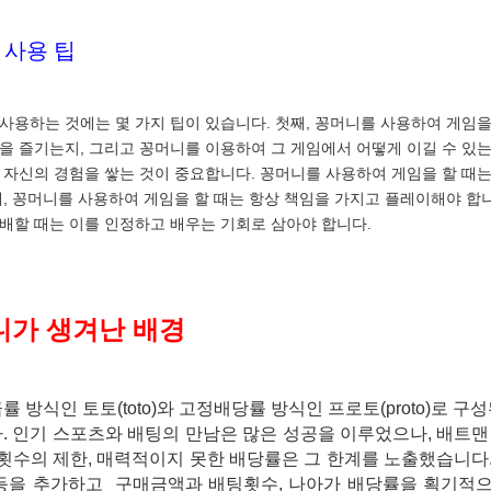
 사용 팁
사용하는 것에는 몇 가지 팁이 있습니다. 첫째, 꽁머니를 사용하여 게임을
을 즐기는지, 그리고 꽁머니를 이용하여 그 게임에서 어떻게 이길 수 있는
 자신의 경험을 쌓는 것이 중요합니다. 꽁머니를 사용하여 게임을 할 때
째, 꽁머니를 사용하여 게임을 할 때는 항상 책임을 가지고 플레이해야 합니
배할 때는 이를 인정하고 배우는 기회로 삼아야 합니다.
니가 생겨난 배경
 방식인 토토(toto)와 고정배당률 방식인 프로토(proto)로 
.
인기 스포츠와 배팅의 만남은 많은 성공을 이루었으나, 배트맨
 횟수의 제한, 매력적이지 못한 배당률은 그 한계를 노출했습니다
등을 추가하고 구매금액과 배팅횟수, 나아가 배당률을 획기적