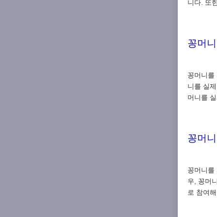
니다. 또
꽁머니
꽁머니를 
니를 실제
머니를 실
꽁머니
꽁머니를 
우, 꽁머
로 참여해