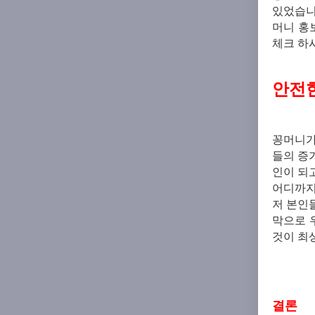
있었습니
머니 홍
체크 하
안전
꽁머니가
들의 증
인이 되
어디까지
저 본인
막으로 
것이 최
결론