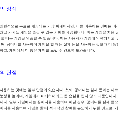
의 장점
일반적으로 무료로 제공되는 가상 화폐이지만, 이를 이용하는 것에는 여러
않고 카지노 게임을 즐길 수 있는 기회를 제공합니다. 이는 게임을 처음 
 할 때는 게임을 연습할 수 있습니다. 이는 사용자가 게임에 익숙해지고, 
셋째, 꽁머니를 사용하여 게임을 할 때는 실제 돈을 사용하는 것보다 더 많
하고, 게임에서 더 많은 재미를 느낄 수 있도록 도와줍니다.
의 단점
사용하는 것에는 일부 단점이 있습니다. 첫째, 꽁머니는 실제 돈과는 다르
능성을 높이며, 게임에서 패배하더라도 큰 손실을 입지 않기 때문입니다. 
니다. 일부 게임에서는 꽁머니를 사용하여 이길 경우, 꽁머니를 실제 돈으
머니를 사용하여 게임을 할 때 적극적인 참여를 유도하기 위한 것으로, 