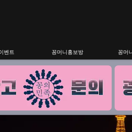
이벤트
꽁머니홍보방
꽁머