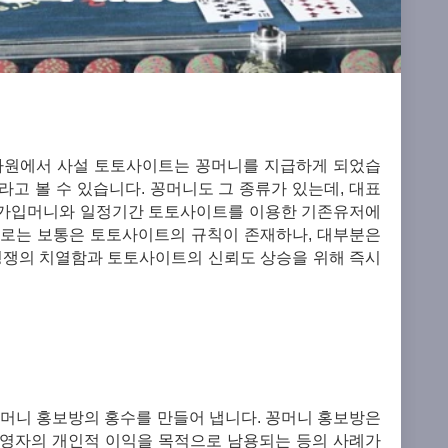
 차원에서 사설 토토사이트는 꽁머니를 지급하게 되었습
라고 볼 수 있습니다.
꽁머니도 그 종류가 있는데, 대표
 가입머니와 일정기간 토토사이트를 이용한 기존유저에
로는 보통은 토토사이트의 규칙이 존재하나, 대부분은
 경쟁의 치열함과 토토사이트의 신뢰도 상승을 위해 즉시
머니 홍보방의 홍수를 만들어 냅니다.
꽁머니 홍보방은
영자의 개인적 이익을 목적으로 남용되는 등의 사례가