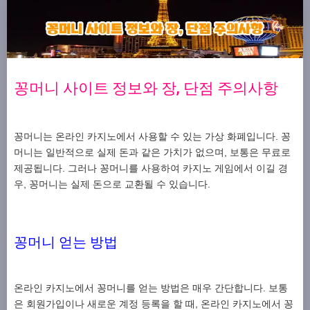
꽁머니 사이트 정보와 장, 단점 주의사항
꽁머니는 온라인 카지노에서 사용할 수 있는 가상 화폐입니다. 꽁
머니는 일반적으로 실제 돈과 같은 가치가 없으며, 보통은 무료로
제공됩니다. 그러나 꽁머니를 사용하여 카지노 게임에서 이길 경
우, 꽁머니는 실제 돈으로 교환될 수 있습니다.
꽁머니 얻는 방법
온라인 카지노에서 꽁머니를 얻는 방법은 매우 간단합니다. 보통
은 회원가입이나 새로운 계정 등록을 할 때, 온라인 카지노에서 꽁