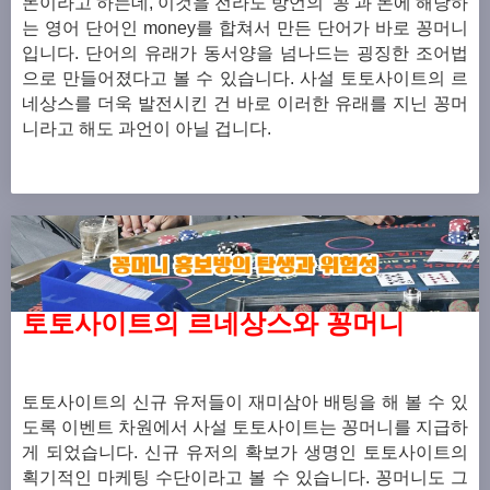
돈이라고 하는데,
이것을 전라도 방언의 ‘꽁’과 돈에 해당하
는 영어 단어인 money를 합쳐서 만든 단어가 바로 꽁머니
입니다. 단어의 유래가 동서양을 넘나드는 굉징한 조어법
으로 만들어졌다고 볼 수 있습니다.
사설 토토사이트의 르
네상스를 더욱 발전시킨 건 바로 이러한 유래를 지닌 꽁머
니라고 해도 과언이 아닐 겁니다.
토토사이트의 르네상스와 꽁머니
토토사이트의 신규 유저들이 재미삼아 배팅을 해 볼 수 있
도록 이벤트 차원에서 사설 토토사이트는 꽁머니를 지급하
게 되었습니다. 신규 유저의 확보가 생명인 토토사이트의
획기적인 마케팅 수단이라고 볼 수 있습니다.
꽁머니도 그