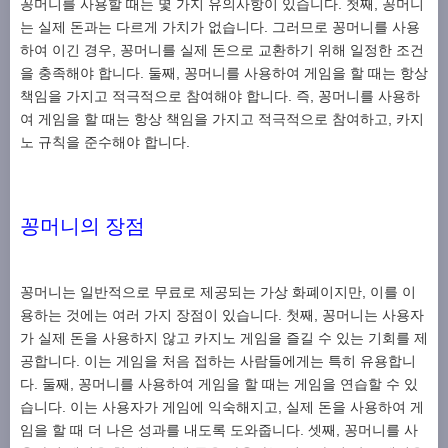
꽁머니를 사용할 때는 몇 가지 유의사항이 있습니다. 첫째, 꽁머니
는 실제 돈과는 다르게 가치가 없습니다. 그러므로 꽁머니를 사용
하여 이긴 경우, 꽁머니를 실제 돈으로 교환하기 위해 일정한 조건
을 충족해야 합니다. 둘째, 꽁머니를 사용하여 게임을 할 때는 항상
책임을 가지고 적극적으로 참여해야 합니다. 즉, 꽁머니를 사용하
여 게임을 할 때는 항상 책임을 가지고 적극적으로 참여하고, 카지
노 규칙을 준수해야 합니다.
꽁머니의 장점
꽁머니는 일반적으로 무료로 제공되는 가상 화폐이지만, 이를 이
용하는 것에는 여러 가지 장점이 있습니다. 첫째, 꽁머니는 사용자
가 실제 돈을 사용하지 않고 카지노 게임을 즐길 수 있는 기회를 제
공합니다. 이는 게임을 처음 접하는 사람들에게는 특히 유용합니
다. 둘째, 꽁머니를 사용하여 게임을 할 때는 게임을 연습할 수 있
습니다. 이는 사용자가 게임에 익숙해지고, 실제 돈을 사용하여 게
임을 할 때 더 나은 성과를 내도록 도와줍니다. 셋째, 꽁머니를 사