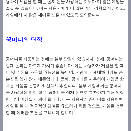
용하여 게임을 할 때는 실제 돈을 사용하는 것보다 더 많은 게임을
즐길 수 있습니다. 이는 사용자에게 더 많은 게임 경험을 제공하고,
게임에서 더 많은 재미를 느낄 수 있도록 도와줍니다.
꽁머니의 단점
꽁머니를 사용하는 것에는 일부 단점이 있습니다. 첫째, 꽁머니는
실제 돈과는 다르게 가치가 없습니다. 이는 사용자가 게임을 할 때
더 많은 돈을 사용할 가능성을 높이며, 게임에서 패배하더라도 큰
손실을 입지 않기 때문입니다. 둘째, 꽁머니를 사용하여 게임을 할
때는 게임을 신중하게 선택해야 합니다. 일부 게임에서는 꽁머니
를 사용하여 이길 경우, 꽁머니를 실제 돈으로 교환하기 위해 일정
한 금액 이상을 이겨야 합니다. 이는 사용자가 꽁머니를 사용하여
게임을 할 때 적극적인 참여를 유도하기 위한 것으로, 게임을 선택
할 때 이러한 조건을 고려해야 합니다.