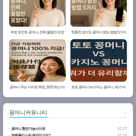
무료 포인트 꽁머니, 진짜 꿀팁만 모았
첫충전 없이도 꽁머니 받는 방법 5가지
다!
꽁머니 주는 사이트 추천, 2025 최신 리
토토 꽁머니 vs 카지노 꽁머니, 뭐가 더
스트
유리할까?
꽁머니커뮤니티
+
꽁머니 환전가능사이트
02.27
먹튀폴리스란 무엇인가요?
02.18