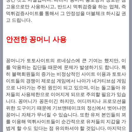
고용으로만 사용하시고, 반드시 먹튀검증을 하는 업체, 즉
먹튀검증사이트를 통해서 그 안정성을 더블체크 하시길 권
고 드립니다.
안전한 꽁머니 사용
꽁머니가 토토사이트의 르네상스에 큰 기여는 했지만, 이
를 악용하는 집단들 때문에 문제가 발생하기도 합니다.
특
히 블랙회원들의 증가는 비정상적인 사이트 이용과 토토사
이트들의 경쟁이 제로섬 게임에서 나아가 네거티브섬 게임
으로 나아가는 주된 원인이 되고 있으며, 이는 돌고돌아 유
저들의 사용제한으로 이어지게 되므로 주의할 필요가 있습
니다.
꽁머니가 꽁돈이긴 하지만, 어디까지나 프로모션을
위한 도구이기 때문에 기브앤테이크의 정신에서 벗어나면
꽁머니 자체가 무너질 수 있습니다.
또한 유저 본인들의 꾀
를 이용해 먹튀사이트들이 순간적으로 유저들의 지갑을 가
볍게 할 수도 있다는 점 유의하셔야 할 것입니다.
마지막으