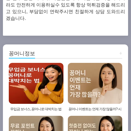
라도 안전하게 이용하실수 있도록 항상 먹튀검증을 해드리
고 있으니, 부담없이 연락주시면 친절하게 상담 도와드리
겠습니다.
꽁머니정보
+
무입금 보너스, 꽁머니로 대박치는 법
꽁머니 이벤트는 언제 가장 많을까? 시
기별 정리