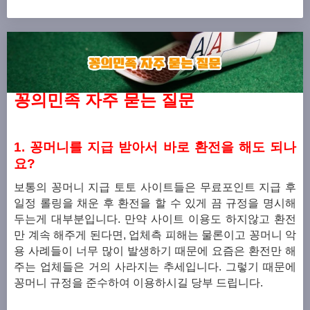
꽁의민족 자주 묻는 질문
1. 꽁머니를 지급 받아서 바로 환전을 해도 되나
요?
보통의 꽁머니 지급 토토 사이트들은 무료포인트 지급 후
일정 롤링을 채운 후 환전을 할 수 있게 끔 규정을 명시해
두는게 대부분입니다.
만약 사이트 이용도 하지않고 환전
만 계속 해주게 된다면, 업체측 피해는 물론이고 꽁머니 악
용 사례들이 너무 많이 발생하기 때문에 요즘은 환전만 해
주는 업체들은 거의 사라지는 추세입니다.
그렇기 때문에
꽁머니 규정을 준수하여 이용하시길 당부 드립니다.