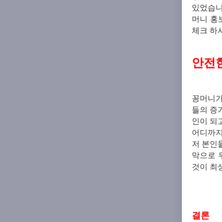
있었습니
머니 홍
체크 하
안전
꽁머니가
들의 증
인이 되
어디까지
저 본인
막으로 
것이 최
결론