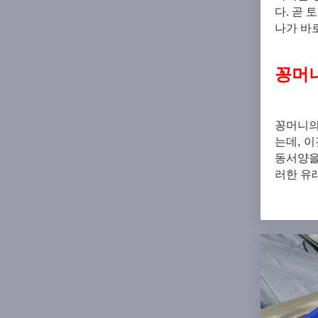
다.
곧 
나가 바로
꽁머
꽁머니
의
는데,
이
동서양을
러한 유