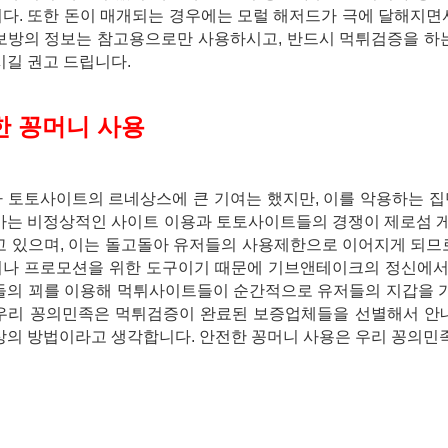
다.
또한 돈이 매개되는 경우에는 모럴 해저드가 극에 달해지면서
보방의 정보는 참고용으로만 사용하시고, 반드시 먹튀검증을 하는
시길 권고 드립니다.
한 꽁머니 사용
 토토사이트의 르네상스에 큰 기여는 했지만, 이를 악용하는 집
가는 비정상적인 사이트 이용과 토토사이트들의 경쟁이 제로섬 
고 있으며, 이는 돌고돌아 유저들의 사용제한으로 이어지게 되므
나 프로모션을 위한 도구이기 때문에 기브앤테이크의 정신에서 
들의 꾀를 이용해 먹튀사이트들이 순간적으로 유저들의 지갑을 가
우리 꽁의민족은 먹튀검증이 완료된 보증업체들을 선별해서 안내
상의 방법이라고 생각합니다.
안전한 꽁머니 사용은 우리 꽁의민