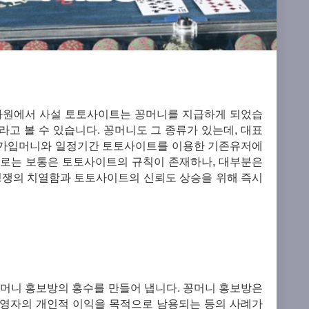
 차원에서 사설 토토사이트는 꽁머니를 지급하게 되었습
라고 볼 수 있습니다.
꽁머니도 그 종류가 있는데, 대표
 가입머니와 일정기간 토토사이트를 이용한 기존유저에
로는 보통은 토토사이트의 규칙이 존재하나, 대부분은
 경쟁의 치열함과 토토사이트의 신뢰도 상승을 위해 즉시
머니 홍보방의 홍수를 만들어 냅니다.
꽁머니 홍보방은
영자의 개인적 이익을 목적으로 남용되는 등의 사례가