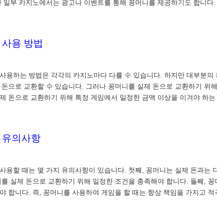
한 일부 카지노에서는 광고나 이벤트를 통해 꽁머니를 제공하기도 합니다.
 사용 방법
사용하는 방법은 각각의 카지노마다 다를 수 있습니다. 하지만 대부분의 
 돈으로 교환할 수 있습니다. 그러나 꽁머니를 실제 돈으로 교환하기 위
제 돈으로 교환하기 위해 특정 게임에서 일정한 금액 이상을 이겨야 하는
 유의사항
사용할 때는 몇 가지 유의사항이 있습니다. 첫째, 꽁머니는 실제 돈과는 
니를 실제 돈으로 교환하기 위해 일정한 조건을 충족해야 합니다. 둘째, 
야 합니다. 즉, 꽁머니를 사용하여 게임을 할 때는 항상 책임을 가지고 