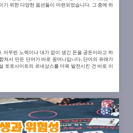
이기 위한 다양한 옵션들이 마련되었습니다. 그 중에 하
다. 아무런 노력이나 대가 없이 생긴 돈을 공돈이라고 하
를 합쳐서 만든 단어가 바로 꽁머니입니다. 단어의 유래가
설 토토사이트의 르네상스를 더욱 발전시킨 건 바로 이