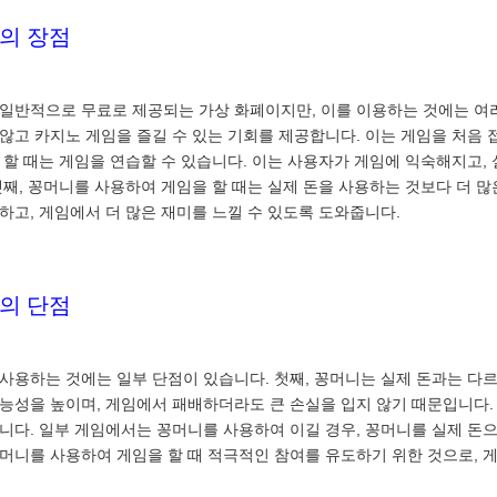
의 장점
일반적으로 무료로 제공되는 가상 화폐이지만, 이를 이용하는 것에는 여러
않고 카지노 게임을 즐길 수 있는 기회를 제공합니다. 이는 게임을 처음 
 할 때는 게임을 연습할 수 있습니다. 이는 사용자가 게임에 익숙해지고, 
셋째, 꽁머니를 사용하여 게임을 할 때는 실제 돈을 사용하는 것보다 더 많
하고, 게임에서 더 많은 재미를 느낄 수 있도록 도와줍니다.
의 단점
사용하는 것에는 일부 단점이 있습니다. 첫째, 꽁머니는 실제 돈과는 다르
능성을 높이며, 게임에서 패배하더라도 큰 손실을 입지 않기 때문입니다. 
니다. 일부 게임에서는 꽁머니를 사용하여 이길 경우, 꽁머니를 실제 돈으
머니를 사용하여 게임을 할 때 적극적인 참여를 유도하기 위한 것으로, 