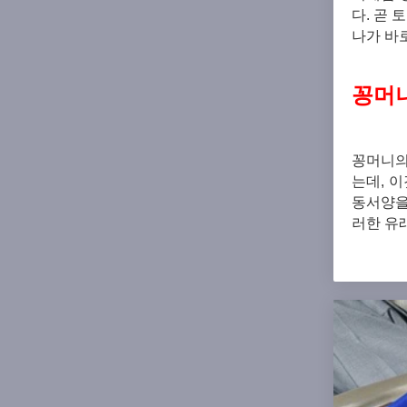
다.
곧 
나가 바로
꽁머
꽁머니
의
는데,
이
동서양을
러한 유