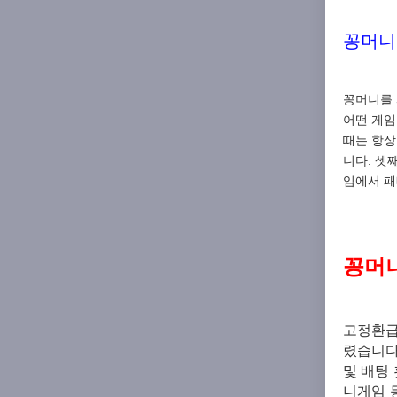
꽁머니
꽁머니를 
어떤 게임
때는 항상
니다. 셋
임에서 패
꽁머
고정환급률
렸습니다
및 배팅
니게임 