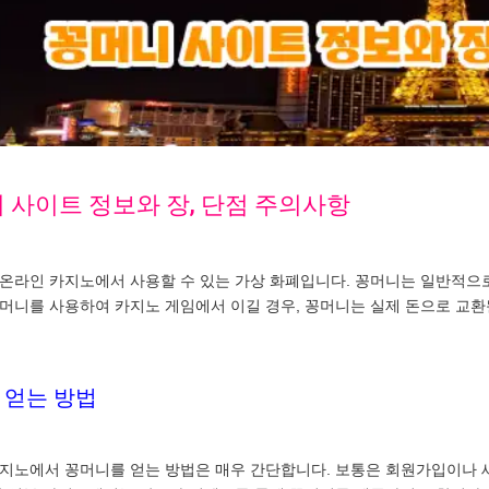
 사이트 정보와 장, 단점 주의사항
온라인 카지노에서 사용할 수 있는 가상 화폐입니다. 꽁머니는 일반적으로
머니를 사용하여 카지노 게임에서 이길 경우, 꽁머니는 실제 돈으로 교환
 얻는 방법
지노에서 꽁머니를 얻는 방법은 매우 간단합니다. 보통은 회원가입이나 새