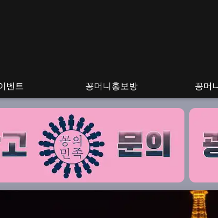
이벤트
꽁머니홍보방
꽁머