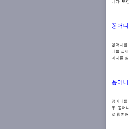
니다. 또
꽁머니
꽁머니를 
니를 실제
머니를 실
꽁머니
꽁머니를 
우, 꽁머
로 참여해