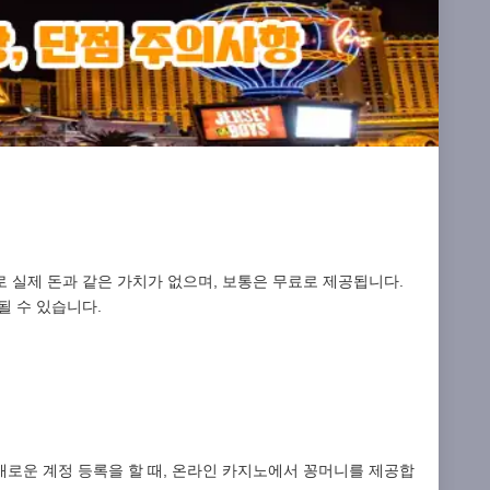
 실제 돈과 같은 가치가 없으며, 보통은 무료로 제공됩니다.
될 수 있습니다.
로운 계정 등록을 할 때, 온라인 카지노에서 꽁머니를 제공합