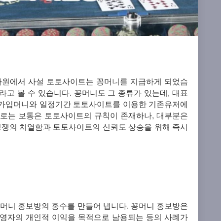
 차원에서 사설 토토사이트는 꽁머니를 지급하게 되었습
라고 볼 수 있습니다.
꽁머니도 그 종류가 있는데, 대표
 가입머니와 일정기간 토토사이트를 이용한 기존유저에
로는 보통은 토토사이트의 규칙이 존재하나, 대부분은
 경쟁의 치열함과 토토사이트의 신뢰도 상승을 위해 즉시
머니 홍보방의 홍수를 만들어 냅니다.
꽁머니 홍보방은
영자의 개인적 이익을 목적으로 남용되는 등의 사례가