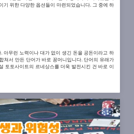
이기 위한 다양한 옵션들이 마련되었습니다. 그 중에 하
다. 아무런 노력이나 대가 없이 생긴 돈을 공돈이라고 하
를 합쳐서 만든 단어가 바로 꽁머니입니다. 단어의 유래가
설 토토사이트의 르네상스를 더욱 발전시킨 건 바로 이