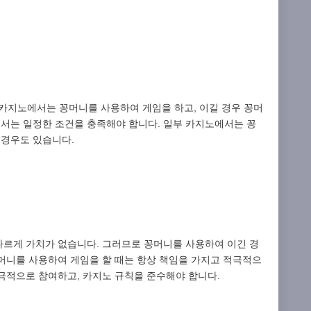
카지노에서는 꽁머니를 사용하여 게임을 하고, 이길 경우 꽁머
해서는 일정한 조건을 충족해야 합니다. 일부 카지노에서는 꽁
 경우도 있습니다.
다르게 가치가 없습니다. 그러므로 꽁머니를 사용하여 이긴 경
꽁머니를 사용하여 게임을 할 때는 항상 책임을 가지고 적극적으
적극적으로 참여하고, 카지노 규칙을 준수해야 합니다.