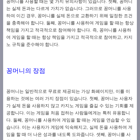
꽁머니를 사용할 때는 몇 가지 유의사항이 있습니다. 첫째, 꽁머니
는 실제 돈과는 다르게 가치가 없습니다. 그러므로 꽁머니를 사용
하여 이긴 경우, 꽁머니를 실제 돈으로 교환하기 위해 일정한 조건
을 충족해야 합니다. 둘째, 꽁머니를 사용하여 게임을 할 때는 항상
책임을 가지고 적극적으로 참여해야 합니다. 즉, 꽁머니를 사용하
여 게임을 할 때는 항상 책임을 가지고 적극적으로 참여하고, 카지
노 규칙을 준수해야 합니다.
꽁머니의 장점
꽁머니는 일반적으로 무료로 제공되는 가상 화폐이지만, 이를 이
용하는 것에는 여러 가지 장점이 있습니다. 첫째, 꽁머니는 사용자
가 실제 돈을 사용하지 않고 카지노 게임을 즐길 수 있는 기회를 제
공합니다. 이는 게임을 처음 접하는 사람들에게는 특히 유용합니
다. 둘째, 꽁머니를 사용하여 게임을 할 때는 게임을 연습할 수 있
습니다. 이는 사용자가 게임에 익숙해지고, 실제 돈을 사용하여 게
임을 할 때 더 나은 성과를 내도록 도와줍니다. 셋째, 꽁머니를 사