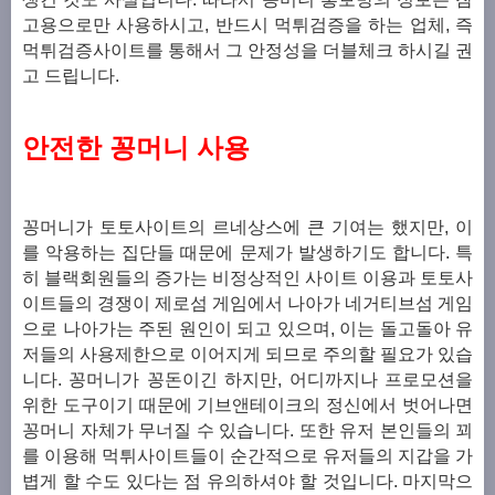
고용으로만 사용하시고, 반드시 먹튀검증을 하는 업체, 즉
먹튀검증사이트를 통해서 그 안정성을 더블체크 하시길 권
고 드립니다.
안전한 꽁머니 사용
꽁머니가 토토사이트의 르네상스에 큰 기여는 했지만, 이
를 악용하는 집단들 때문에 문제가 발생하기도 합니다.
특
히 블랙회원들의 증가는 비정상적인 사이트 이용과 토토사
이트들의 경쟁이 제로섬 게임에서 나아가 네거티브섬 게임
으로 나아가는 주된 원인이 되고 있으며, 이는 돌고돌아 유
저들의 사용제한으로 이어지게 되므로 주의할 필요가 있습
니다.
꽁머니가 꽁돈이긴 하지만, 어디까지나 프로모션을
위한 도구이기 때문에 기브앤테이크의 정신에서 벗어나면
꽁머니 자체가 무너질 수 있습니다.
또한 유저 본인들의 꾀
를 이용해 먹튀사이트들이 순간적으로 유저들의 지갑을 가
볍게 할 수도 있다는 점 유의하셔야 할 것입니다.
마지막으