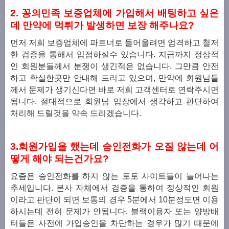
2. 꽁의민족 보증업체에 가입해서 배팅하고 싶은
데 만약에 먹튀가 발생하면 보장 해주나요?
먼저 저희 보증업체에 파트너로 들어올려면 엄격하고 철저
한 검증을 통해서 입점하실수 있습니다. 지금까지 정상적
인 회원분들께서 분쟁이 생긴적은 없습니다.
그만큼 안전
하고 확실한곳만 안내해 드리고 있으며, 만약에 회원님들
께서 문제가 생기신다면 바로 저희 고객센터로 연락주시면
됩니다.
절대적으로 회원님 입장에서 생각하고 판단하여
처리해 드릴것을 약속 드리겠습니다.
3.회원가입을 했는데 승인전화가 오질 않는데 어
떻게 해야 되는건가요?
요즘은 승인전화를 하지 않는 토토 사이트들이 늘어나는
추세입니다. 본사 자체에서 검증을 통하여 정상적인 회원
이라고 판단이 되면 보통의 경우 5분에서 10분정도면 이용
하시는데 전혀 문제가 안됩니다.
블랙이용자 또는 양방배
터들은 사전에 가입승인을 차단하는 경우가 많기 때문에