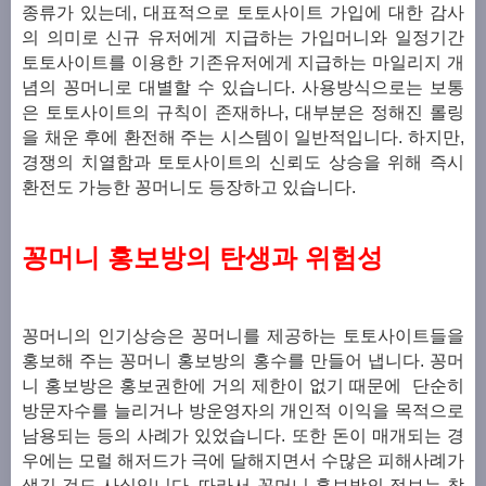
종류가 있는데, 대표적으로 토토사이트 가입에 대한 감사
의 의미로 신규 유저에게 지급하는 가입머니와 일정기간
토토사이트를 이용한 기존유저에게 지급하는 마일리지 개
념의 꽁머니로 대별할 수 있습니다.
사용방식으로는 보통
은 토토사이트의 규칙이 존재하나, 대부분은 정해진 롤링
을 채운 후에 환전해 주는 시스템이 일반적입니다. 하지만,
경쟁의 치열함과 토토사이트의 신뢰도 상승을 위해 즉시
환전도 가능한 꽁머니도 등장하고 있습니다.
꽁머니 홍보방의 탄생과 위험성
꽁머니의 인기상승은 꽁머니를 제공하는 토토사이트들을
홍보해 주는 꽁머니 홍보방의 홍수를 만들어 냅니다.
꽁머
니 홍보방은 홍보권한에 거의 제한이 없기 때문에 단순히
방문자수를 늘리거나 방운영자의 개인적 이익을 목적으로
남용되는 등의 사례가 있었습니다.
또한 돈이 매개되는 경
우에는 모럴 해저드가 극에 달해지면서 수많은 피해사례가
생긴 것도 사실입니다. 따라서 꽁머니 홍보방의 정보는 참