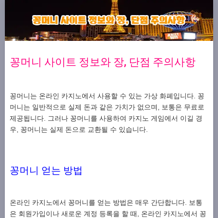
꽁머니 사이트 정보와 장, 단점 주의사항
꽁머니는 온라인 카지노에서 사용할 수 있는 가상 화폐입니다. 꽁
머니는 일반적으로 실제 돈과 같은 가치가 없으며, 보통은 무료로
제공됩니다. 그러나 꽁머니를 사용하여 카지노 게임에서 이길 경
우, 꽁머니는 실제 돈으로 교환될 수 있습니다.
꽁머니 얻는 방법
온라인 카지노에서 꽁머니를 얻는 방법은 매우 간단합니다. 보통
은 회원가입이나 새로운 계정 등록을 할 때, 온라인 카지노에서 꽁