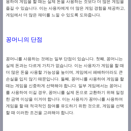
용하여 게임을 할 때는 실제 돈을 사용하는 것보다 더 많은 게임을
즐길 수 있습니다. 이는 사용자에게 더 많은 게임 경험을 제공하고,
게임에서 더 많은 재미를 느낄 수 있도록 도와줍니다.
꽁머니의 단점
꽁머니를 사용하는 것에는 일부 단점이 있습니다. 첫째, 꽁머니는
실제 돈과는 다르게 가치가 없습니다. 이는 사용자가 게임을 할 때
더 많은 돈을 사용할 가능성을 높이며, 게임에서 패배하더라도 큰
손실을 입지 않기 때문입니다. 둘째, 꽁머니를 사용하여 게임을 할
때는 게임을 신중하게 선택해야 합니다. 일부 게임에서는 꽁머니
를 사용하여 이길 경우, 꽁머니를 실제 돈으로 교환하기 위해 일정
한 금액 이상을 이겨야 합니다. 이는 사용자가 꽁머니를 사용하여
게임을 할 때 적극적인 참여를 유도하기 위한 것으로, 게임을 선택
할 때 이러한 조건을 고려해야 합니다.