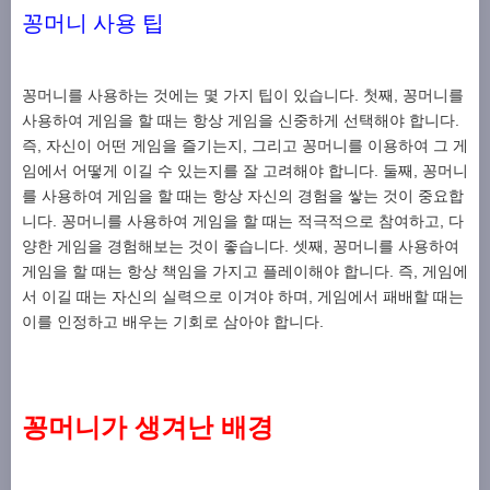
꽁머니 사용 팁
꽁머니를 사용하는 것에는 몇 가지 팁이 있습니다. 첫째, 꽁머니를
사용하여 게임을 할 때는 항상 게임을 신중하게 선택해야 합니다.
즉, 자신이 어떤 게임을 즐기는지, 그리고 꽁머니를 이용하여 그 게
임에서 어떻게 이길 수 있는지를 잘 고려해야 합니다. 둘째, 꽁머니
를 사용하여 게임을 할 때는 항상 자신의 경험을 쌓는 것이 중요합
니다. 꽁머니를 사용하여 게임을 할 때는 적극적으로 참여하고, 다
양한 게임을 경험해보는 것이 좋습니다. 셋째, 꽁머니를 사용하여
게임을 할 때는 항상 책임을 가지고 플레이해야 합니다. 즉, 게임에
서 이길 때는 자신의 실력으로 이겨야 하며, 게임에서 패배할 때는
이를 인정하고 배우는 기회로 삼아야 합니다.
꽁머니가 생겨난 배경