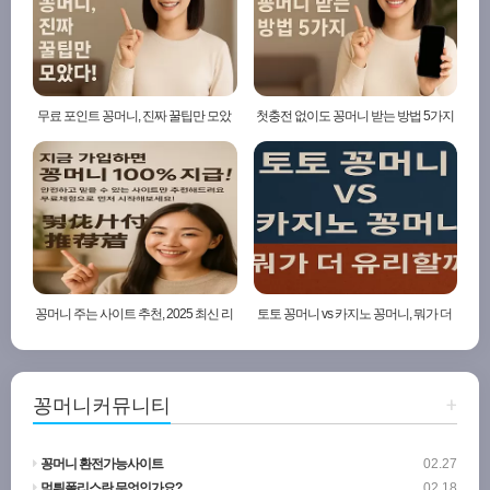
무료 포인트 꽁머니, 진짜 꿀팁만 모았
첫충전 없이도 꽁머니 받는 방법 5가지
다!
꽁머니 주는 사이트 추천, 2025 최신 리
토토 꽁머니 vs 카지노 꽁머니, 뭐가 더
스트
유리할까?
꽁머니커뮤니티
+
꽁머니 환전가능사이트
02.27
먹튀폴리스란 무엇인가요?
02.18