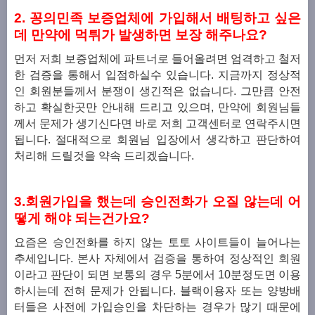
2. 꽁의민족 보증업체에 가입해서 배팅하고 싶은
데 만약에 먹튀가 발생하면 보장 해주나요?
먼저 저희 보증업체에 파트너로 들어올려면 엄격하고 철저
한 검증을 통해서 입점하실수 있습니다. 지금까지 정상적
인 회원분들께서 분쟁이 생긴적은 없습니다.
그만큼 안전
하고 확실한곳만 안내해 드리고 있으며, 만약에 회원님들
께서 문제가 생기신다면 바로 저희 고객센터로 연락주시면
됩니다.
절대적으로 회원님 입장에서 생각하고 판단하여
처리해 드릴것을 약속 드리겠습니다.
3.회원가입을 했는데 승인전화가 오질 않는데 어
떻게 해야 되는건가요?
요즘은 승인전화를 하지 않는 토토 사이트들이 늘어나는
추세입니다. 본사 자체에서 검증을 통하여 정상적인 회원
이라고 판단이 되면 보통의 경우 5분에서 10분정도면 이용
하시는데 전혀 문제가 안됩니다.
블랙이용자 또는 양방배
터들은 사전에 가입승인을 차단하는 경우가 많기 때문에