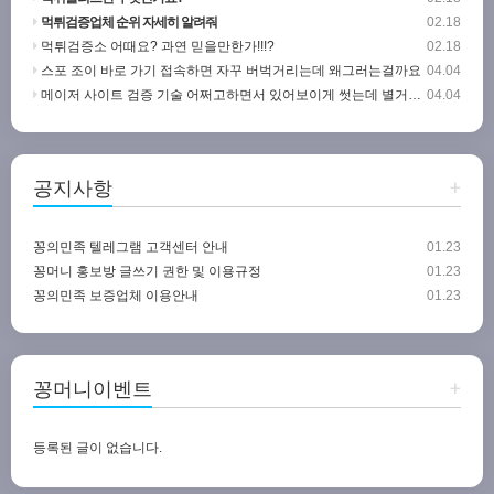
먹튀검증업체 순위 자세히 알려줘
02.18
먹튀검증소 어때요? 과연 믿을만한가!!!?
02.18
스포 조이 바로 가기 접속하면 자꾸 버벅거리는데 왜그러는걸까요
04.04
메이저 사이트 검증 기술 어쩌고하면서 있어보이게 썻는데 별거없을듯
04.04
공지사항
+
꽁의민족 텔레그램 고객센터 안내
01.23
꽁머니 홍보방 글쓰기 권한 및 이용규정
01.23
꽁의민족 보증업체 이용안내
01.23
꽁머니이벤트
+
등록된 글이 없습니다.