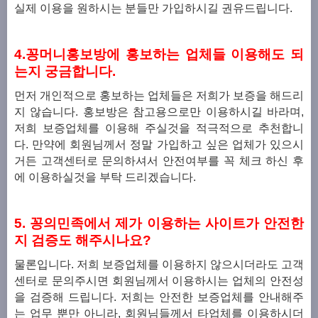
실제 이용을 원하시는 분들만 가입하시길 권유드립니다.
4.꽁머니홍보방에 홍보하는 업체들 이용해도 되
는지 궁금합니다.
먼저 개인적으로 홍보하는 업체들은 저희가 보증을 해드리
지 않습니다. 홍보방은 참고용으로만 이용하시길 바라며,
저희 보증업체를 이용해 주실것을 적극적으로 추천합니
다.
만약에 회원님께서 정말 가입하고 싶은 업체가 있으시
거든 고객센터로 문의하셔서 안전여부를 꼭 체크 하신 후
에 이용하실것을 부탁 드리겠습니다.
5. 꽁의민족에서 제가 이용하는 사이트가 안전한
지 검증도 해주시나요?
물론입니다. 저희 보증업체를 이용하지 않으시더라도 고객
센터로 문의주시면 회원님께서 이용하시는 업체의 안전성
을 검증해 드립니다.
저희는 안전한 보증업체를 안내해주
는 업무 뿐만 아니라, 회원님들께서 타업체를 이용하시더