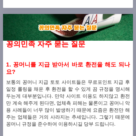
꽁의민족 자주 묻는 질문
1. 꽁머니를 지급 받아서 바로 환전을 해도 되나
요?
보통의 꽁머니 지급 토토 사이트들은 무료포인트 지급 후
일정 롤링을 채운 후 환전을 할 수 있게 끔 규정을 명시해
두는게 대부분입니다.
만약 사이트 이용도 하지않고 환전
만 계속 해주게 된다면, 업체측 피해는 물론이고 꽁머니 악
용 사례들이 너무 많이 발생하기 때문에 요즘은 환전만 해
주는 업체들은 거의 사라지는 추세입니다.
그렇기 때문에
꽁머니 규정을 준수하여 이용하시길 당부 드립니다.