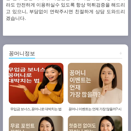
라도 안전하게 이용하실수 있도록 항상 먹튀검증을 해드리
고 있으니, 부담없이 연락주시면 친절하게 상담 도와드리
겠습니다.
꽁머니정보
+
무입금 보너스, 꽁머니로 대박치는 법
꽁머니 이벤트는 언제 가장 많을까? 시
기별 정리