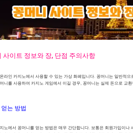
 사이트 정보와 장, 단점 주의사항
온라인 카지노에서 사용할 수 있는 가상 화폐입니다. 꽁머니는 일반적으로
머니를 사용하여 카지노 게임에서 이길 경우, 꽁머니는 실제 돈으로 교환
 얻는 방법
지노에서 꽁머니를 얻는 방법은 매우 간단합니다. 보통은 회원가입이나 새