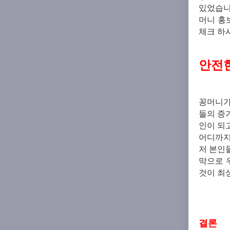
있었습니
머니 홍
체크 하
안전
꽁머니가
들의 증
인이 되
어디까지
저 본인
막으로 
것이 최
결론