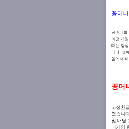
꽁머니
꽁머니를 
어떤 게임
때는 항상
니다. 셋
임에서 패
꽁머
고정환급률
렸습니다
및 배팅
니게임 