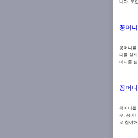
니다. 또
꽁머니
꽁머니를 
니를 실제
머니를 실
꽁머니
꽁머니를 
우, 꽁머
로 참여해