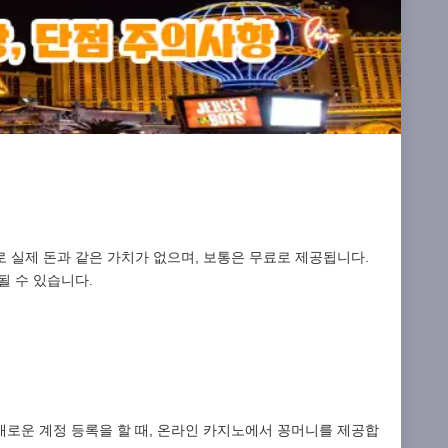
 실제 돈과 같은 가치가 없으며, 보통은 무료로 제공됩니다.
될 수 있습니다.
로운 계정 등록을 할 때, 온라인 카지노에서 꽁머니를 제공합