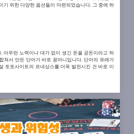
이기 위한 다양한 옵션들이 마련되었습니다. 그 중에 하
다. 아무런 노력이나 대가 없이 생긴 돈을 공돈이라고 하
를 합쳐서 만든 단어가 바로 꽁머니입니다. 단어의 유래가
설 토토사이트의 르네상스를 더욱 발전시킨 건 바로 이