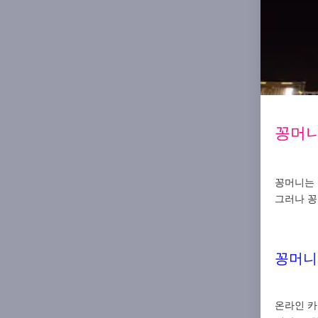
꽁머니
꽁머니는 
그러나 꽁
꽁머니
온라인 카