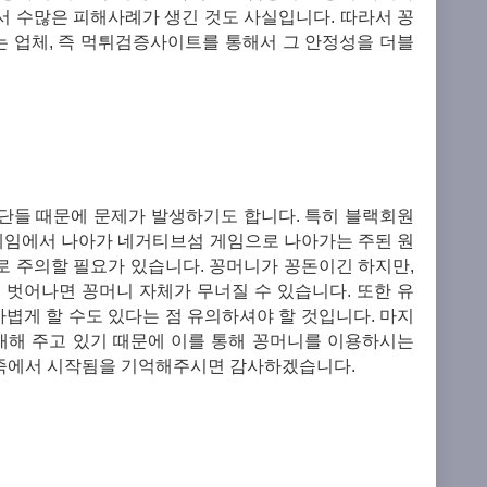
 수많은 피해사례가 생긴 것도 사실입니다. 따라서 꽁
 업체, 즉 먹튀검증사이트를 통해서 그 안정성을 더블
단들 때문에 문제가 발생하기도 합니다.
특히 블랙회원
게임에서 나아가 네거티브섬 게임으로 나아가는 주된 원
로 주의할 필요가 있습니다.
꽁머니가 꽁돈이긴 하지만,
벗어나면 꽁머니 자체가 무너질 수 있습니다.
또한 유
볍게 할 수도 있다는 점 유의하셔야 할 것입니다.
마지
해 주고 있기 때문에 이를 통해 꽁머니를 이용하시는
족에서 시작됨을 기억해주시면 감사하겠습니다.