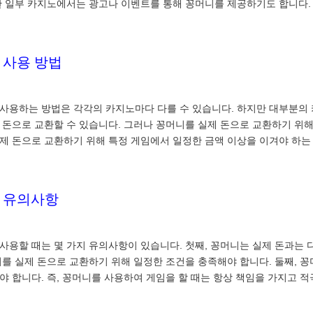
한 일부 카지노에서는 광고나 이벤트를 통해 꽁머니를 제공하기도 합니다.
 사용 방법
사용하는 방법은 각각의 카지노마다 다를 수 있습니다. 하지만 대부분의 
 돈으로 교환할 수 있습니다. 그러나 꽁머니를 실제 돈으로 교환하기 위
제 돈으로 교환하기 위해 특정 게임에서 일정한 금액 이상을 이겨야 하는
 유의사항
사용할 때는 몇 가지 유의사항이 있습니다. 첫째, 꽁머니는 실제 돈과는 
니를 실제 돈으로 교환하기 위해 일정한 조건을 충족해야 합니다. 둘째, 
야 합니다. 즉, 꽁머니를 사용하여 게임을 할 때는 항상 책임을 가지고 