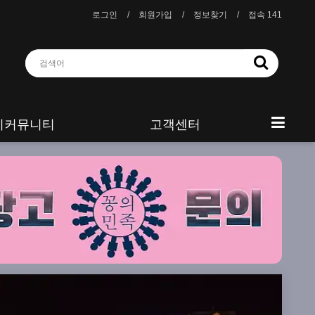
로그인
회원가입
정보찾기
접속 141
니커뮤니티
고객센터