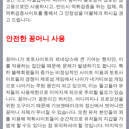
고용으로만 사용하시고, 반드시 먹튀검증을 하는 업체, 즉
먹튀검증사이트를 통해서 그 안정성을 더블체크 하시길 권
고 드립니다.
안전한 꽁머니 사용
꽁머니가 토토사이트의 르네상스에 큰 기여는 했지만, 이
를 악용하는 집단들 때문에 문제가 발생하기도 합니다.
특
히 블랙회원들의 증가는 비정상적인 사이트 이용과 토토사
이트들의 경쟁이 제로섬 게임에서 나아가 네거티브섬 게임
으로 나아가는 주된 원인이 되고 있으며, 이는 돌고돌아 유
저들의 사용제한으로 이어지게 되므로 주의할 필요가 있습
니다.
꽁머니가 꽁돈이긴 하지만, 어디까지나 프로모션을
위한 도구이기 때문에 기브앤테이크의 정신에서 벗어나면
꽁머니 자체가 무너질 수 있습니다.
또한 유저 본인들의 꾀
를 이용해 먹튀사이트들이 순간적으로 유저들의 지갑을 가
볍게 할 수도 있다는 점 유의하셔야 할 것입니다.
마지막으