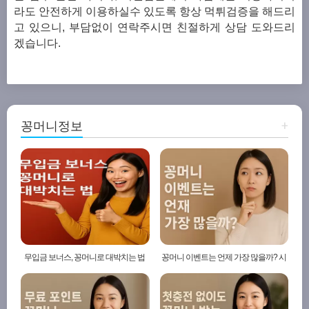
라도 안전하게 이용하실수 있도록 항상 먹튀검증을 해드리
고 있으니, 부담없이 연락주시면 친절하게 상담 도와드리
겠습니다.
꽁머니정보
+
무입금 보너스, 꽁머니로 대박치는 법
꽁머니 이벤트는 언제 가장 많을까? 시
기별 정리