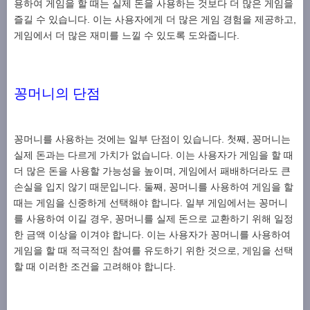
용하여 게임을 할 때는 실제 돈을 사용하는 것보다 더 많은 게임을
즐길 수 있습니다. 이는 사용자에게 더 많은 게임 경험을 제공하고,
게임에서 더 많은 재미를 느낄 수 있도록 도와줍니다.
꽁머니의 단점
꽁머니를 사용하는 것에는 일부 단점이 있습니다. 첫째, 꽁머니는
실제 돈과는 다르게 가치가 없습니다. 이는 사용자가 게임을 할 때
더 많은 돈을 사용할 가능성을 높이며, 게임에서 패배하더라도 큰
손실을 입지 않기 때문입니다. 둘째, 꽁머니를 사용하여 게임을 할
때는 게임을 신중하게 선택해야 합니다. 일부 게임에서는 꽁머니
를 사용하여 이길 경우, 꽁머니를 실제 돈으로 교환하기 위해 일정
한 금액 이상을 이겨야 합니다. 이는 사용자가 꽁머니를 사용하여
게임을 할 때 적극적인 참여를 유도하기 위한 것으로, 게임을 선택
할 때 이러한 조건을 고려해야 합니다.