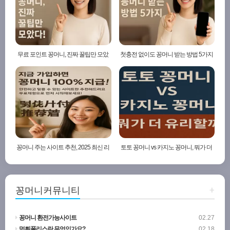
무료 포인트 꽁머니, 진짜 꿀팁만 모았
첫충전 없이도 꽁머니 받는 방법 5가지
다!
꽁머니 주는 사이트 추천, 2025 최신 리
토토 꽁머니 vs 카지노 꽁머니, 뭐가 더
스트
유리할까?
꽁머니커뮤니티
+
꽁머니 환전가능사이트
02.27
먹튀폴리스란 무엇인가요?
02.18