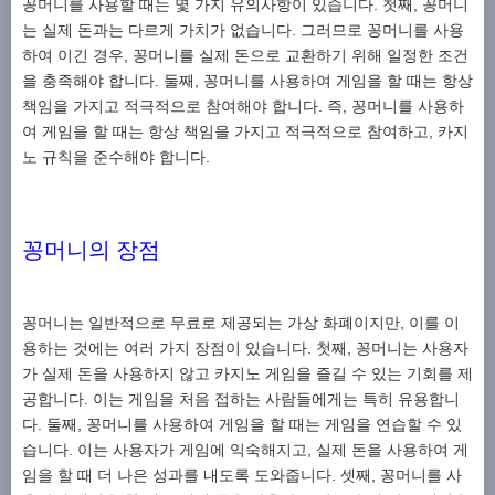
꽁머니를 사용할 때는 몇 가지 유의사항이 있습니다. 첫째, 꽁머니
는 실제 돈과는 다르게 가치가 없습니다. 그러므로 꽁머니를 사용
하여 이긴 경우, 꽁머니를 실제 돈으로 교환하기 위해 일정한 조건
을 충족해야 합니다. 둘째, 꽁머니를 사용하여 게임을 할 때는 항상
책임을 가지고 적극적으로 참여해야 합니다. 즉, 꽁머니를 사용하
여 게임을 할 때는 항상 책임을 가지고 적극적으로 참여하고, 카지
노 규칙을 준수해야 합니다.
꽁머니의 장점
꽁머니는 일반적으로 무료로 제공되는 가상 화폐이지만, 이를 이
용하는 것에는 여러 가지 장점이 있습니다. 첫째, 꽁머니는 사용자
가 실제 돈을 사용하지 않고 카지노 게임을 즐길 수 있는 기회를 제
공합니다. 이는 게임을 처음 접하는 사람들에게는 특히 유용합니
다. 둘째, 꽁머니를 사용하여 게임을 할 때는 게임을 연습할 수 있
습니다. 이는 사용자가 게임에 익숙해지고, 실제 돈을 사용하여 게
임을 할 때 더 나은 성과를 내도록 도와줍니다. 셋째, 꽁머니를 사