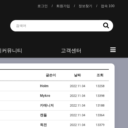
로그인
회원가입
정보찾기
접속 100
니커뮤니티
고객센터
글쓴이
날짜
조회
Holm
2022.11.04
13258
Mykre
2022.11.04
13398
카매니저
2022.11.04
13188
캔들
2022.11.04
13364
독전
2022.11.04
13379