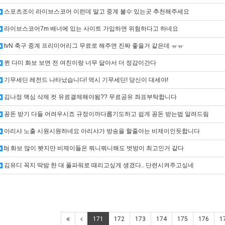
스포츠조이 라이브스코어 이런데 말고 중계 볼수 있는곳 추천해주세요
라이브스코어7m 배너에 있는 사이트 가입하면 위험하다고 하네요
tvN 축구 중계 프리미어리그 무료로 해주면 진짜 좋을거 같은데 ㅠㅠ
퀸 다미 화보 보면 전 여친이랑 너무 닮아서 더 정감이간다
기무세딘 레전드 나타났습니다! 역시 기무세딘! 당신이 대세야!
김나정 맥심 삭제 컷 유료결제해야됨?? 무료공유 좌표부탁합니다
꽁돈 받기 다들 어려우시죠 규정이까다롭기도하고 쉽게 꽁돈 받는법 알려드림
아리샤 노출 시원시원하네요 아리샤가 방송을 할줄아는 비제이인듯합니다
bj 화보 많이 봣지만 비제이들은 뭐니뭐니해도 벗방이 최고인거 같다
김유디 꼭지 딱밤 한 대 풀파워로 때리고싶게 생겼다.. 단련시켜주고싶네
171
172
173
174
175
176
1