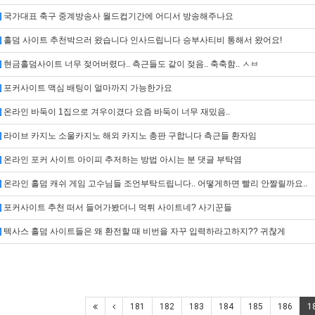
국가대표 축구 중계방송사 월드컵기간에 어디서 방송해주나요
홀덤 사이트 추천박으러 왔습니다 인사드립니다 승부사티비 통해서 왔어요!
현금홀덤사이트 너무 젖어버렸다.. 측근들도 같이 젖음.. 축축함.. ㅅㅂ
포커사이트 맥심 배팅이 얼마까지 가능한가요
온라인 바둑이 1집으로 겨우이겼다 요즘 바둑이 너무 재밌음..
라이브 카지노 소울카지노 해외 카지노 총판 구합니다 측근들 환자임
온라인 포커 사이트 아이피 추저하는 방법 아시는 분 댓글 부탁염
온라인 홀덤 캐쉬 게임 고수님들 조언부탁드립니다.. 어떻게하면 빨리 안짤릴까요..
포커사이트 추천 떠서 들어가봤더니 먹튀 사이트네? 사기꾼들
텍사스 홀덤 사이트들은 왜 환전할 때 비번을 자꾸 입력하라고하지?? 귀찮게
181
182
183
184
185
186
1