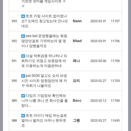
거보면 넷마블 게임사이트 ㅎ
ㅎ
토토 키링 사이트 없어졌나
요? 도메인 찾고있는데 안나오
Nann
393
2023.03.31
11707
네요
see bet 운영했을때는 회원
많았던걸로 기억하는데 몇 명
Nhad
392
2023.03.01
11706
이나 당했을까요
사설 먹튀검증 하나하나 의
뢰하기도 귀찮고 보증업체 바
레나
391
2023.03.06
11704
로 이용하는게 마음편하네
pst-3030 말고도 숫자 파생
시킨 사이트 엄청많던데 왜 자
요리
390
2023.02.27
11703
꾸 먹튀가 나올까요
다임즈 기업정보 확인해보
니까 나름 꾀나 큰 회사인줄 몰
Becc
389
2023.03.12
11700
랐다...
토토 아이디 매입 하는걸로
얼마나 벌까요 아무나 못하겟
그웬
388
2023.03.27
11695
죠