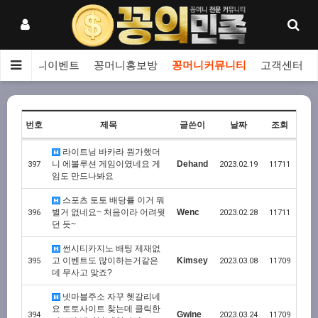
보
꽁머니이벤트
꽁머니홍보방
꽁머니커뮤니티
고객센터
번호
제목
글쓴이
날짜
조회
라이트닝 바카라 뭔가했더
니 에볼루션 게임이였네요 게
Dehand
397
2023.02.19
11711
임도 만드나봐요
스포츠 토토 배당률 이거 뭐
별거 없네요~ 처음이라 어려웟
Wenc
396
2023.02.28
11711
던 듯~
썬시티카지노 배팅 제재없
고 이벤트도 많이하는거같은
Kimsey
395
2023.03.08
11709
데 무사고 맞죠?
넷마블주소 자꾸 헷갈리네
요 토토사이트 찾는데 클릭한
Gwine
394
2023.03.24
11709