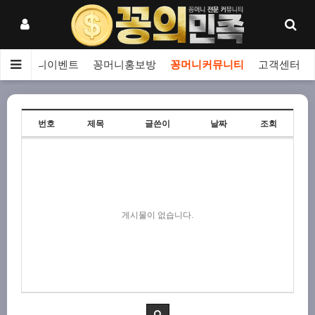
보
꽁머니이벤트
꽁머니홍보방
꽁머니커뮤니티
고객센터
번호
제목
글쓴이
날짜
조회
게시물이 없습니다.