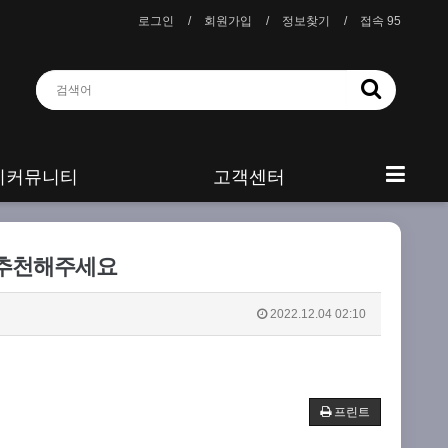
로그인
회원가입
정보찾기
접속 95
니커뮤니티
고객센터
 추천해주세요
2022.12.04 02:10
프린트