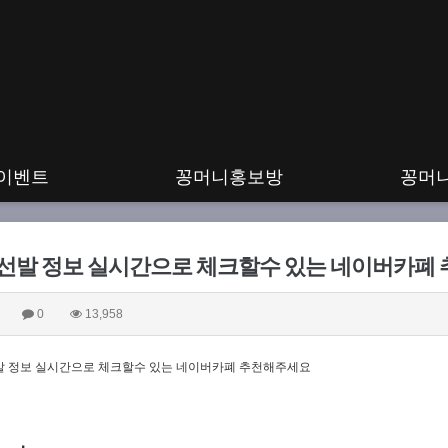
이벤트
꽁머니홍보방
꽁머
 선발 정보 실시간으로 체크할수 있는 네이버카폐
0
13,958
발 정보 실시간으로 체크할수 있는 네이버카폐 추천해주세요