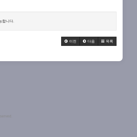
능합니다.
이전
다음
목록
eserved.