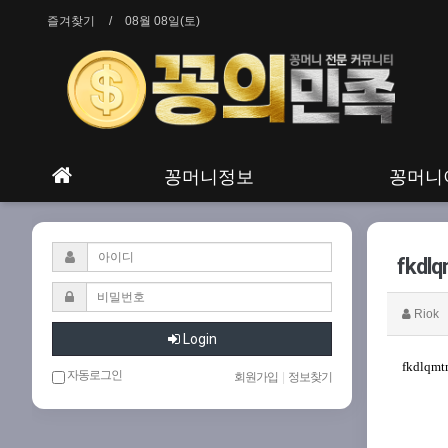
즐겨찾기
08월 08일(토)
꽁머니정보
꽁머니
fkd
Riok
Login
fkdl
자동로그인
회원가입
|
정보찾기