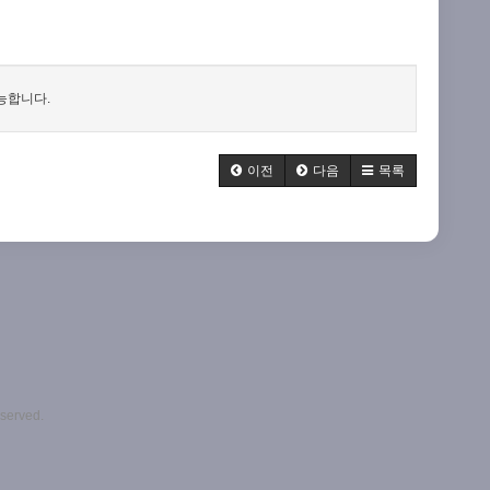
능합니다.
이전
다음
목록
eserved.