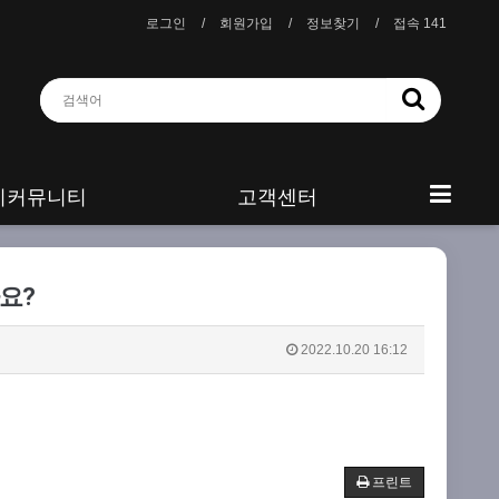
로그인
회원가입
정보찾기
접속 141
니커뮤니티
고객센터
가요?
2022.10.20 16:12
프린트