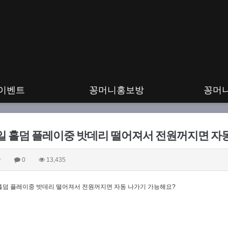
이벤트
꽁머니홍보방
꽁머
일 홀덤 플레이중 밧데리 떨어져서 전원꺼지면 자
람
0
13,435
홀덤 플레이중 밧데리 떨어져서 전원꺼지면 자동 나가기 가능해요
?