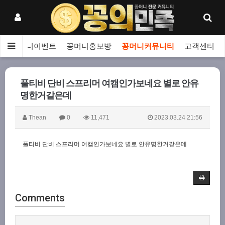
보
꽁머니이벤트
꽁머니홍보방
꽁머니커뮤니티
고객센터
풀티비 단비 스프리머 여캠인가보네요 별로 안유
명한거같은데
Thean
0
11,471
2023.03.24 21:56
풀티비 단비 스프리머 여캠인가보네요 별로 안유명한거같은데
Comments