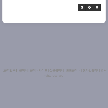
【꽁의민족】 꽁머니 | 꽁머니사이트 | 신규꽁머니 | 토토꽁머니 | 첫가입꽁머니
All
rights reserved.