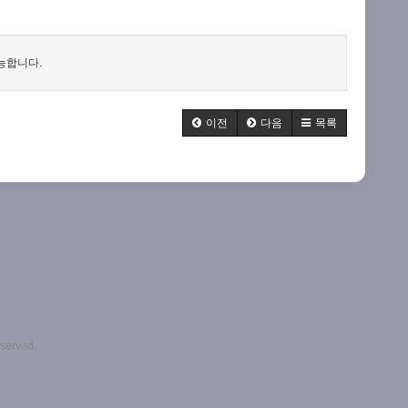
능합니다.
이전
다음
목록
eserved.