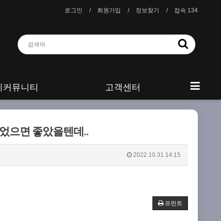
로그인
회원가입
정보찾기
접속 134
니커뮤니티
고객센터
었으면 좋았을텐데..
2022.10.31 14:15
프린트