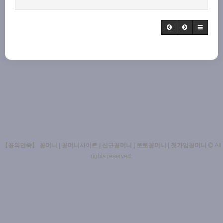
【꽁의민족】 꽁머니 | 꽁머니사이트 | 신규꽁머니 | 토토꽁머니 | 첫가입꽁머니
All
rights reserved.