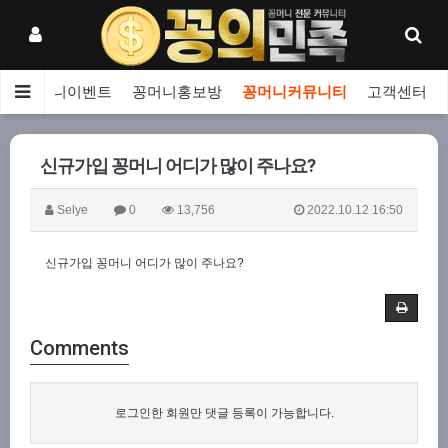
보
꽁머니이벤트
꽁머니홍보방
꽁머니커뮤니티
고객센터
신규가입 꽁머니 어디가 많이 주나요?
Selye
0
13,756
2022.10.12 16:50
신규가입 꽁머니
어디가 많이 주나요
?
Comments
로그인한 회원만 댓글 등록이 가능합니다.