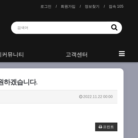
로그인
회원가입
정보찾기
접속 105
니커뮤니티
고객센터
응원하겠습니다.
2022.11.22 00:00
프린트