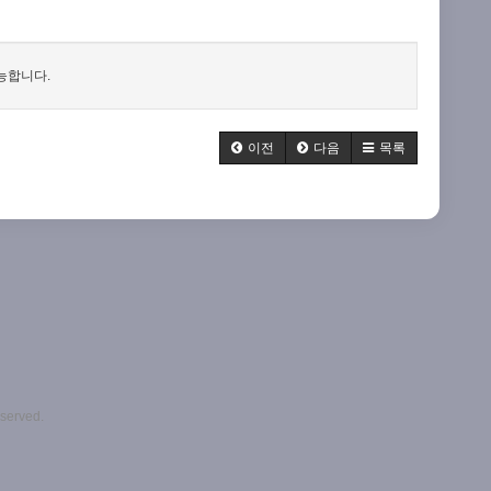
능합니다.
이전
다음
목록
eserved.