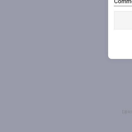
Comm
【꽁의민